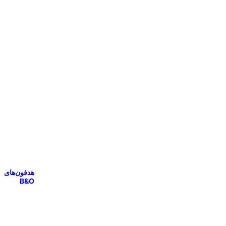
هدفون‌های
B&O