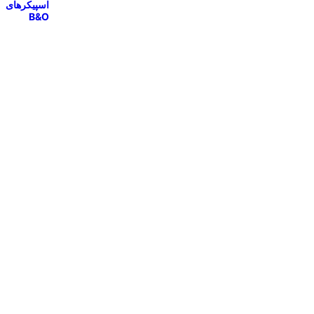
اسپیکرهای
B&O