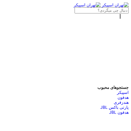
جستجوهای محبوب
اسپیکر
هدفون
هندزفری
پارتی باکس JBL
هدفون JBL