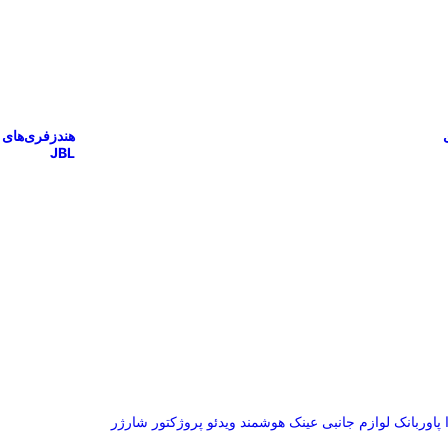
هندزفری‌های
JBL
پاوربانک
لوازم جانبی
عینک هوشمند
ویدئو پروژکتور
شارژر