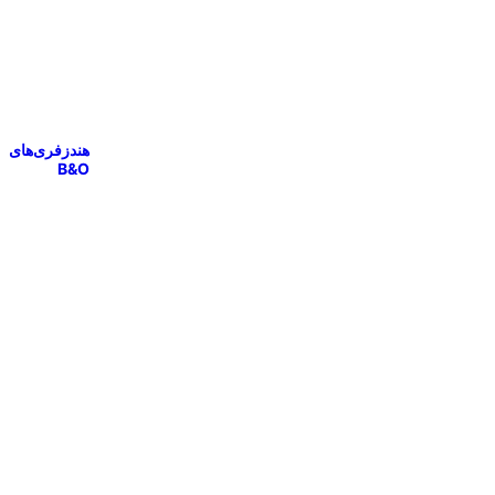
هندزفری‌های
B&O