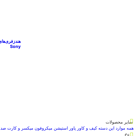
هندزفری‌های
Sony
سایر محصولات
همه موارد این دسته
کیف و کاور
پاور استیشن
میکروفون
میکسر و کارت صدا
وبلاگ