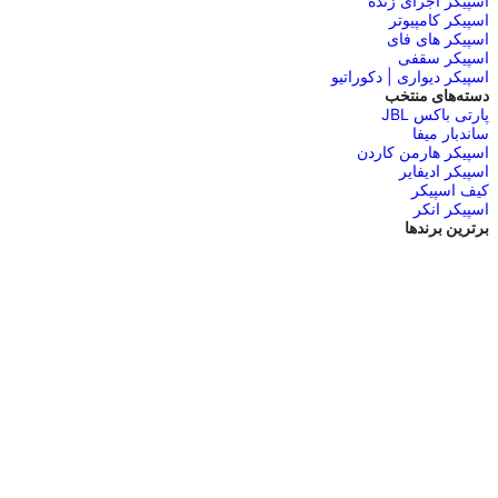
اسپیکر اجرای زنده
اسپیکر کامپیوتر
اسپیکر های فای
اسپیکر سقفی
اسپیکر دیواری | دکوراتیو
دسته‌های منتخب
پارتی باکس JBL
ساندبار میفا
اسپیکر هارمن کاردن
اسپیکر ادیفایر
کیف اسپیکر
اسپیکر انکر
برترین برندها