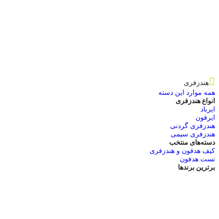
هندزفری
همه موارد این دسته
انواع هندزفری
ایرباد
ایرفون
هندزفری گردنی
هندزفری سیمی
دسته‌های منتخب
کیف هدفون و هندزفری
تست هدفون
برترین برندها