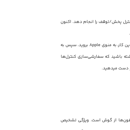
پ یا راست) کنترل پخش/توقف را انجام دهد. اکنون
شما همچنین میتوانید این حرکت را برای کار کردن با مک خود تنظیم کنید. برای این کار، به منوی Apple بروید، سپس به
ب کنید. توجه داشته باشید که سفارشی‌سازی کنترل‌ها
از دست میدهید.
یرفون‌ها از گوش است. ویژگی تشخیص