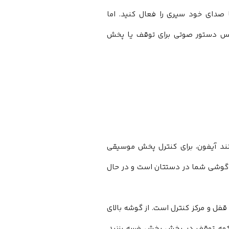
ا صدای خود سیری را فعال کنید. اما
 سپس دستور صوتی برای توقف یا پخش
نند آیفون، برای کنترل پخش موسیقی
گر گوشی شما در دستتان است و در حال
فل و مرکز کنترل است. از گوشه بالای
مه توقف در بخش پخش ضربه بزنید.