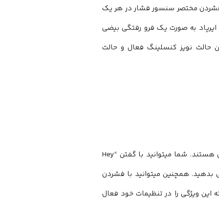
ا فشردن مختصر سنسور فشار در هر یک
ه ایرپاد به صورت یک فرو رفتگی بیضی
 حالت نویز کنسلینگ فعال و حالت
ایرپاد نسل دوم و بالاتر و همچنین ایرپاد پرو دارای ویژگی سیری همیشه فعال هستند. شما میتوانید با گفتن “Hey
ی بدهید. همچنین میتوانید با فشردن
ه این ویژگی را در تنظیمات خود فعال