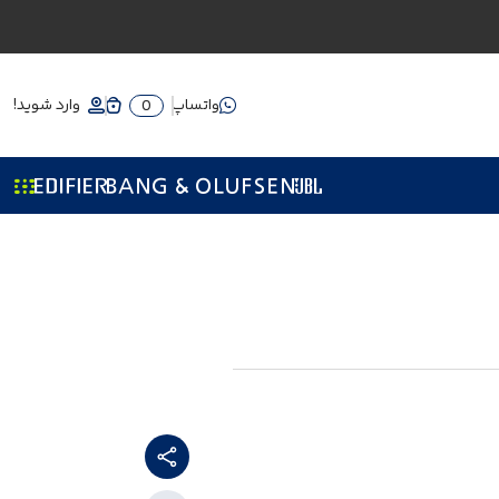
واتساپ
وارد شوید!
0