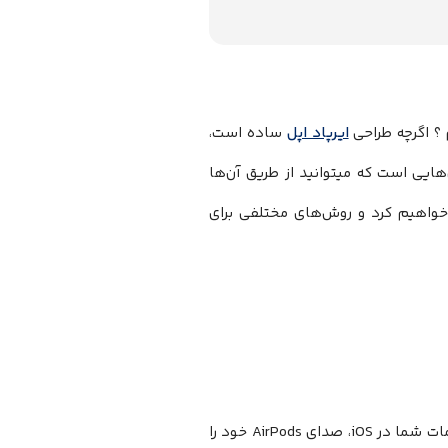
 ؟ اگرچه طراحی
ایرپاد اپل
ساده است،
هایی است که میتوانید از طریق آن‌ها
 خواهیم کرد و روش‌های مختلفی برای
شما میتوانید به راحتی با دو بار ضربه زدن روی هر یک از ایرفون‌ها، بسته به تنظیمات شما در iOS، صدای AirPods خود را