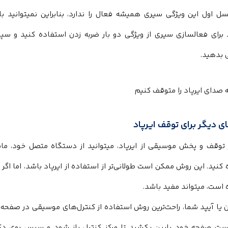
نسل اول این ویژگی سیری همیشه فعال را ندارد، بنابراین نمیتوانید ب
د برای فعالسازی سیری از ویژگی دو بار ضربه زدن استفاده کنید و
بدهید.
 دیگر برای توقف ایرپاد
ر توقف و پخش موسیقی از ایرپاد، میتوانید از دستگاه متصل خود، ما
کنید. این روش ممکن است طولانی‌تر از استفاده از ایرپاد باشد، اما ا
است، میتواند مفید باشد.
 یا آیپد شما، راحت‌ترین روش استفاده از کنترل‌های موسیقی در صفحه ق
ت صفحه خود پایین بکشید تا مرکز کنترل باز شود و سپس روی دک