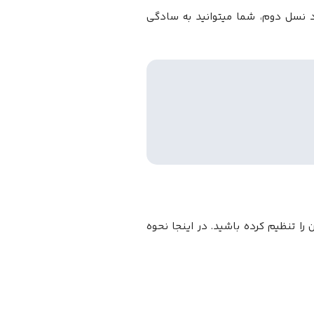
اد نسل دوم، شما میتوانید به سادگی
 را تنظیم کرده باشید. در اینجا نحوه