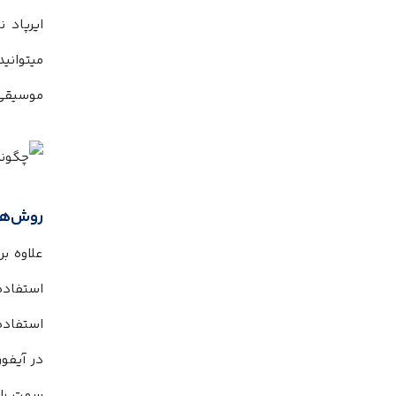
ایرپاد 
میتوانی
موسیقی 
روش‌های
علاوه ب
استفاده 
استفاده 
در آیفون
سمت راس