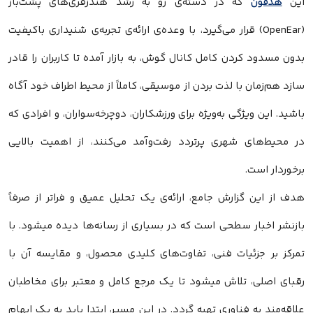
این
هدفون
که در دسته‌ی رو به رشد هندزفری‌های پشت‌باز
(OpenEar) قرار می‌گیرد، با وعده‌ی ارائه‌ی تجربه‌ی شنیداری باکیفیت
بدون مسدود کردن کامل کانال گوش، به بازار آمده تا کاربران را قادر
سازد هم‌زمان با لذت بردن از موسیقی، کاملاً از محیط اطراف خود آگاه
باشید. این ویژگی به‌ویژه برای ورزشکاران، دوچرخه‌سواران، و افرادی که
در محیط‌های شهری پرتردد رفت‌وآمد می‌کنند، از اهمیت بالایی
برخوردار است.
هدف از این گزارش جامع، ارائه‌ی یک تحلیل عمیق و فراتر از صرفاً
بازنشر اخبار سطحی است که در بسیاری از رسانه‌ها دیده میشود. با
تمرکز بر جزئیات فنی، تفاوت‌های کلیدی محصول، و مقایسه آن با
رقبای اصلی، تلاش میشود تا یک مرجع کامل و معتبر برای مخاطبان
علاقه‌مند به فناوری تهیه گردد. در این مسیر، ابتدا باید به یک ابهام