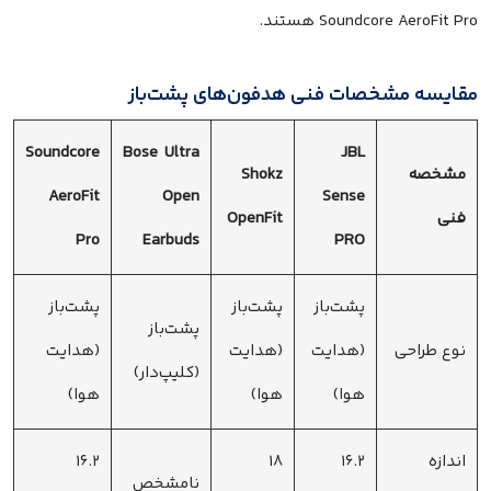
Soundcore AeroFit Pro هستند.
مقایسه مشخصات فنی هدفون‌های پشت‌باز
Soundcore
Bose Ultra
JBL
مشخصه
Shokz
AeroFit
Open
Sense
فنی
OpenFit
Pro
Earbuds
PRO
پشت‌باز
پشت‌باز
پشت‌باز
پشت‌باز
نوع طراحی
(هدایت
(هدایت
(هدایت
(کلیپ‌دار)
هوا)
هوا)
هوا)
اندازه
۱۶.۲
۱۸
۱۶.۲
نامشخص