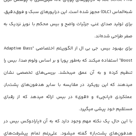
شبه‌الماس (DLC) مجهز شده است. این درایورهای سبک و فوق‌دقیق،
برای تولید صدای غنی، جزئیات واضح و بیس محکم با نویز نزدیک به
صفر طراحی شده‌اند.
برای بهبود بیس، جی بی ال از الگوریتم اختصاصی “Adaptive Bass
Boost” استفاده میکند که به‌طور پویا و بر اساس ولوم صدا، بیس را
تنظیم کرده و به آن عمق میبخشد. بررسی‌های تخصصی نشان
میدهند که این رویکرد در مقایسه با سایر هدفون‌های پشت‌باز،
عملکردی «پانچی» و «قوی» در بیس ارائه میدهد که از رقبای
مستقیم خود پیشی میگیرد.
با این حال، یک نکته مهم وجود دارد که به آن «پارادوکس بیس در
هدفون‌های پشت‌باز» گفته میشود. علی‌رغم تمام پیشرفت‌های