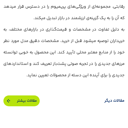
رقابتی، مجموعه‌ای از ویژگی‌های پریمیوم را در دسترس قرار میدهد
که آن را به یک گزینه‌ی ارزشمند در بازار تبدیل میکند.
به دلیل تفاوت در مشخصات و قیمت‌گذاری در بازارهای مختلف، به
خریداران توصیه میشود قبل از خرید، مشخصات دقیق مدل مورد نظر
خود را از منابع معتبر محلی تأیید کند. این محصول به خوبی توانسته
مرزهای جدیدی را در تجربه صوتی پشت‌باز تعریف کند و استانداردهای
جدیدی را برای آینده این دسته از محصولات تعیین نماید.
مقالات دیگر
مقالات بیشتر