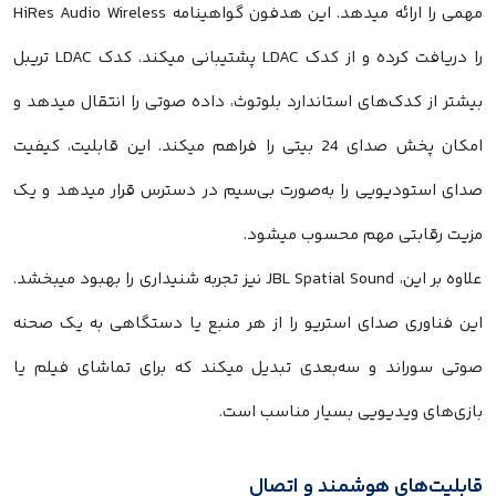
مهمی را ارائه میدهد. این هدفون گواهینامه HiRes Audio Wireless
را دریافت کرده و از کدک LDAC پشتیبانی میکند. کدک LDAC تریبل
بیشتر از کدک‌های استاندارد بلوتوث، داده صوتی را انتقال میدهد و
امکان پخش صدای 24 بیتی را فراهم میکند. این قابلیت، کیفیت
صدای استودیویی را به‌صورت بی‌سیم در دسترس قرار میدهد و یک
مزیت رقابتی مهم محسوب میشود.
علاوه بر این، JBL Spatial Sound نیز تجربه شنیداری را بهبود میبخشد.
این فناوری صدای استریو را از هر منبع یا دستگاهی به یک صحنه
صوتی سوراند و سه‌بعدی تبدیل میکند که برای تماشای فیلم یا
بازی‌های ویدیویی بسیار مناسب است.
قابلیت‌های هوشمند و اتصال