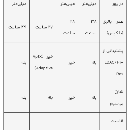
درایور
میلی‌متر
میلی‌متر
میلی‌متر
عمر باتری
۳۸
۲۸
۲۷ ساعت
۴۶ ساعت
(با کیس)
ساعت
ساعت
پشتیبانی از
خیر (AptX
LDAC/Hi-
بله
خیر
بله
Adaptive)
Res
شارژ
بله
خیر
بله
بله
بی‌سیم
قابلیت