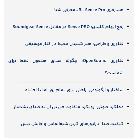
هندزفری JBL Sense Pro معرفی شد!
رفع ابهام کلیدی: Sense PRO در مقابل Soundgear Sense
فناوری و طراحی: هنر شنیدن محیط در کنار موسیقی
فناوری OpenSound: چگونه صدای هدفون فقط برای
شماست؟
ساختار و ارگونومی: راحتی برای تمام روز، اما با احتیاط
عملکرد صوتی: رویکرد متفاوت جی بی ال به صدای پشت‌باز
کیفیت صدا: درایورهای کربن شبه‌الماس و چالش بیس