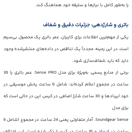
را به‌طور کامل با نیازها و سلیقه خود هماهنگ کند.
باتری و شارژدهی: جزئیات دقیق و شفاف
یکی از مهم‌ترین اطلاعات برای کاربران، عمر باتری یک محصول بی‌سیم
است. در این زمینه، مجدداً یک تناقض در داده‌های منتشرشده وجود
دارد که باید شفاف‌سازی شود.
برخی از منابع رسمی، به‌ویژه برای مدل Sense PRO، عمر باتری را 38
ساعت در مجموع اعلام کرده‌اند؛ شامل 8 ساعت پخش موسیقی در
خود ایربادها و 30 ساعت شارژ اضافی در کیس. این در حالی است که
برای مدل
Soundgear Sense، آمار متفاوتی یعنی 24 ساعت در مجموع (شامل 6
ساعت در
ایرباد
و 18 ساعت در کیس) ذکر شده است. این اختلاف