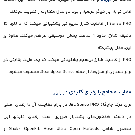
قابل توجه، بار دیگر فرضیه وجود دو مدل متفاوت را تقویت میکند.
Sense PRO از قابلیت شارژ سریع نیز پشتیبانی میکند که با تنها 10
دقیقه شارژ، حدود 4 ساعت پخش موسیقی فراهم میکند. علاوه بر
این، مدل پیشرفته
PRO از قابلیت شارژ بی‌سیم پشتیبانی میکند که یک مزیت رقابتی در
برابر بسیاری از مدل‌ها، از جمله Soundgear Sense، محسوب میشود.
مقایسه جامع با رقبای کلیدی در بازار
برای درک جایگاه JBL Sense PRO در بازار، مقایسه آن با رقبای اصلی
در دسته هدفون‌های پشت‌باز ضروری است. رقبای کلیدی این
محصول شامل Shokz OpenFit، Bose Ultra Open Earbuds و