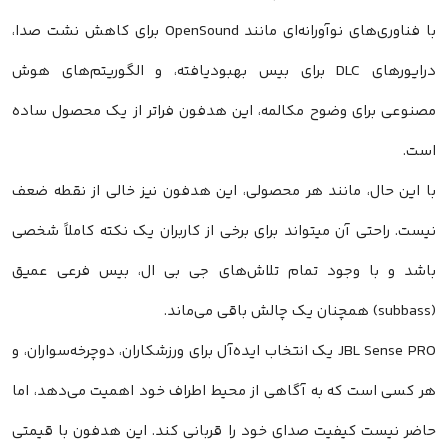
با فناوری‌های نوآورانه‌ای مانند OpenSound برای کاهش نشت صدا،
درایورهای DLC برای بیس بهبودیافته، و الگوریتم‌های هوش
مصنوعی برای وضوح مکالمه، این هدفون فراتر از یک محصول ساده
است.
با این حال، مانند هر محصولی، این هدفون نیز خالی از نقطه ضعف
نیست. راحتی آن میتواند برای برخی از کاربران یک نکته کاملاً شخصی
باشد و با وجود تمام تلاش‌های جی بی ال، بیس فرعی عمیق
(subbass) همچنان یک چالش باقی می‌ماند.
JBL Sense PRO یک انتخاب ایده‌آل برای ورزشکاران، دوچرخه‌سواران، و
هر کسی است که به آگاهی از محیط اطراف خود اهمیت می‌دهد، اما
حاضر نیست کیفیت صدای خود را قربانی کند. این هدفون با قیمتی