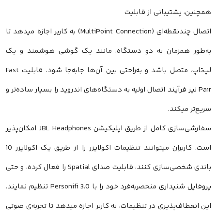
همچنین، پشتیبانی از قابلیت
اتصال چندنقطه‌ای (MultiPoint Connection) به کاربر اجازه میدهد تا
به‌طور همزمان به دو دستگاه، مانند یک گوشی هوشمند و یک
لپ‌تاپ، متصل باشد و به‌راحتی بین آن‌ها جابه‌جا شود. قابلیت Fast
Pair نیز فرآیند اتصال اولیه به دستگاه‌های اندروید را بسیار ساده‌تر و
سریع‌تر میکند.
سفارشی‌سازی کامل از طریق اپلیکیشن JBL Headphones امکان‌پذیر
است. کاربران میتوانند تنظیمات اکولایزر را از طریق یک اکولایزر 10
باندی شخصی‌سازی کنند، قابلیت صدای Spatial را فعال کرده، و حتی
پروفایل شنیداری منحصربه‌فرد خود را با Personifi 3.0 تنظیم نمایند.
این انعطاف‌پذیری در تنظیمات، به کاربر اجازه میدهد تا تجربه‌ی صوتی