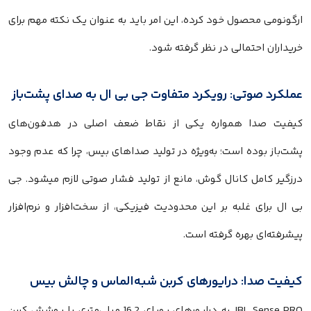
ارگونومی محصول خود کرده، این امر باید به عنوان یک نکته مهم برای
خریداران احتمالی در نظر گرفته شود.
عملکرد صوتی: رویکرد متفاوت جی بی ال به صدای پشت‌باز
کیفیت صدا همواره یکی از نقاط ضعف اصلی در هدفون‌های
پشت‌باز بوده است؛ به‌ویژه در تولید صداهای بیس، چرا که عدم وجود
درزگیر کامل کانال گوش، مانع از تولید فشار صوتی لازم میشود. جی
بی ال برای غلبه بر این محدودیت فیزیکی، از سخت‌افزار و نرم‌افزار
پیشرفته‌ای بهره گرفته است.
کیفیت صدا: درایورهای کربن شبه‌الماس و چالش بیس
JBL Sense PRO به درایورهای پویای 16.2 میلی‌متری با پوشش کربن