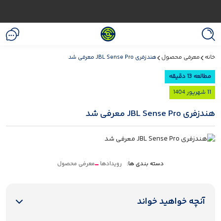
خانه
معرفی محصول
هندزفری JBL Sense Pro معرفی شد
مطالعه 13 دقیقه
11 شهریور 1404
هندزفری JBL Sense Pro معرفی شد
دسته بندی ها:
رویدادها
معرفی محصول
آنچه خواهید خواند