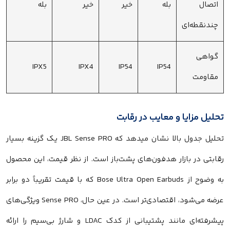
اتصال
بله
خیر
خیر
بله
چندنقطه‌ای
گواهی
IPX5
IPX4
IP54
IP54
مقاومت
تحلیل مزایا و معایب در رقابت
تحلیل جدول بالا نشان میدهد که JBL Sense PRO یک گزینه بسیار
رقابتی در بازار هدفون‌های پشت‌باز است. از نظر قیمت، این محصول
به وضوح از Bose Ultra Open Earbuds که با قیمت تقریباً دو برابر
عرضه می‌شود، اقتصادی‌تر است. در عین حال، Sense PRO ویژگی‌های
پیشرفته‌ای مانند پشتیبانی از کدک LDAC و شارژ بی‌سیم را ارائه