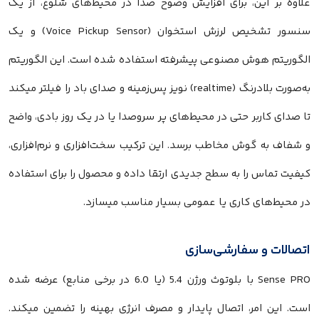
علاوه بر این، برای افزایش وضوح صدا در محیط‌های شلوغ، از یک
سنسور تشخیص لرزش استخوان (Voice Pickup Sensor) و یک
الگوریتم هوش مصنوعی پیشرفته استفاده شده است. این الگوریتم
به‌صورت بلادرنگ (realtime) نویز پس‌زمینه و صدای باد را فیلتر میکند
تا صدای کاربر حتی در محیط‌های پر سروصدا یا در یک روز بادی، واضح
و شفاف به گوش مخاطب برسد. این ترکیب سخت‌افزاری و نرم‌افزاری،
کیفیت تماس را به سطح جدیدی ارتقا داده و محصول را برای استفاده
در محیط‌های کاری یا عمومی بسیار مناسب میسازد.
اتصالات و سفارشی‌سازی
Sense PRO با بلوتوث ورژن 5.4 (یا 6.0 در برخی منابع) عرضه شده
است. این امر، اتصال پایدار و مصرف انرژی بهینه را تضمین میکند.