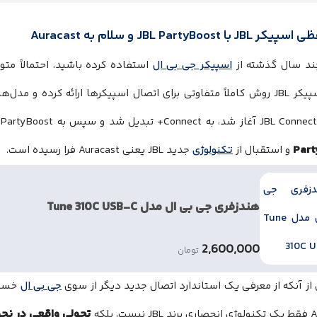
با JBL PartyBoost و سلام به Auracast
چند سال گذشته از
اسپیکر جی بی ال
استفاده کرده باشید، احتمالاً م
جدید اسپیکر JBL روش کاملاً متفاوتی برای اتصال اسپیکرها ارائه کرده و
Part
و استقبال از
تکنولوژی
جدید JBL یعنی Auracast فرا رسیده است.
هندزفری جی بی ال مدل Tune 310C USB-C
2,600,000
تومان
از آنکه از معرفی یک استاندارد اتصال جدید دیگر از سوی
جی بی ال
خسته
تحولی واقعی در نح
ست، بلکه