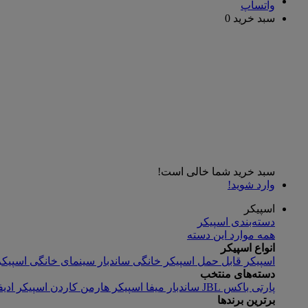
واتساپ
سبد خرید
0
سبد خرید شما خالی است!
وارد شوید!
اسپیکر
دسته‌بندی اسپیکر
همه موارد این دسته
انواع اسپیکر
اسپیکر قابل حمل
اسپیکر خانگی
ساندبار
سینمای خانگی
اسپیکر
دسته‌های منتخب
پارتی باکس JBL
ساندبار میفا
اسپیکر هارمن کاردن
اسپیکر ادیف
برترین برندها