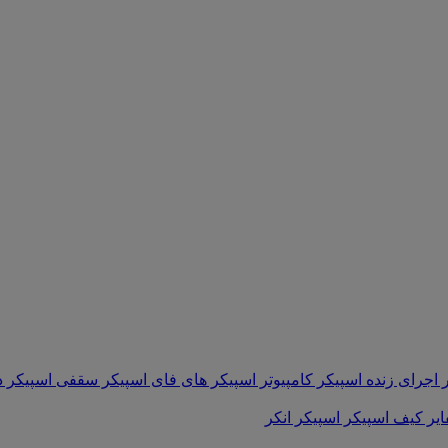
 اجرای زنده
اسپیکر کامپیوتر
اسپیکر های فای
اسپیکر سقفی
اسپیکر د
ایر
کیف اسپیکر
اسپیکر انکر