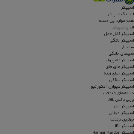
اسپیکر
لندینگ اسپیکر
همه موارد این دسته
انواع اسپیکر
اسپیکر قابل حمل
اسپیکر خانگی
ساندبار
سینمای خانگی
اسپیکر کامپیوتر
اسپیکر های فای
اسپیکر اجرای زنده
اسپیکر سقفی
اسپیکر دیواری | دکوراتیو
دسته‌های منتخب
پارتی باکس JBL
اسپیکر انکر
اسپیکر ادیفایر
بهترین برندها
اسپیکر JBL
اسپیکر Harman Kardon