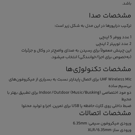
باشد.
مشخصات صدا
ترکیب درایورها در این مدل به شکل زیر است:
1 عدد ووفر 5 اینچی
2 عدد توییتر 2 اینچی
این چینش معمولاً برای رسیدن به صدای واضح‌تر در وکال و جزئیات
(به‌خصوص برای اجرا/خوانندگی) انتخاب میشود.
مشخصات تکنولوژی‌ها
UHF Wireless Mic برای اتصال پایدارتر نسبت به بسیاری از میکروفون‌های
بی‌سیم ساده
دو مود اختصاصی Indoor/Outdoor (Music/Busking) برای تطبیق بهتر با
محیط
ضبط داخلی روی کارت حافظه یا USB برای تمرین، اجرا و تولید محتوا
مشخصات اتصالات
ورودی میکروفون سیمی: 6.35mm
ورودی ساز: XLR/6.35mm