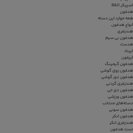
اسپیکر B&O
هدفون
همه موارد این دسته
انواع هدفون
هندزفری
هدفون بی سیم
هدست
ایرباد
ایرفون
هدفون گیمینگ
هدفون روی گوشی
هدفون دور گوشی
هندزفری گردنی
هدفون دی جی
هدفون ورزشی
دسته‌های منتخب
هدفون سونی
هدفون انکر
هندزفری انکر
تست هدفون