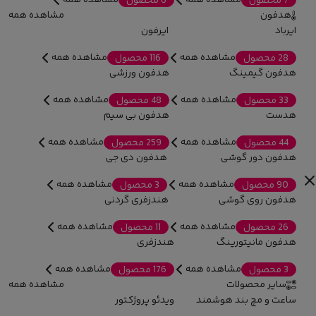
7 محصول
6 محصول
هدفون
مشاهده همه
ایرباد
ایرفون
مشاهده همه
مشاهده همه
28 محصول
116 محصول
هدفون گیمینگ
هدفون ورزشی
مشاهده همه
مشاهده همه
33 محصول
48 محصول
هدست
هدفون بی سیم
مشاهده همه
مشاهده همه
44 محصول
259 محصول
هدفون دور گوشی
هدفون دی جی
مشاهده همه
مشاهده همه
90 محصول
3 محصول
هدفون روی گوشی
هندزفری گردنی
مشاهده همه
مشاهده همه
26 محصول
11 محصول
هدفون مانیتورینگ
هندزفری
مشاهده همه
مشاهده همه
3 محصول
176 محصول
سایر محصولات
مشاهده همه
ساعت و مچ بند هوشمند
ویدئو پروژکتور