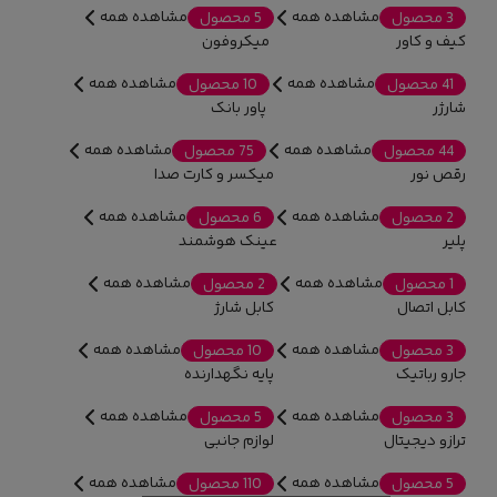
مشاهده همه
مشاهده همه
3 محصول
5 محصول
کیف و کاور
میکروفون
مشاهده همه
مشاهده همه
41 محصول
10 محصول
شارژر
پاور بانک
مشاهده همه
مشاهده همه
44 محصول
75 محصول
رقص نور
میکسر و کارت صدا
مشاهده همه
مشاهده همه
2 محصول
6 محصول
پلیر
عینک هوشمند
مشاهده همه
مشاهده همه
1 محصول
2 محصول
کابل اتصال
کابل شارژ
مشاهده همه
مشاهده همه
3 محصول
10 محصول
جارو رباتیک
پایه نگهدارنده
مشاهده همه
مشاهده همه
3 محصول
5 محصول
ترازو دیجیتال
لوازم جانبی
مشاهده همه
مشاهده همه
5 محصول
110 محصول