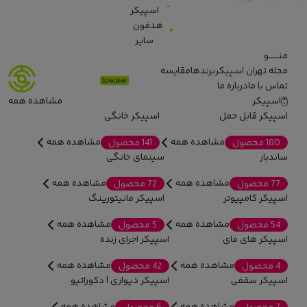
اسپیکر
هدفون
سایر
منـــــــو
مجله تهران اسپیکر
برندها
مقایسه
تماس با ما
درباره ما
اسپیکر
مشاهده همه
اسپیکر قابل حمل
اسپیکر خانگی
مشاهده همه
مشاهده همه
180 محصول
141 محصول
ساندبار
سینمای خانگی
مشاهده همه
مشاهده همه
77 محصول
72 محصول
اسپیکر کامپیوتر
اسپیکر مانیتورینگ
مشاهده همه
مشاهده همه
54 محصول
5 محصول
اسپیکر های فای
اسپیکر اجرای زنده
مشاهده همه
مشاهده همه
4 محصول
42 محصول
اسپیکر سقفی
اسپیکر دیواری | دکوراتیو
مشاهده همه
مشاهده همه