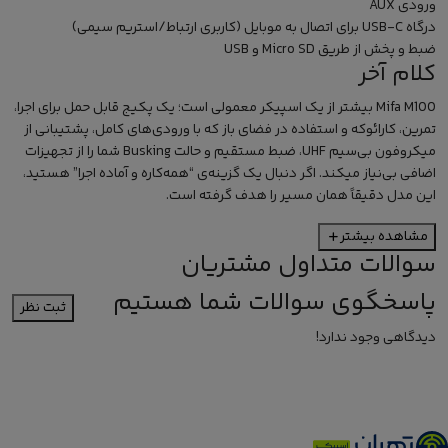
ورودی AUX
درگاه USB-C برای اتصال به موبایل (کاربری ارتباط/استریم سیمی)
ضبط و پخش از طریق Micro SD و USB
کلام آخر
Mifa M100 بیشتر از یک اسپیکر معمولی است؛ یک پکیج قابل حمل برای اجرا،
تمرین، کارائوکه و استفاده در فضای باز که با ورودی‌های کامل، پشتیبانی از
میکروفون بی‌سیم UHF، ضبط مستقیم و حالت Busking شما را از تجهیزات
اضافی بی‌نیاز میکند. اگر دنبال یک گزینه‌ی “همه‌کاره و آماده اجرا” هستید،
این مدل دقیقاً همان مسیر را هدف گرفته است.
مشاهده بیشتر
سوالات متداول مشتریان
پاسخگوی سوالات شما هستیم
ثبت نظر
دیدگاهی وجود ندارد!