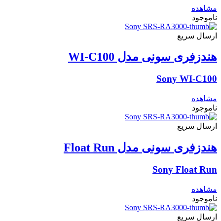
نسخه 4.2
مشاهده
نسخه 5.0
ناموجود
نسخه 5.2
نسخه 5.3
ارسال سریع
USB
هندزفری سونی مدل WI-C100
Sony WI-C100
دارد
Optical
مشاهده
ناموجود
دارد
ارسال سریع
HDMI
هندزفری سونی مدل Float Run
Sony Float Run
دارد
ریموت کنترل
مشاهده
ناموجود
دارد
ارسال سریع