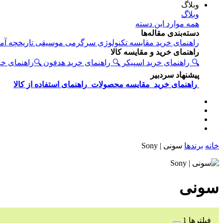
وبلاگ
وبلاگ
همه موارد این دسته
دسته‌بندی مقاله‌ها
راهنمای خرید
مقایسه
تکنولوژی
سرگرمی
موسیقی
تاریخچه
آم
راهنمای خرید و مقایسه کالا
🔍 راهنمای خرید اسپیکر
🔍 راهنمای خرید هدفون
🔍راهنمای خ
پیشنهاد سردبیر
راهنمای خرید
مقایسه محصولات
راهنمای استفاده از کالا
خانه
برندها
سونی | Sony
سونی
فیلترها
1