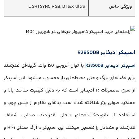
ویژگی خاص
LIGHTSYNC RGB, DTS:X Ultra
اسپیکر ادیفایر R2850DB
اسپیکر ادیفایر R2850DB
با توان خروجی 150 وات، گزینه‌ای قدرتمند
برای فضاهای بزرگ و حتی محیط‌های باز محسوب میشود. این اسپیکر
از سری محصولات R ادیفایر است که به دلیل کیفیت ساخت بالا و
عملکرد صوتی برتر شناخته شده است. بدنه‌ای مقاوم از جنس چوب و
استفاده از تقویت‌کننده‌های داخلی قدرتمند، صدایی شفاف،
قدرتمند و متعادل را تضمین میکند. این اسپیکر با ارائه صدای HiFi و