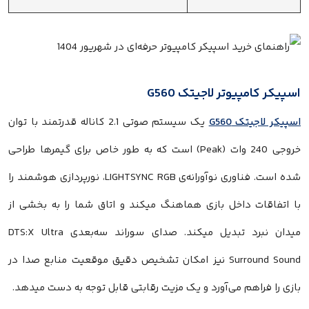
اسپیکر کامپیوتر لاجیتک G560
اسپیکر لاجیتک G560
یک سیستم صوتی 2.1 کاناله قدرتمند با توان
خروجی 240 وات (Peak) است که به طور خاص برای گیمرها طراحی
شده است. فناوری نوآورانه‌ی LIGHTSYNC RGB، نورپردازی هوشمند را
با اتفاقات داخل بازی هماهنگ میکند و اتاق شما را به بخشی از
میدان نبرد تبدیل میکند. صدای سوراند سه‌بعدی DTS:X Ultra
Surround Sound نیز امکان تشخیص دقیق موقعیت منابع صدا در
بازی را فراهم می‌آورد و یک مزیت رقابتی قابل توجه به دست میدهد.