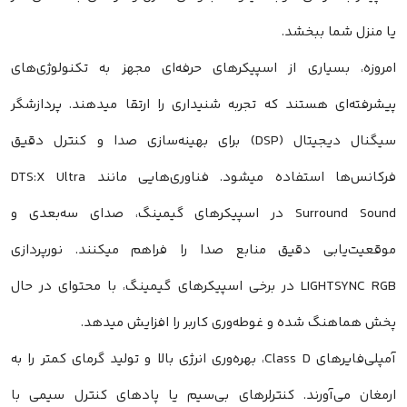
یا منزل شما ببخشد.
امروزه، بسیاری از اسپیکرهای حرفه‌ای مجهز به تکنولوژی‌های
پیشرفته‌ای هستند که تجربه شنیداری را ارتقا میدهند. پردازشگر
سیگنال دیجیتال (DSP) برای بهینه‌سازی صدا و کنترل دقیق
فرکانس‌ها استفاده میشود. فناوری‌هایی مانند DTS:X Ultra
Surround Sound در اسپیکرهای گیمینگ، صدای سه‌بعدی و
موقعیت‌یابی دقیق منابع صدا را فراهم میکنند. نورپردازی
LIGHTSYNC RGB در برخی اسپیکرهای گیمینگ، با محتوای در حال
پخش هماهنگ شده و غوطه‌وری کاربر را افزایش میدهد.
آمپلی‌فایرهای Class D، بهره‌وری انرژی بالا و تولید گرمای کمتر را به
ارمغان می‌آورند. کنترلرهای بی‌سیم یا پادهای کنترل سیمی با