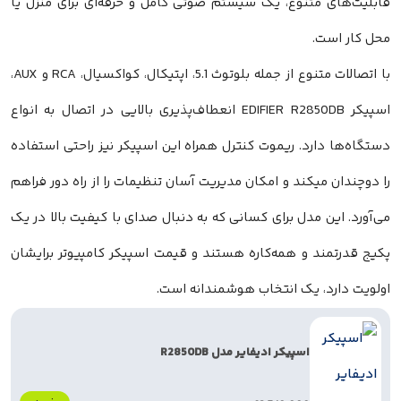
قابلیت‌های متنوع، یک سیستم صوتی کامل و حرفه‌ای برای منزل یا
محل کار است.
با اتصالات متنوع از جمله بلوتوث 5.1، اپتیکال، کواکسیال، RCA و AUX،
اسپیکر EDIFIER R2850DB انعطاف‌پذیری بالایی در اتصال به انواع
دستگاه‌ها دارد. ریموت کنترل همراه این اسپیکر نیز راحتی استفاده
را دوچندان میکند و امکان مدیریت آسان تنظیمات را از راه دور فراهم
می‌آورد. این مدل برای کسانی که به دنبال صدای با کیفیت بالا در یک
پکیج قدرتمند و همه‌کاره هستند و قیمت اسپیکر کامپیوتر برایشان
اولویت دارد، یک انتخاب هوشمندانه است.
اسپیکر ادیفایر مدل R2850DB