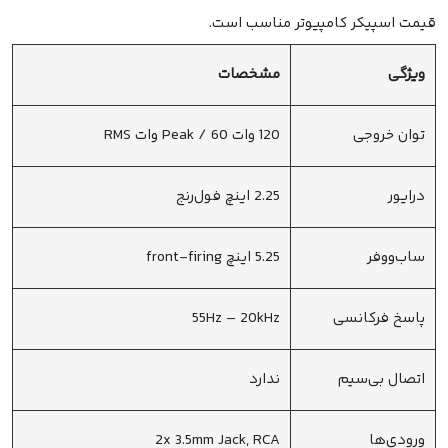
قیمت اسپیکر کامپیوتر مناسب است.
ویژگی
مشخصات
توان خروجی
120 وات Peak / 60 وات RMS
درایور
2.25 اینچ فول‌رنج
ساب‌ووفر
5.25 اینچ front-firing
پاسخ فرکانسی
55Hz – 20kHz
اتصال بی‌سیم
ندارد
ورودی‌ها
2x 3.5mm Jack, RCA