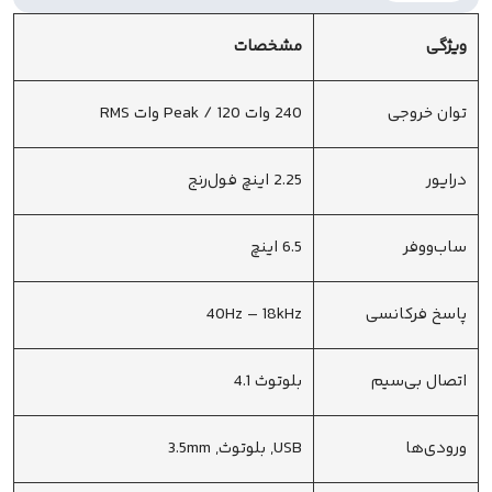
ویژگی
مشخصات
توان خروجی
240 وات Peak / 120 وات RMS
درایور
2.25 اینچ فول‌رنج
ساب‌ووفر
6.5 اینچ
پاسخ فرکانسی
40Hz – 18kHz
اتصال بی‌سیم
بلوتوث 4.1
ورودی‌ها
USB, بلوتوث, 3.5mm