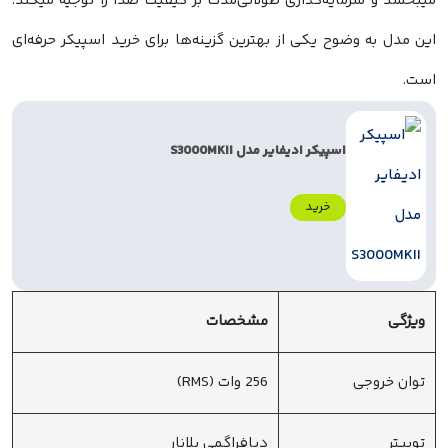
میبخشد و سرمایه‌گذاری طولانی‌مدت بر کیفیت صدا را توجیه میکند.
این مدل به وضوح یکی از بهترین گزینه‌ها برای خرید اسپیکر حرفه‌ای
است.
اسپیکر ادیفایر مدل S3000MKII
خرید
ویژگی
مشخصات
توان خروجی
256 وات (RMS)
توییتر
دیافراگمی پلانار