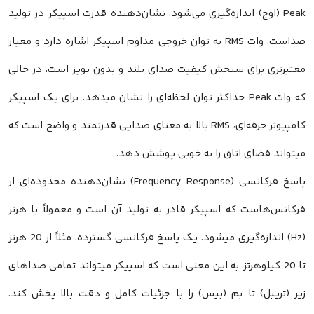
Peak (اوج) اندازه‌گیری می‌شود، نشان‌دهنده قدرت اسپیکر در تولید
صداست. وات RMS به توان خروجی مداوم اسپیکر اشاره دارد و معیار
معتبرتری برای سنجش کیفیت صدای بلند و بدون نویز است، در حالی
که وات Peak حداکثر توان لحظه‌ای را نشان میدهد. برای یک اسپیکر
کامپیوتر حرفه‌ای، RMS بالا به معنای صدایی قدرتمند و واضح است که
میتواند فضای اتاق را به خوبی پوشش دهد.
پاسخ فرکانسی (Frequency Response) نشان‌دهنده محدوده‌ای از
فرکانس‌هاست که اسپیکر قادر به تولید آن است و معمولاً با هرتز
(Hz) اندازه‌گیری میشود. یک پاسخ فرکانسی گسترده، مثلاً از 20 هرتز
تا 20 کیلوهرتز، به این معنی است که اسپیکر میتواند تمامی صداهای
زیر (تریبل) تا بم (بیس) را با جزئیات کامل و دقت بالا پخش کند.