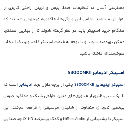
دسترسی آسان به تنظیمات صدا، بیس و تریبل، راحتی کاربری را
افزایش میدهند. تمامی این ویژگی‌ها، فاکتورهای مهمی هستند که
هنگام خرید اسپیکر باید در نظر گرفته شوند تا از بهترین عملکرد
ممکن بهره‌مند شوید و با توجه به قیمت اسپیکر کامپیوتر، یک انتخاب
هوشمندانه داشته باشید.
اسپیکر ادیفایر S3000MKII
اسپیکر ایدیفایر S3000MKII
یکی از پرچم‌داران برند
ادیفایر
است که
با ترکیب بی‌نظیری از فناوری‌های مدرن، طراحی شیک و عملکرد صوتی
بی‌نظیر، تجربه‌ای متفاوت از شنیدن موسیقی را فراهم میکند. این
اسپیکر با پشتیبانی از HiRes Audio و کدک پیشرفته aptX HD، صدایی