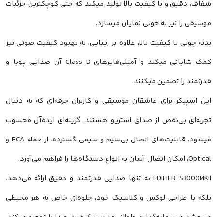
شفاف، دقیق و با کیفیت بالا تولید میکند که حتی کوچکترین جزئیات
موسیقی را نیز به خوبی نمایان میسازد.
بدنه چوبی با کیفیت بالا، علاوه بر زیبایی، به بهبود کیفیت صوتی نیز
کمک شایانی میکند و آمپلی‌فایرهای Class D آن صدایی پویا و
قدرتمند را تضمین میکنند.
این اسپیکر برای عاشقان موسیقی و کاربران حرفه‌ای که به دنبال
تجربه‌ای بی‌نقص از صدای استریو هستند، گزینه‌ای ایده‌آل محسوب
میشود. قابلیت‌های اتصال بی‌سیم و سیمی گسترده، از جمله RCA و
Optical، امکان اتصال آسان به انواع دستگاه‌ها را فراهم می‌آورد.
EDIFIER S3000MKII نه تنها صدایی قدرتمند و دقیق ارائه می‌دهد،
بلکه با طراحی لوکس و کلاسیک خود، جلوه‌ای خاص به هر محیطی