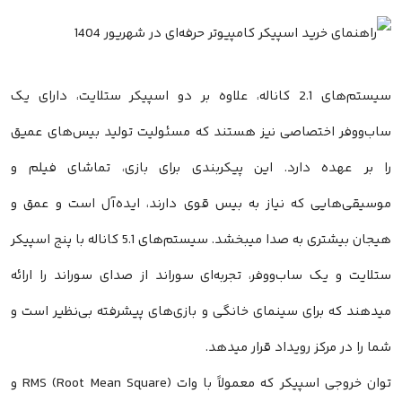
سیستم‌های 2.1 کاناله، علاوه بر دو اسپیکر ستلایت، دارای یک
ساب‌ووفر اختصاصی نیز هستند که مسئولیت تولید بیس‌های عمیق
را بر عهده دارد. این پیکربندی برای بازی، تماشای فیلم و
موسیقی‌هایی که نیاز به بیس قوی دارند، ایده‌آل است و عمق و
هیجان بیشتری به صدا میبخشد. سیستم‌های 5.1 کاناله با پنج اسپیکر
ستلایت و یک ساب‌ووفر، تجربه‌ای سوراند از صدای سوراند را ارائه
میدهند که برای سینمای خانگی و بازی‌های پیشرفته بی‌نظیر است و
شما را در مرکز رویداد قرار میدهد.
توان خروجی اسپیکر که معمولاً با وات RMS (Root Mean Square) و