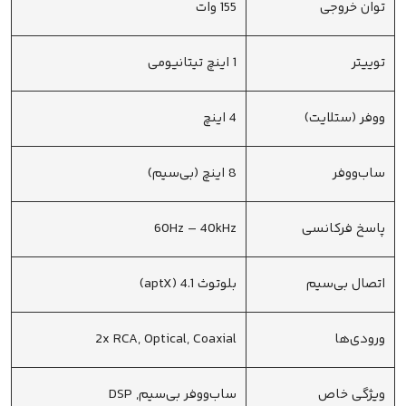
توان خروجی
155 وات
توییتر
1 اینچ تیتانیومی
ووفر (ستلایت)
4 اینچ
ساب‌ووفر
8 اینچ (بی‌سیم)
پاسخ فرکانسی
60Hz – 40kHz
اتصال بی‌سیم
بلوتوث 4.1 (aptX)
ورودی‌ها
2x RCA, Optical, Coaxial
ویژگی خاص
ساب‌ووفر بی‌سیم, DSP