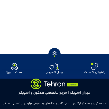
پشتیبانی 24 ساعته
ارسال اکسپرس
ضمانت 10 روزه
تهران اسپیکر | مرجع تخصصی هدفون و اسپیکر
هدف تهران اسپیکر ارتقای سطح آگاهی مخاطبان و معرفی برترین برندهای اسپیکر