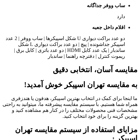
ساب ووفر جداگانه
دارد
اقلام داخل جعبه
دو عدد براکت دیواری U شکل اسپیکرها | ساب ووفر | 2 عدد
اسپیکر جداشونده | پیچ | دو عدد براکت دیواری L شکل
ساندبار | یک عدد کابل HDMI | دو عدد باتری | کابل برق |
ریموت کنترل | دفترچه راهنما | ساندبار
مقایسه آسان، انتخابی دقیق
به مقایسه تهران اسپیکر خوش آمدید!
ما اینجا برای کمک در انتخاب بهترین اسپیکر، هدفون یا هندزفری
همراه شما هستیم. با سیستم مقایسه پیشرفته ما، میتوانید به راحتی
مشخصات فنی محصولات مختلف را در کنار هم مشاهده کنید و
بهترین گزینه را برای خود انتخاب کنید.
مزایای استفاده از سیستم مقایسه تهران
اسپیکر :