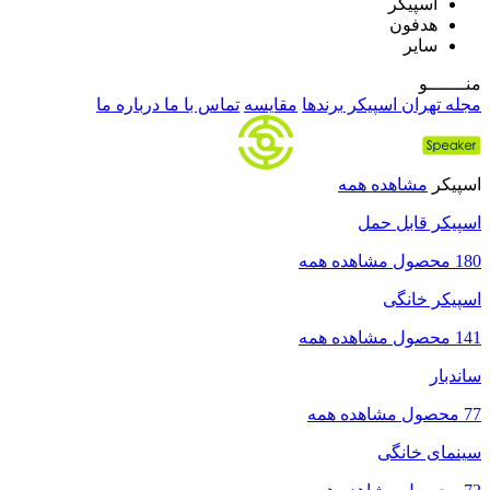
اسپیکر
هدفون
سایر
منـــــــو
مجله تهران اسپیکر
برندها
مقایسه
تماس با ما
درباره ما
اسپیکر
مشاهده همه
اسپیکر قابل حمل
180 محصول
مشاهده همه
اسپیکر خانگی
141 محصول
مشاهده همه
ساندبار
77 محصول
مشاهده همه
سینمای خانگی