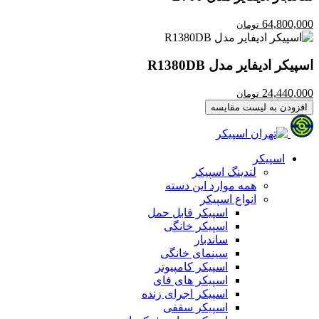
64,800,000
تومان
اسپیکر ادیفایر مدل R1380DB
24,440,000
تومان
افزودن به لیست مقایسه
اسپیکر
لندینگ اسپیکر
همه موارد این دسته
انواع اسپیکر
اسپیکر قابل حمل
اسپیکر خانگی
ساندبار
سینمای خانگی
اسپیکر کامپیوتر
اسپیکر های فای
اسپیکر اجرای زنده
اسپیکر سقفی