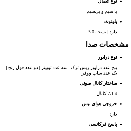
نوع اتصال
با سیم و بی‌سیم
بلوتوث
دارد | نسخه 5.0
مشخصات صدا
نوع درایور
پنج عدد درایور ریس ترک | سه عدد توییتر | دو عدد فول رنج |
یک عدد ساب ووفر
ساختار کانال صوتی
7.1.4 کانال
خروجی هوای بیس
دارد
پاسخ فرکانسی