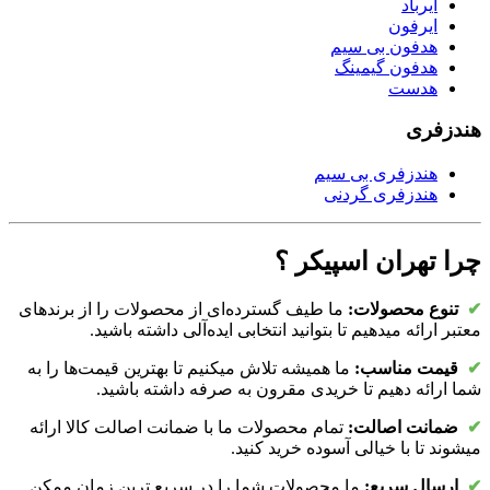
ایرباد
ایرفون
هدفون بی سیم
هدفون گیمینگ
هدست
هندزفری
هندزفری بی سیم
هندزفری گردنی
چرا تهران اسپیکر ؟
✔
تنوع محصولات:
ما طیف گسترده‌ای از محصولات را از برندهای
معتبر ارائه میدهیم تا بتوانید انتخابی ایده‌آلی داشته باشید.
✔
قیمت مناسب:
ما همیشه تلاش میکنیم تا بهترین قیمت‌ها را به
شما ارائه دهیم تا خریدی مقرون به صرفه داشته باشید.
✔
ضمانت اصالت:
تمام محصولات ما با ضمانت اصالت کالا ارائه
میشوند تا با خیالی آسوده خرید کنید.
✔
ارسال سریع:
ما محصولات شما را در سریع ترین زمان ممکن