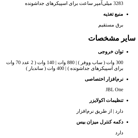
3283 میلی‌آمپر ساعت برای اسپیکرهای جداشونده
منبع تغذیه
برق مستقیم
سایر مشخصات
توان خروجی
300 وات ( ساب ووفر ) | 880 وات | 140 وات ( 2 عدد 70 وات
برای اسپیکرهای جداشونده ) | 400 وات ( ساندبار )
نرم‌افزار اختصاصی
JBL One
تنظیمات اکولایزر
دارد | از طریق نرم‌افزار
دکمه کنترل میزان بیس
دارد