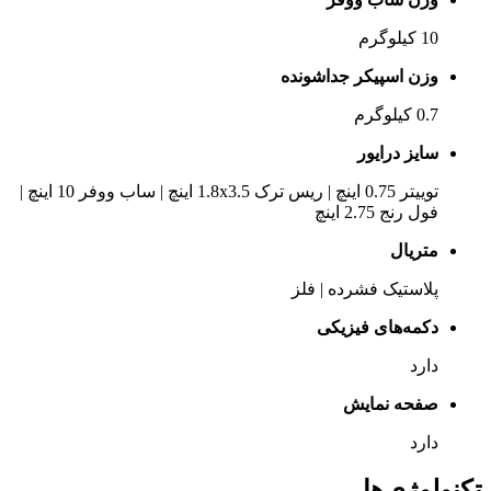
10 کیلوگرم
وزن اسپیکر جداشونده
0.7 کیلوگرم
سایز درایور
توییتر 0.75 اینچ | ریس ترک 1.8x3.5 اینچ | ساب ووفر 10 اینچ |
فول رنج 2.75 اینچ
متریال
پلاستیک فشرده | فلز
دکمه‌های فیزیکی
دارد
صفحه نمایش
دارد
تکنولوژی‌ها