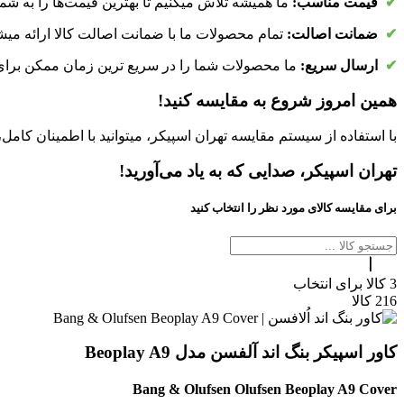
✔
قیمت مناسب:
ما همیشه تلاش میکنیم تا بهترین قیمت‌ها را به شم
✔
ضمانت اصالت:
تمام محصولات ما با ضمانت اصالت کالا ارائه میشون
✔
ارسال سریع:
ما محصولات شما را در سریع ترین زمان ممکن برای ش
همین امروز شروع به مقایسه کنید!
با استفاده از سیستم مقایسه تهران اسپیکر، میتوانید با اطمینان کامل،
تهران اسپیکر، صدایی که به یاد می‌آورید!
برای مقایسه کالای مورد نظر را انتخاب کنید
3
کالا برای انتخاب
216
کالا
کاور اسپیکر بنگ اند آلفسن مدل Beoplay A9
Bang & Olufsen Olufsen Beoplay A9 Cover