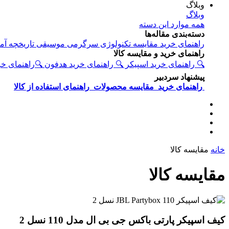
وبلاگ
وبلاگ
همه موارد این دسته
دسته‌بندی مقاله‌ها
راهنمای خرید
مقایسه
تکنولوژی
سرگرمی
موسیقی
تاریخچه
آم
راهنمای خرید و مقایسه کالا
🔍 راهنمای خرید اسپیکر
🔍 راهنمای خرید هدفون
🔍راهنمای خ
پیشنهاد سردبیر
راهنمای خرید
مقایسه محصولات
راهنمای استفاده از کالا
خانه
مقایسه کالا
مقایسه کالا
کیف اسپیکر پارتی باکس جی بی ال مدل 110 نسل 2