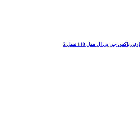
ی باکس جی بی ال مدل 110 نسل 2