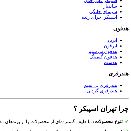
اسپیکر قابل حمل
ساندبار
سینمای خانگی
اسپیکر اجرای زنده
هدفون
ایرباد
ایرفون
هدفون بی سیم
هدفون گیمینگ
هدست
هندزفری
هندزفری بی سیم
هندزفری گردنی
چرا تهران اسپیکر ؟
✔
تنوع محصولات:
ما طیف گسترده‌ای از محصولات را از برندهای معتبر ا