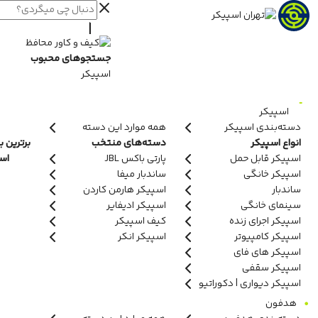
جستجوهای محبوب
اسپیکر
اسپیکر
دسته‌بندی اسپیکر
همه موارد این دسته
انواع اسپیکر
دسته‌های منتخب
برترین ب
اسپیکر قابل حمل
پارتی باکس JBL
اسپ
اسپیکر خانگی
ساندبار میفا
ساندبار
اسپیکر هارمن کاردن
سینمای خانگی
اسپیکر ادیفایر
اسپیکر اجرای زنده
کیف اسپیکر
اسپیکر کامپیوتر
اسپیکر انکر
اسپیکر های فای
اسپیکر سقفی
اسپیکر دیواری | دکوراتیو
هدفون