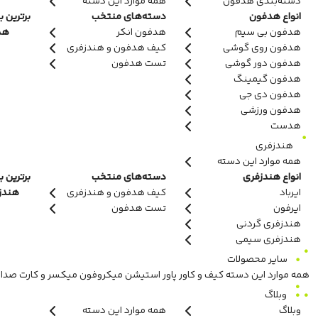
دسته‌بندی هدفون
همه موارد این دسته
انواع هدفون
دسته‌های منتخب
برترین ب
هدفون بی سیم
هدفون انکر
هدف
هدفون روی گوشی
کیف هدفون و هندزفری
هدفون دور گوشی
تست هدفون
هدفون گیمینگ
هدفون دی جی
هدفون ورزشی
هدست
هندزفری
همه موارد این دسته
انواع هندزفری
دسته‌های منتخب
برترین ب
ایرباد
کیف هدفون و هندزفری
هندزفر
ایرفون
تست هدفون
هندزفری گردنی
هندزفری سیمی
سایر محصولات
همه موارد این دسته
کیف و کاور
پاور استیشن
میکروفون
میکسر و کارت صدا
وبلاگ
وبلاگ
همه موارد این دسته