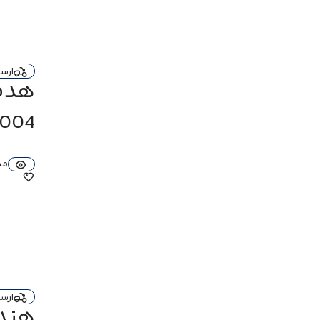
20 هرتز تا 40 کیلوهرتز
20Hz - 40kHz
20Hz - 20kHz
امپدانس
ارس
16 اهم
17.5 اهم
24 اهم
30 اهم
هدفون انک
32 اهم
حساسیت
3004
100dB
102 دسی‌بل
102dB
103dB
105dB
108 دسی‌بل
مش
94 دسی‌بل
95 دسی‌بل
95dB
99 دسی‌بل
99dB
ظرفیت باتری
1200 میلی‌آمپر ساعت
540mA
920 mAh
610mA
550mA
450 میلی‌آمپر ساعت
680 میلی‌آمپر ساعت
ارس
800 میلی آمپر ساعت
هندزف
ایربادها 70 mAh، کیس شارژ 750