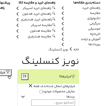
دسته‌بندی مقاله‌ها
راهنمای خرید و مقایسه کالا
پیشنهاد
راهنمای خرید
راه
🔍 راهنمای خرید اسپیکر
مقایسه
🔍 راهنمای خرید هدفون
تکنولوژی
🔍راهنمای خرید هندزفری
سرگرمی
🔍مقایسه اسپیکر
موسیقی
🔍 مقایسه هدفون
تاریخچه
🔍 مقایسه هندزفری
آموزش و ترفند
رویدادها
خانه
نویز کنسلینگ
نویز کنسلینگ
فیلترها
فیلترها
0
فیلترهای اعمال شده
حذف همه
نمایش محصولات موجود
برندها