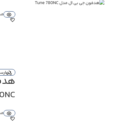
کشور تولیدکننده
مش
چین
نوع اتصال
بی‌سیم و باسیم
با سیم و بی‌سیم
بی سیم
بلوتوث
دارد
نسخه 5.0
نسخه 5.1
ارس
هدفون
نسخه 5.2
نسخه 5.3
پاسخ فرکانسی
80NC
حالت بلوتوث 20 هرتز تا 20 کیلوهرتز
حالت کابل 16 هرتز تا 40 کیلوهرتز
مش
20 هرتز تا 20 کیلوهرتز
10Hz - 22kHz
20 هرتز تا 20 کیلو هرتز
20 هرتز تا 22 کیلوهرتز