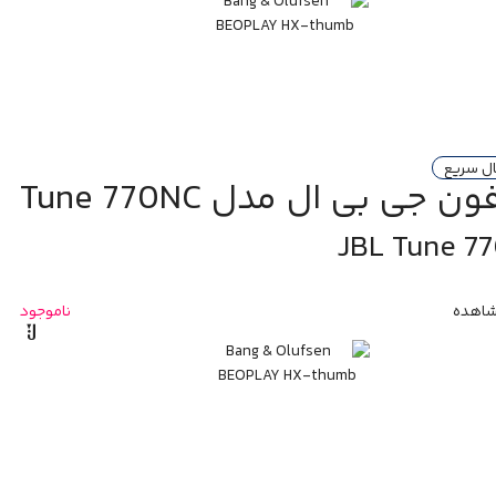
ال سریع
 جی بی ال مدل Tune 770NC
JBL Tune 7
اهده
ناموجود