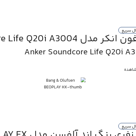
ال سریع
ر مدل Soundcore Life Q20i A3004
Anker Soundcore Life Q20i A
اهده
ال سریع
ری بنگ اند آلفسن مدل BEOPLAY EX