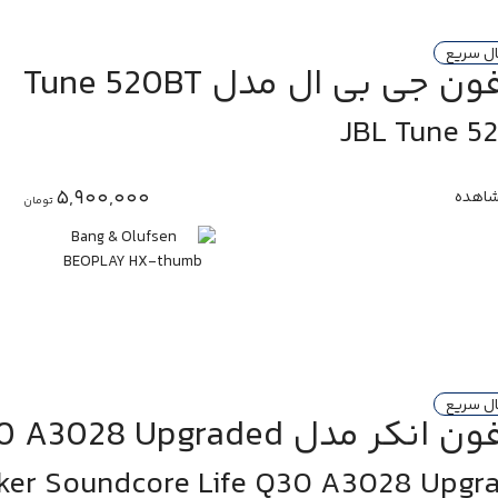
ال سریع
 جی بی ال مدل Tune 520BT
JBL Tune 5
5,900,000
اهده
تومان
ال سریع
 مدل Soundcore Life Q30 A3028 Upgraded
ker Soundcore Life Q30 A3028 Upgr