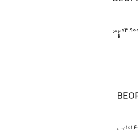
73,90
تومان
101,
تومان