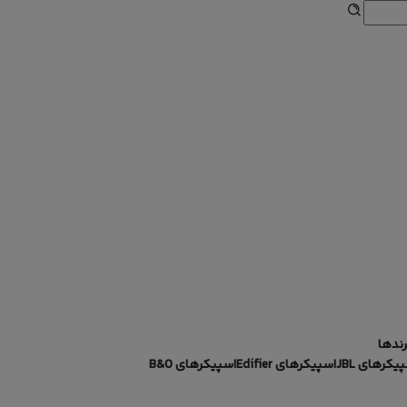
رندها
یکرهای JBL
اسپیکرهای Edifier
اسپیکرهای B&O