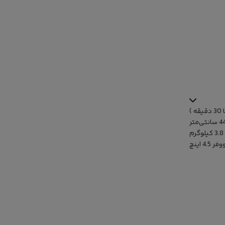
متر
3.8 کیلوگرم