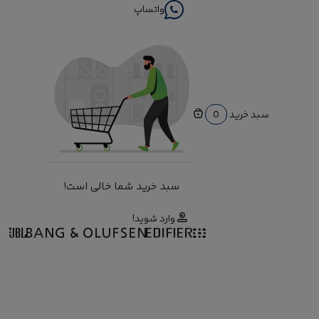
واتساپ
سبد خرید
0
سبد خرید شما خالی است!
وارد شوید!