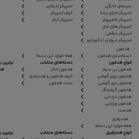
سینمای خانگی
اسپیکر ادیفایر
اسپیکر اجرای زنده
کیف اسپیکر
اسپیکر کامپیوتر
اسپیکر انکر
اسپیکر های فای
اسپیکر سقفی
اسپیکر دیواری | دکوراتیو
هدفون
دسته‌بندی هدفون
همه موارد این دسته
انواع هدفون
دسته‌های منتخب
برترین ب
هدفون بی سیم
هدفون انکر
هدف
هدفون روی گوشی
کیف هدفون و هندزفری
هدفون دور گوشی
تست هدفون
هدفون گیمینگ
هدفون دی جی
هدفون ورزشی
هدست
هندزفری
همه موارد این دسته
انواع هندزفری
دسته‌های منتخب
برترین ب