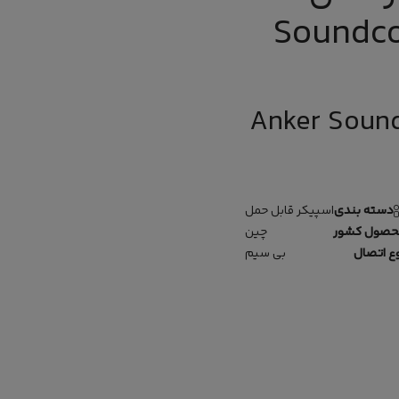
Soundco
Anker Soun
دسته بندی
اسپیکر قابل حمل
حصول کشور
چین
ع اتصال
بی سیم