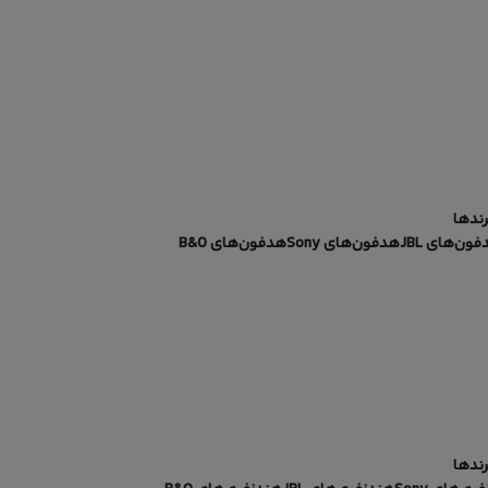
رندها
ون‌های JBL
هدفون‌های Sony
هدفون‌های B&O
رندها