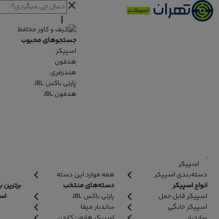
جستجوهای محبوب
اسپیکر
هدفون
هندزفری
پارتی باکس JBL
هدفون JBL
اسپیکر
دسته‌بندی اسپیکر
همه موارد این دسته
انواع اسپیکر
دسته‌های منتخب
برترین ب
اسپیکر قابل حمل
پارتی باکس JBL
اسپ
اسپیکر خانگی
ساندبار میفا
ساندبار
اسپیکر هارمن کاردن