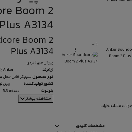
re Boom 2
Plus A3134
dcore Boom 2
+15
Plus A3134
ویژگی‌های کلیدی
برند
Anker
نوع محصول
اسپیکر قابل حمل
م
کشور تولیدکننده
چین
نو
بلوتوث
نسخه 5.3
مشاهده بیشتر
ولات مشابه
نظرات
مشخصات کلیدی