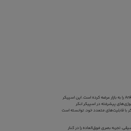
که به عنوان یکی از برندهای پیشرو در صنعت الکترونیک شناخته میشود، محصول جدیدی با نام Anker Soundcore Boom 2 Plus را به بازار عرضه کرده است. این اسپیکر
ولوژی‌های پیشرفته در اسپیکر انکر
ین اسپیکر با قابلیت‌های متعدد خود، توانسته است
قی، تجربه بصری فوق‌العاده را در کنار