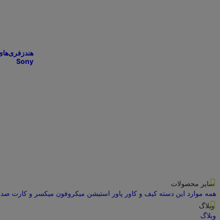
هندزفری‌های
Sony
سایر محصولات
همه موارد این دسته
کیف و کاور
پاور استیشن
میکروفون
میکسر و کارت صدا
وبلاگ
وبلاگ