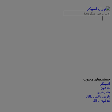
جستجوهای محبوب
اسپیکر
هدفون
هندزفری
پارتی باکس JBL
هدفون JBL