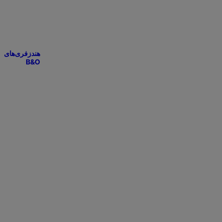
هندزفری‌های
B&O