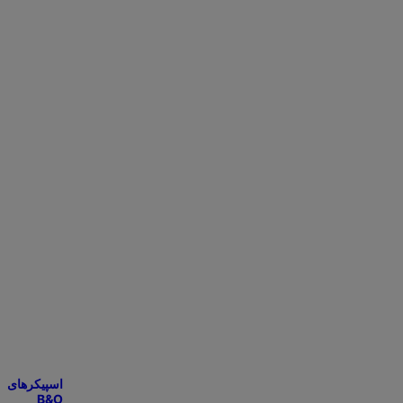
اسپیکرهای
B&O