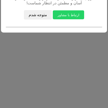
آسان و مطمئن در انتظار شماست!
ارتباط با مشاور
متوجه شدم