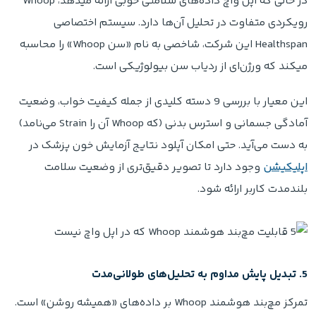
در حالی که اپل واچ داده‌های سلامتی خوبی ارائه میدهد، Whoop
رویکردی متفاوت در تحلیل آن‌ها دارد. سیستم اختصاصی
Healthspan این شرکت، شاخصی به نام «سن Whoop» را محاسبه
میکند که ورژن‌ای از ردیاب سن بیولوژیکی است.
این معیار با بررسی 9 دسته کلیدی از جمله کیفیت خواب، وضعیت
آمادگی جسمانی و استرس بدنی (که Whoop آن را Strain می‌نامد)
به دست می‌آید. حتی امکان آپلود نتایج آزمایش خون پزشک در
اپلیکیشن
وجود دارد تا تصویر دقیق‌تری از وضعیت سلامت
بلندمدت کاربر ارائه شود.
5. تبدیل پایش مداوم به تحلیل‌های طولانی‌مدت
تمرکز مچ‌بند هوشمند Whoop بر داده‌های «همیشه روشن» است.