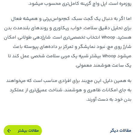
روزمره است، اپل واچ گزینه کامل‌تری محسوب میشود.
اما اگر به دنبال یک گجت سبک، کم‌حواس‌پرتی و همیشه فعال
برای تحلیل دقیق سلامت، خواب، ریکاوری و روندهای بلندمدت بدن
هستید، Whoop انتخاب تخصصی‌تری است. شارژدهی طولانی، امکان
شارژ روی مچ، نبود نمایشگر و تمرکز بر داده‌های پیوسته باعث
میشود Whoop بیشتر شبیه یک مربی سلامت شخصی عمل کند تا
یک ساعت هوشمند معمولی.
به همین دلیل، این مچ‌بند برای افرادی مناسب است که میخواهند
به جای امکانات ظاهری و هوشمند، شناخت عمیق‌تری از عملکرد
بدن خود به دست آورند.
مقالات دیگر
مقالات بیشتر