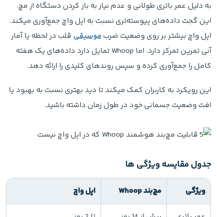
به دلیل عمر باتری طولانی و عدم نیاز به باز کردن دستگاه از مچ،
این گجت داده‌های پیوسته‌تری نسبت به اپل واچ جمع‌آوری میکند.
اپل واچ بیشتر بر روی وضعیت ضرب
موسیقی
قلب در لحظه یا آمار
آنی تمرین تمرکز دارد، اما Whoop تمایل دارد داده‌های یک هفته
کامل را جمع‌آوری کرده و سپس روندهای کلیدی را ارائه دهد.
این رویکرد به کاربران کمک میکند تا دید بهتری نسبت به بهبود یا
افت وضعیت جسمانی خود در طول زمان داشته باشید.
جدول مقایسه ویژگی ها
ویژگی
مچ‌بند Whoop
اپل واچ
عمر باتری
بیش از 14 روز
تا 2 روز