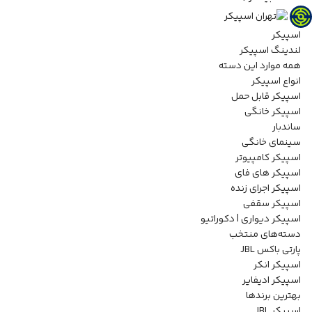
اسپیکر
لندینگ اسپیکر
همه موارد این دسته
انواع اسپیکر
اسپیکر قابل حمل
اسپیکر خانگی
ساندبار
سینمای خانگی
اسپیکر کامپیوتر
اسپیکر های فای
اسپیکر اجرای زنده
اسپیکر سقفی
اسپیکر دیواری | دکوراتیو
دسته‌های منتخب
پارتی باکس JBL
اسپیکر انکر
اسپیکر ادیفایر
بهترین برندها
اسپیکر JBL