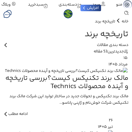
ورود
دسته‌بندی
سبدخرید
وبلاگ
منو
افزایش
خانه
تاریخچه‌ برند
تاریخچه‌ برند
دسته بندی مقالات
جدیدترین
53 مقاله
۱۵
مرداد
۱۴۰۵
مالک برند تکنیکس کیست؟بررسی تاریخچه
و آینده محصولات Technics
مالک برند تکنیکس و تحولات جدید در ساختار تولید این شرکت مالک برند
تکنیکس شرکت خوش‌نام و ژاپنی پاناسو...
ادامه مطلب
۲۶
تیر
۱۴۰۵