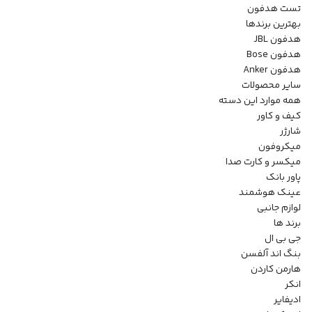
تست هدفون
بهترین برندها
هدفون JBL
هدفون Bose
هدفون Anker
سایر محصولات
همه موارد این دسته
کیف و کاور
شارژر
میکروفون
میکسر و کارت صدا
پاور بانک
عینک هوشمند
لوازم جانبی
برند ها
جی بی ال
بنگ اند آلفسن
هارمن کاردن
انکر
ادیفایر