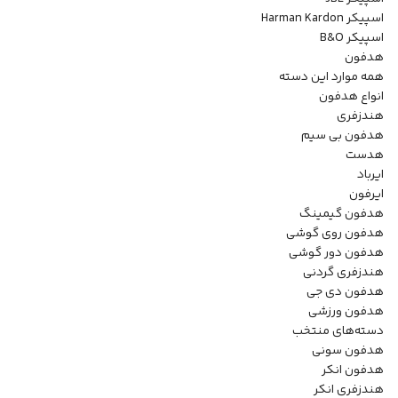
اسپیکر Harman Kardon
اسپیکر B&O
هدفون
همه موارد این دسته
انواع هدفون
هندزفری
هدفون بی سیم
هدست
ایرباد
ایرفون
هدفون گیمینگ
هدفون روی گوشی
هدفون دور گوشی
هندزفری گردنی
هدفون دی جی
هدفون ورزشی
دسته‌های منتخب
هدفون سونی
هدفون انکر
هندزفری انکر