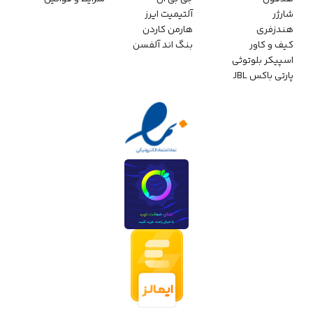
شارژر
آلتیمیت ایرز
هندزفری
هارمن کاردن
کیف و کاور
بنگ اند آلفسن
اسپیکر بلوتوثی
پارتی باکس JBL