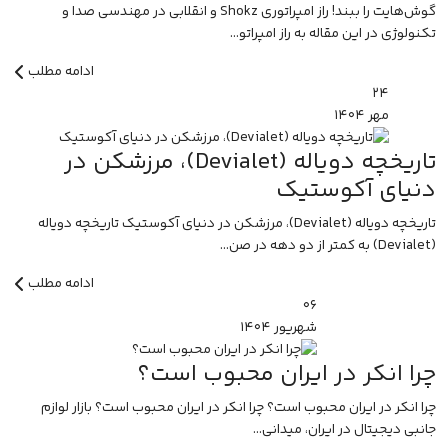
گوش‌هایت را ببند! راز امپراتوری Shokz و انقلابی در مهندسی صدا و
تکنولوژی در این مقاله به راز امپراتو...
ادامه مطلب
۲۴
مهر
۱۴۰۴
تاریخچه دویاله (Devialet)، مرزشکن در
دنیای آکوستیک
تاریخچه دویاله (Devialet)، مرزشکن در دنیای آکوستیک تاریخچه دویاله
(Devialet) به کمتر از دو دهه در صن...
ادامه مطلب
۰۶
شهریور
۱۴۰۴
چرا انکر در ایران محبوب است؟
چرا انکر در ایران محبوب است؟ چرا انکر در ایران محبوب است؟ بازار لوازم
جانبی دیجیتال در ایران، میدانی...