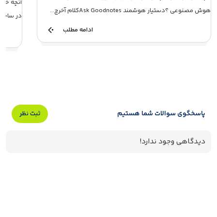
هوش مصنوعی ؟دستیار هوشمند Ask Goodnotesکلام آخرچ...
در ساخت م
ادامه مطلب
پاسخگوی سوالات شما هستیم
ثبت نظر
دیدگاهی وجود ندارد!