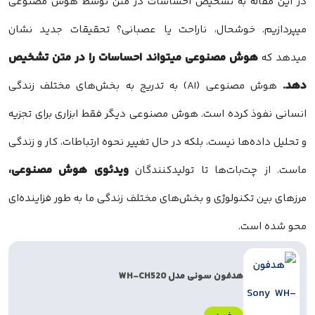
در این مقاله به تشخیص احساسات در متن توسط هوش مصنوعی
میپردازیم. خوشحال، ناراحت یا عصبانی؟ تحقیقات جدید نشان
هوش مصنوعی میتواند احساسات را در متن تشخیص
میدهد که
دهد.
هوش مصنوعی (AI) به تدریج به بخش‌های مختلف زندگی
انسانی نفوذ کرده است. هوش مصنوعی دیگر فقط ابزاری برای تجزیه
و تحلیل داده‌ها نیست، بلکه در حال تغییر نحوه ارتباطات، کار و زندگی
ویدئوی هوش مصنوعی،
ماست. از چت‌بات‌ها تا تولیدکنندگان
مرزهای بین تکنولوژی و بخش‌های مختلف زندگی ما به طور فزاینده‌ای
محو شده است.
هدفون سونی مدل WH-CH520