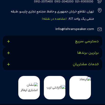
0912-2075400
0912-2040200
021-91303030
مشتریان بتوانند با خیالی آسوده از انتخاب خود لذت ببرند. ما به رضایت و اعتماد
تهران، تقاطع خیابان جمهوری و حافظ، مجتمع تجاری چارسو، طبقه
مشتریان اهمیت می‌دهیم و همواره در تلاشیم تا بهترین‌ها را برای آن‌ها فراهم
منفی یک، واحد A17
(مشاهده در نقشه)
کنیم.
info@tehranspeaker.com
دسترسی سریع
برترین برندها
خدمات مشتریان