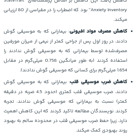
کاهش یافت. این کاهش بر اساس پرسشنامه‌ی “StateTrait
Anxiety Inventory” بود که اضطراب را در مقیاسی از 80 ارزیابی
میکند.
کاهش مصرف مواد افیونی
: بیمارانی که به موسیقی گوش
دادند، در روز اول پس از جراحی کمتر از نیمی از میزان مورفین
مصرف‌شده توسط بیمارانی که به موسیقی گوش ندادند را
استفاده کردند (به طور میانگین 0.758 میلی‌گرم در مقابل
1.654 میلی‌گرم برای کسانی که موسیقی گوش ندادند).
کاهش ضرب موسیقی قلب
: بیمارانی که به موسیقی گوش
دادند، ضرب موسیقی قلب کمتری (حدود 4.5 ضربه در دقیقه
کمتر) نسبت به بیمارانی که موسیقی گوش ندادند، تجربه
کردند. نویسندگان مطالعه تاکید کردند که این کاهش اهمیت
دارد، زیرا حفظ ضرب موسیقی قلب در محدوده سالم به بهبود
روند بهبودی کمک میکند.