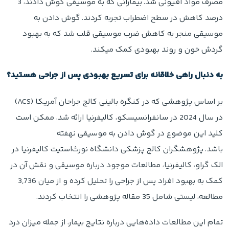
مصرف مواد افیونی شد. بیمارانی که به موسیقی گوش دادند، 3
درصد کاهش در سطح اضطراب تجربه کردند. گوش دادن به
موسیقی منجر به کاهش ضرب موسیقی قلب شد که به بهبود
گردش خون و روند بهبودی کمک میکند.
به دنبال راهی خلاقانه برای تسریع بهبودی پس از جراحی هستید؟
بر اساس پژوهشی که در کنگره بالینی کالج جراحان آمریکا (ACS)
در سال 2024 در سانفرانسیسکو، کالیفرنیا ارائه شد، ممکن است
کلید این موضوع در گوش دادن به موسیقی نهفته
باشد. پژوهشگران کالج پزشکی دانشگاه نورث‌استیت کالیفرنیا در
الک گراو، کالیفرنیا، مطالعات موجود درباره موسیقی و نقش آن در
کمک به بهبود افراد پس از جراحی را تحلیل کرده و از میان 3,736
مطالعه، لیستی شامل 35 مقاله پژوهشی را انتخاب کردند.
تمام این مطالعات داده‌هایی درباره نتایج بیمار، از جمله میزان درد