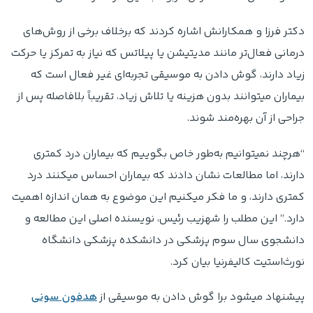
دکتر فرزا و همکارانش اشاره کردند که برخلاف برخی از روش‌های
درمانی فعال‌تر مانند مدیتیشن یا پیلاتس که نیاز به تمرکز یا حرکت
زیاد دارند، گوش دادن به موسیقی تجربه‌ای غیر فعال است که
بیماران میتوانند بدون هزینه یا تلاش زیاد، تقریباً بلافاصله پس از
جراحی از آن بهره‌مند شوند.
“هرچند نمیتوانیم به‌طور خاص بگوییم که بیماران درد کمتری
دارند، اما مطالعات نشان دادند که بیماران احساس میکنند درد
کمتری دارند، و ما فکر میکنیم این موضوع به همان اندازه اهمیت
دارد.” این مطلب را شهزیب رئیس، نویسنده اصلی این مطالعه و
دانشجوی سال سوم پزشکی در دانشکده پزشکی دانشگاه
نورث‌استیت کالیفرنیا بیان کرد.
پیشنهاد میشود برا گوش دادن به موسیقی از
هدفون سونی