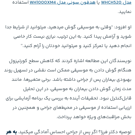
مدل WHCH520
یا
هدفون سونی مدل WH1000XM4
استفاده
نمایید.
او افزود: “وقتی به موسیقی گوش میدهید، میتوانید از شرایط جدا
شوید و آرامش پیدا کنید. به این ترتیب، نیازی نیست کار خاصی
انجام دهید یا تمرکز کنید و میتوانید خودتان را آرام کنید.”
نویسندگان این مطالعه اشاره کردند که کاهش سطح کورتیزول
هنگام گوش دادن به موسیقی ممکن است نقشی در تسهیل روند
بهبودی بیماران پس از جراحی داشته باشد. برخی متغیرها، مانند
مدت زمان گوش دادن بیماران به موسیقی، در این تحلیل
قابل‌کنترل نبود. تحقیقات آینده به بررسی یک برنامه آزمایشی برای
ارزیابی استفاده از موسیقی در محیط‌های جراحی و همچنین در
بخش مراقبت‌های ویژه خواهد پرداخت.
توصیه دکتر فرزا؟ اگر پس از جراحی احساس آمادگی میکنید،
به هر