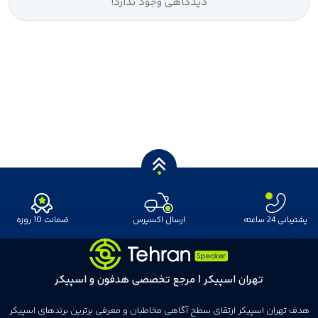
دیدگاهی وجود ندارد!
پشتیبانی 24 ساعته
ارسال اکسپرس
ضمانت 10 روزه
تهران اسپیکر | مرجع تخصصی هدفون و اسپیکر
هدف تهران اسپیکر ارتقای سطح آگاهی مخاطبان و معرفی برترین برندهای اسپیکر