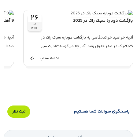
۲۶
بازگشت دوباره سبک راک در 2025
9 آهنگ پانک راک موردعلاقه دوستداران صدا
تیر
۱۴۰۴
آنچه خواهید خواندنگاهی به بازگشت دوباره سبک راک در
2025راک در صدر جدول رشد: آمار چه می‌گویند؟قدرت سی...
صدا1. دد کندیز – تعطیلات در کامبوج2. سوشال ...
ادامه مطلب
پاسخگوی سوالات شما هستیم
ثبت نظر