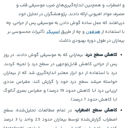
و اضطراب، و همچنین اندازه‌گیری‌های ضرب موسیقی قلب و
مصرف مواد افیونی ارائه دادند. پژوهشگران در تحلیل خود
دریافتند که عمل ساده گوش دادن به موسیقی پس از جراحی، چه
با استفاده از
هدفون
و چه از طریق
اسپیکر
، تأثیرات محسوسی بر
بیماران در طول دوره بهبودی داشت:
کاهش سطح درد
: بیمارانی که به موسیقی گوش دادند، در روز
پس از جراحی کاهش قابل‌توجهی در سطح درد را تجربه کردند.
درد با استفاده از دو ابزار معتبر اندازه‌گیری شد که از بیماران
خواسته میشد سطح درد خود را گزارش کند: مقیاس عددی
ارزیابی درد (با کاهش حدود 19 درصد) و مقیاس بصری آنالوگ
(با کاهش حدود 7 درصد).
کاهش سطح اضطراب
: در تمام مطالعات تحلیل‌شده، سطح
اضطراب گزارش‌شده توسط بیماران حدود 2.5 واحد یا 3 درصد