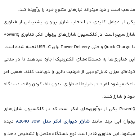
مناسب است و فرد میتواند نیازهای متنوع خود را برآورده کند.
یکی از عوامل کلیدی در انتخاب شارژر پرتوان، پشتیبانی از فناوری
شارژ سریع است. در کلکسیون شارژرهای پرتوان انکر، فناوری PowerIQ
یا Quick Charge و حتی Power Delivery برای USB-C تعبیه شده است.
این فناوری‌ها به دستگاه‌های الکترونیک اجازه میدهند تا در مدتی
کوتاه‌تر، میزان قابل‌توجهی از ظرفیت باتری را دریافت کنند. همین امر
باعث میشود افراد در شرایط اضطراری، بدون تلف‌ کردن وقت، دستگاه
خود را شارژ کنند.
PowerIQ یکی از نوآوری‌های انکر است که در کلکسیون شارژرهای
پرتوان این برند مانند
شارژر دیواری انکر مدل A2640 30W
دیده
میشود. این فناوری قادر است نوع دستگاه متصل را تشخیص دهد و