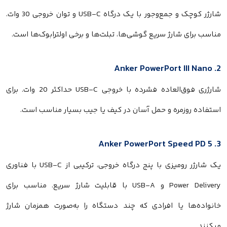
شارژر کوچک و جمع‌وجور با یک درگاه USB-C و توان خروجی 30 وات.
مناسب برای شارژ سریع گوشی‌ها، تبلت‌ها و برخی اولترابوک‌ها است.
2. Anker PowerPort III Nano
شارژری فوق‌العاده فشرده با خروجی USB-C حداکثر 20 وات. برای
استفاده روزمره و حمل آسان در کیف یا جیب بسیار مناسب است.
3. Anker PowerPort Speed PD 5
یک شارژر رومیزی با پنج درگاه خروجی، ترکیبی از USB-C با فناوری
Power Delivery و USB-A با قابلیت شارژ سریع. مناسب برای
خانواده‌ها یا افرادی که چند دستگاه را به‌صورت همزمان شارژ
میکنند.