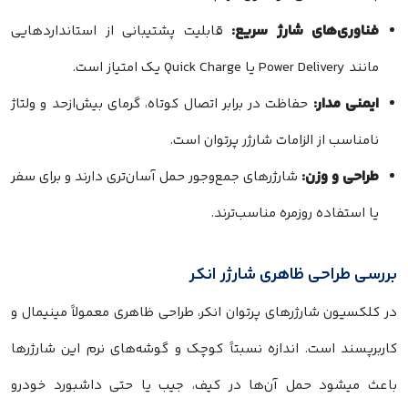
فناوری‌های شارژ سریع:
قابلیت پشتیبانی از استانداردهایی
مانند Power Delivery یا Quick Charge یک امتیاز است.
ایمنی مدار:
حفاظت در برابر اتصال کوتاه، گرمای بیش‌ازحد و ولتاژ
نامناسب از الزامات شارژر پرتوان است.
طراحی و وزن:
شارژرهای جمع‌وجور حمل آسان‌تری دارند و برای سفر
یا استفاده روزمره مناسب‌ترند.
بررسی طراحی ظاهری شارژر انکر
در کلکسیون شارژرهای پرتوان انکر، طراحی ظاهری معمولاً مینیمال و
کاربرپسند است. اندازه نسبتاً کوچک و گوشه‌های نرم این شارژرها
باعث میشود حمل آن‌ها در کیف، جیب یا حتی داشبورد خودرو