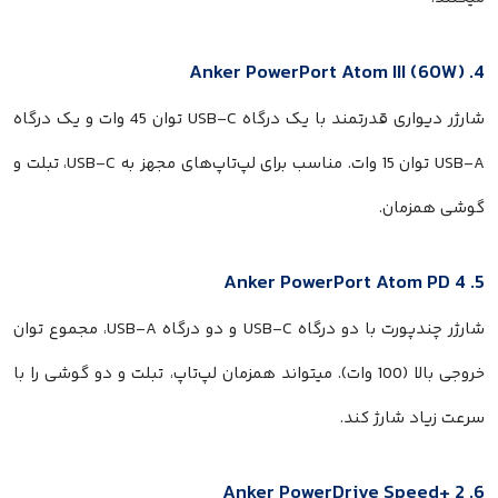
4. Anker PowerPort Atom III (60W)
شارژر دیواری قدرتمند با یک درگاه USB-C توان 45 وات و یک درگاه
USB-A توان 15 وات. مناسب برای لپ‌تاپ‌های مجهز به USB-C، تبلت و
گوشی همزمان.
5. Anker PowerPort Atom PD 4
شارژر چندپورت با دو درگاه USB-C و دو درگاه USB-A، مجموع توان
خروجی بالا (100 وات). میتواند همزمان لپ‌تاپ، تبلت و دو گوشی را با
سرعت زیاد شارژ کند.
6. Anker PowerDrive Speed+ 2