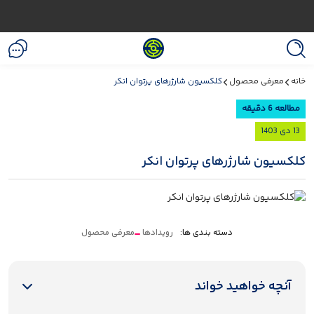
خانه
معرفی محصول
کلکسیون شارژرهای پرتوان انکر
مطالعه 6 دقیقه
13 دی 1403
کلکسیون شارژرهای پرتوان انکر
دسته بندی ها:
رویدادها
معرفی محصول
آنچه خواهید خواند