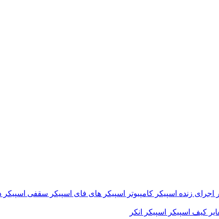
 اجرای زنده
اسپیکر کامپیوتر
اسپیکر های فای
اسپیکر سقفی
اسپیکر د
ایر
کیف اسپیکر
اسپیکر انکر