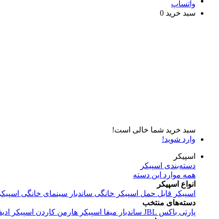
واتساپ
سبد خرید
0
سبد خرید شما خالی است!
وارد شوید!
اسپیکر
دسته‌بندی اسپیکر
همه موارد این دسته
انواع اسپیکر
اسپیکر قابل حمل
اسپیکر خانگی
ساندبار
سینمای خانگی
اسپیکر
دسته‌های منتخب
پارتی باکس JBL
ساندبار میفا
اسپیکر هارمن کاردن
اسپیکر ادیف