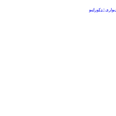
یواری | دکوراتیو