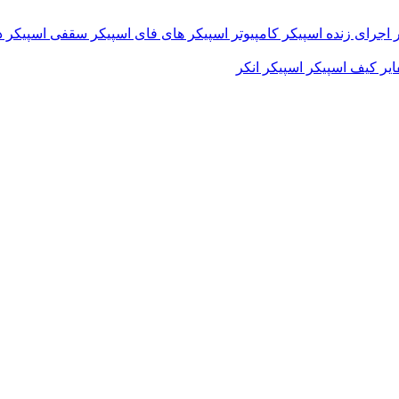
 اجرای زنده
اسپیکر کامپیوتر
اسپیکر های فای
اسپیکر سقفی
اسپیکر د
ایر
کیف اسپیکر
اسپیکر انکر