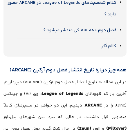
کدام شخصیت‌های League of Legends در ARCANE حضور
دارند ؟
فصل دوم ARCANE کی منتشر میشود ؟
کلام آخر
همه چیز درباره تاریخ انتشار فصل دوم آرکین (ARCANE)
در این مقاله به تاریخ انتشار فصل دوم آرکین (ARCANE) میپردازیم.
League of Legends،
آخرین بار که قهرمانان
وی (Vi) و جینکس
ARCANE
(Jinx)، را در
دیدیم، این دو خواهر در مسیرهای کاملاً
متفاوتی قرار داشتند، در حالی که نبرد بین شهرهای پیل‌تاور
(Zaun)
(Piltover)
و زاون
در حال شکل‌گیری بود. فصل دوم این