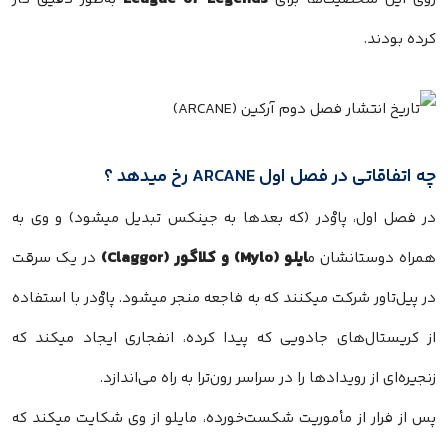
کرده بودند.
چه اتفاقاتی در فصل اول ARCANE رخ میدهد ؟
در فصل اول، پاوْدر (که بعدها به جینکس تبدیل میشود) و وی به
ایلو (Mylo) و کلاگور (Claggor)
همراه دوستانشان م
در یک سرقت
در پیل‌تاور شرکت میکنند که به فاجعه منجر میشود. پاوْدر با استفاده
از کریستال‌های جادویی که پیدا کرده، انفجاری ایجاد میکند که
زنجیره‌ای از رویدادها را در سراسر رون‌ترا به راه می‌اندازد.
پس از فرار از مأموریت شکست‌خورده، مایلو از وی شکایت میکند که