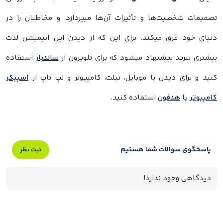
تصمیمات شخصیت‌ها و تأثیرات آن‌ها میپردازد، و مخاطبان را در
دنیای خود غرق میکند. برای این که از دیدن این انیمیشن لذت
بیشتری ببرید پیشنهاد میشود که برای تلویزون از
ساندبار
استفاده
کنید و برای دیدن با موبایل، تبلت، کامپیوتر و لپ تاپ از
اسپیکر
کامپیوتر
یا
هدفون
استفاده کنید.
پاسخگوی سوالات شما هستیم
ثبت نظر
دیدگاهی وجود ندارد!