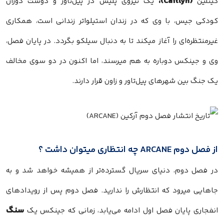
(Caitlyn)،
کیتلین
یک نیروی پلیس در پیل‌تاور و دوست دوران
کودکی جیس، با وی که در زندان استیلواتر زندانی است، همکاری
غیرمنتظره‌ای را آغاز میکند تا به دنبال سیلکو بگردد. در پایان فصل،
وی و جینکس دوباره به هم میرسند، اما اکنون در دو سوی مخالف
یک جنگ بین شهرهای پیل‌تاور و زاون قرار دارند.
از فصل دوم ARCANE چه انتظاری میتوان داشت ؟
در فصل دوم، دنیای سریال گسترده‌تر از همیشه خواهد شد و به
جاهایی میرود که انتظارش را ندارید. فصل دوم پس از رویدادهای
سنگ
انفجاری پایان فصل اول ادامه می‌یابد، زمانی که جینکس یک