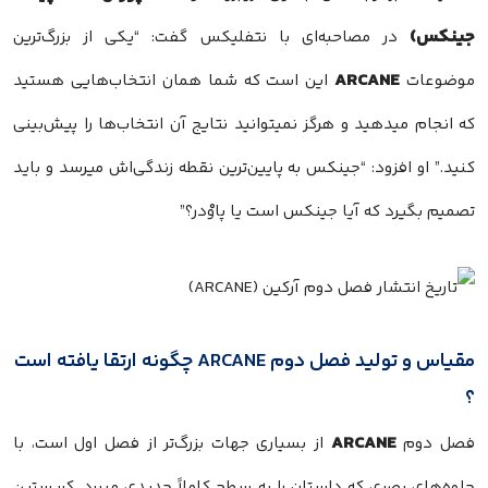
جینکس)
در مصاحبه‌ای با نتفلیکس گفت: “یکی از بزرگ‌ترین
ARCANE
موضوعات
این است که شما همان انتخاب‌هایی هستید
که انجام میدهید و هرگز نمیتوانید نتایج آن انتخاب‌ها را پیش‌بینی
کنید.” او افزود: “جینکس به پایین‌ترین نقطه زندگی‌اش میرسد و باید
تصمیم بگیرد که آیا جینکس است یا پاوْدر؟”
مقیاس و تولید فصل دوم ARCANE چگونه ارتقا یافته است
؟
ARCANE
فصل دوم
از بسیاری جهات بزرگ‌تر از فصل اول است، با
جلوه‌های بصری که داستان را به سطح کاملاً جدیدی میبرد. کریستین