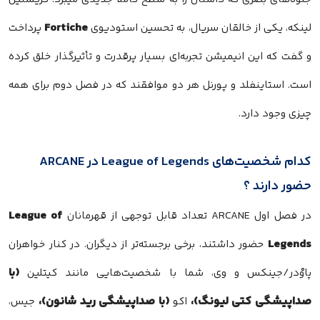
Fortiche
لینکه، یکی از خالقان سریال، به تحسین استودیوی
پرداخت
و گفت که این انیمیشن تجربه‌ای بسیار پرقدرت و تأثیرگذار خلق کرده
است. استاینفلد و پورنل هر دو موافقند که در فصل دوم برای همه
چیزی وجود دارد.
کدام شخصیت‌های League of Legends در ARCANE
حضور دارند ؟
League of
در فصل اول ARCANE تعداد قابل توجهی از قهرمانان
Legends
حضور داشتند، برخی برجسته‌تر از دیگران. در کنار خواهران
(با
پاوْدر/جینکس و وی، شما با شخصیت‌هایی مانند کیتلین
صداپیشگی کتی لیونگ)،
(با صداپیشگی رید شانون)،
اکو
جیس،