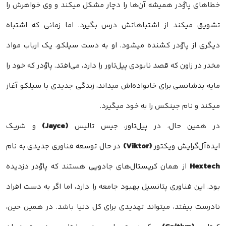
خطاهای پاوْدر همیشه آن‌ها را دچار مشکل میکند و وی خواهرش را
تشویق میکند از اشتباهاتش درس بگیرد. اما زمانی که اشتباه
دیگری از پاوْدر کشنده میشود، او به دست سیلکو، یک ارباب مواد
مخدر در زاون که قصد نابودی پیل‌تاور را دارد، می‌افتد. پاوْدر که خود را
مایه بدشانسی برای خانواده‌اش میداند، زندگی جدیدی با سیلکو آغاز
میکند و نام جینکس را به خود میگیرد.
(Jayce)
در همین حال، در پیل‌تاور، جیس تالیس
و شریک
(Viktor)
ایده‌آل‌گرایش ویکتور
در حال توسعه فناوری جدیدی به نام
Hextech
از همان کریستال‌های جادویی هستند که پاوْدر دزدیده
بود. این فناوری پتانسیل بهبود جامعه را دارد، اما اگر به دست افراد
نادرست بیفتد، میتواند تهدیدی برای کل دنیا باشد. در همین حین،