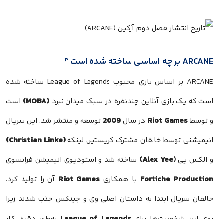
ARCANE بر چه اساسی ساخته شده است ؟
ARCANE بر اساس بازی محبوب League of Legends ساخته شده
(MOBA)
است که یک بازی آنلاین چندنفره در سبک میدان نبرد
است
2009
Riot Games
و توسط
در سال
توسعه و منتشر شد. این سریال
(Christian Linke)
انیمیشنی توسط خالقان مشترک کریستین لینکه
(Alex Yee)
و الکس یی
ساخته شد و استودیوی انیمیشن فرانسوی
Riot Games
Fortiche Production
با همکاری
آن را تولید کرد.
خالقان سریال ابتدا به داستان اصلی وی و جینکس جذب شدند زیرا
League of Legends
روی این شخصیت‌ها برای
به‌طور دقیق کار