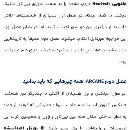
جادویی Hextech
دزدیده‌شده را به سمت شورای پیل‌تاور شلیک
میکند. به گفته لینکه، در فصل اول بسیاری از شخصیت‌ها تلاش
داشتند از درگیری بین دو شهر اجتناب کنند، اما در پایان فصل اول،
این مواجهه غیرقابل اجتناب میشود. فصل دوم عمیقاً به تاریک‌ترین
جوانب شخصیت‌ها میپردازد و با درگیری‌های شدیدتری همراه خواهد
بود.
فصل دوم ARCANE: همه چیزهایی که باید بدانید
خواهران جینکس و وی همچنان از آشتی با یکدیگر دور هستند.
جینکس اکنون باید با تصمیمات بی‌پروا و خطرناکی که گرفته، از جمله
به خطر انداختن امکان صلح بین پیل‌تاور و زاون، و همچنین اثرات این
الا پورنل (صداپیشه
تصمیمات بر رابطه‌اش با وی، روبرو شود.