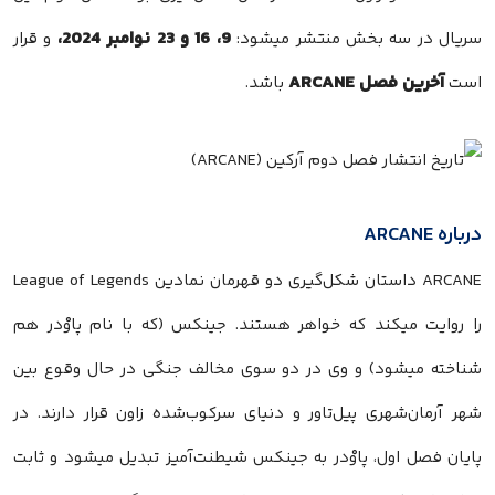
9، 16 و 23 نوامبر 2024،
سریال در سه بخش منتشر میشود:
و قرار
آخرین فصل ARCANE
است
باشد.
درباره ARCANE
ARCANE داستان شکل‌گیری دو قهرمان نمادین League of Legends
را روایت میکند که خواهر هستند. جینکس (که با نام پاوْدر هم
شناخته میشود) و وی در دو سوی مخالف جنگی در حال وقوع بین
شهر آرمان‌شهری پیل‌تاور و دنیای سرکوب‌شده زاون قرار دارند. در
پایان فصل اول، پاوْدر به جینکس شیطنت‌آمیز تبدیل میشود و ثابت