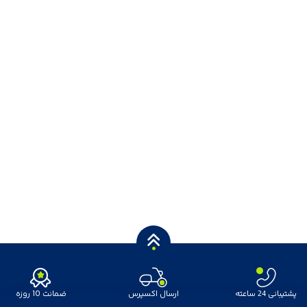
پشتیبانی 24 ساعته
ارسال اکسپرس
ضمانت 10 روزه