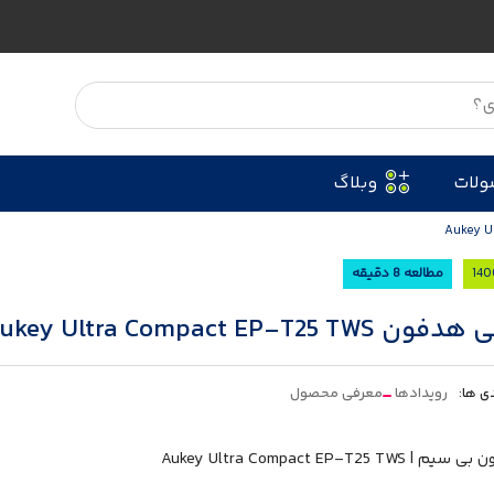
ولات
وبلاگ
مطالعه 8 دقیقه
Aukey Ultra Compact EP-T25 T
ی ها:
رویدادها
معرفی محصول