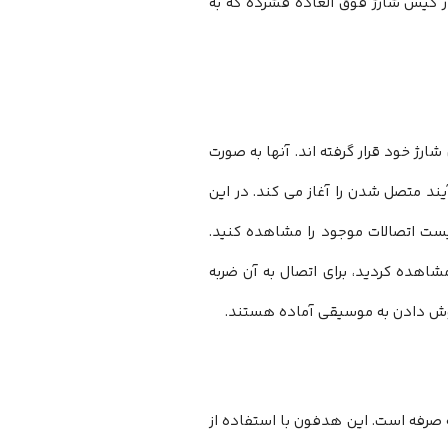
. ضمن آنکه می توانید از 20 ساعت بیشتر در کیس شارژ فوق العاده فشرده که به
ارژ خود قرار گرفته اند. آنها به صورت
ند متصل شدن را آغاز می کند. در این
یست اتصالات موجود را مشاهده کنید.
Aukey Ultra Compact EP-T25  را در لیست مشاهده کردید، برای اتصال به آن ضربه
 گوش دادن به موسیقی آماده هستند.
وث مقرون به صرفه است. این هدفون با استفاده از