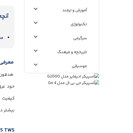
آموزش و ترفند
آنچه
تکنولوژی
معرفی
سرگرمی
تاریخچه و فرهنگ
معرفی هدفون بی
موسیقی
اطلاعات عمومی
خود غرق
کیفیت س
بیشتر در
-T25 TWS