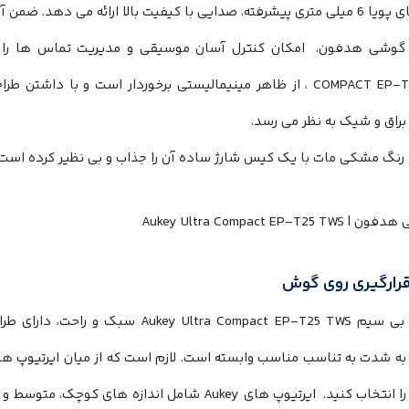
درایورهای پویا 6 میلی متری پیشرفته، صدایی با کیفیت بالا ارائه می دهد
COMPACT EP-T25 TWS ، از ظاهر مینیمالیستی برخوردار است و با دا
راق و شیک به نظر می رسد.
رنگ مشکی مات با یک کیس شارژ ساده آن را جذاب و بی نظیر کرده است.
قرارگیری روی گوش
هدفون بی سیم  Ultra Compact EP-T25 TWS
ه شدت به تناسب مناسب وابسته است. لازم است که از میان ایرتیوپ ه
ایده آل را انتخاب کنید. ایرتیوپ های Aukey شامل اندازه ه