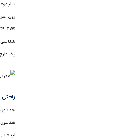
شناسی ب
یک طرح 
راحتی 
هدفون ب