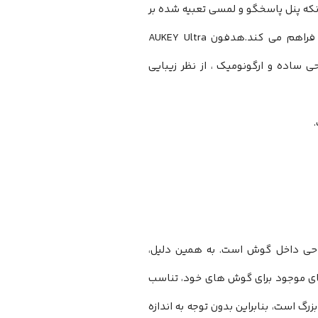
. ضمن آنکه پنل پاسخگو و لمسی تعبیه شده بر
روی هر گوشی هدفون، امکان کنترل آسان موسیقی و مدیریت تماس ها را فراهم می کند.هدفون AUKEY Ultra
شتن طراحی ساده و ارگونومیک ، از نظر زیبایی
Aukey سبک و راحت، دارای طراحی داخل گوش است. به همین دلیل،
ای موجود برای گوش های خود، تناسب
ای کوچک، متوسط ​​و بزرگ است، بنابراین بدون توجه به اندازه