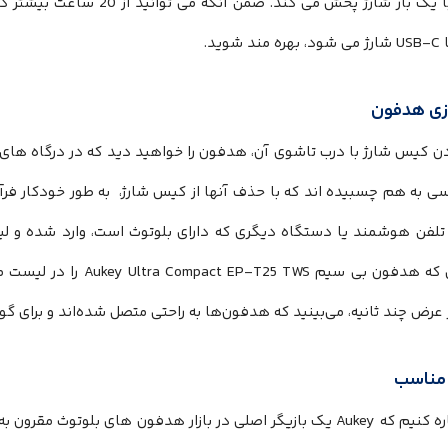
ساعت با یک بار شارژ پخش می کند
شوید.
ازی هدفون
ردن کیس شارژ با درب تاشوی آن، هدفون را خواهید دید که در درگاه های ش
 به هم چسبیده اند که با حذف آنها از کیس شارژ، به طور خودکار فرآی
ه تلفن هوشمند یا دستگاه دیگری که دارای بلوتوث است، وارد شده و ل
هنگامی که هدفون بی سیم TWS
ر عرض چند ثانیه، می‌بینید که هدفون‌ها به راحتی متصل شده‌اند و برای
مناسب
باید اشاره کنیم که Aukey یک بازیگر اصلی در بازار هدفون ‌های بلوت