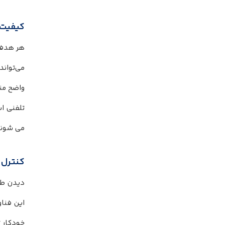
کیفیت
هر هدفو
می‌تواند
واضح من
می شوند 
کنترل 
این فنا
خودکار 