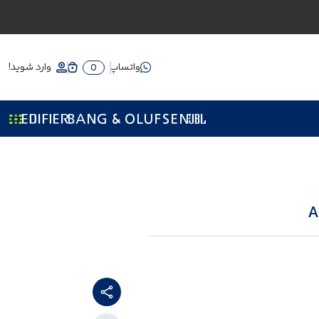
واتساپ
وارد شوید!
0