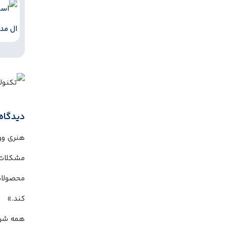
دیدگاه Bluetooth SIG و دیگر تولیدکنن
مشکلات 
کند.»