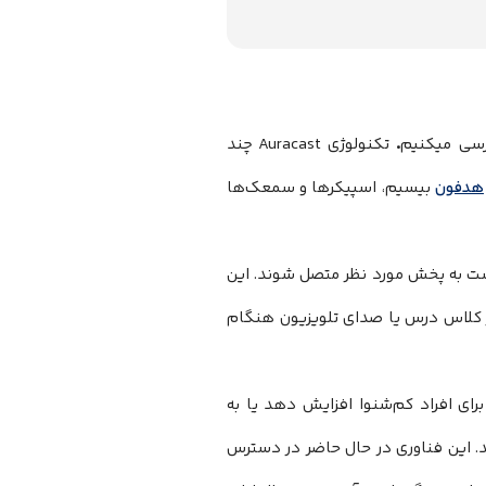
.
ررسی میکنیم
تکنولوژی Auracast چند
هدفون
‌ بیسیم، اسپیکرها و سمعک‌ها
یست به پخش مورد نظر متصل شوند. این
کلاس درس یا صدای تلویزیون هنگام
 برای افراد کم‌شنوا افزایش دهد یا به
ند. این فناوری در حال حاضر در دسترس