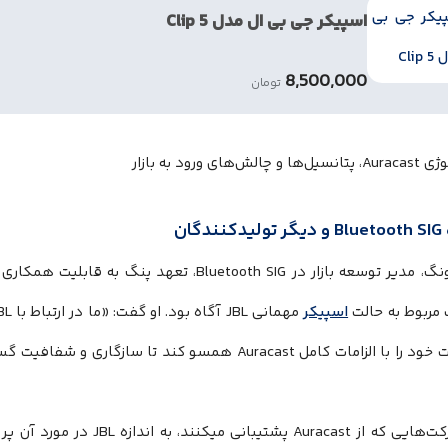
اسپیکر جی بی ال مدل Clip 5
8,500,000
تومان
دگان
هنری وونگ، مدیر توسعه بازار در Bluetooth SIG، تعه
مربوط به حالت
اسپیکر
محصولات خود را با الزامات کامل Auracast همسو کند تا س
همه شرکت‌هایی که از Auracast پ