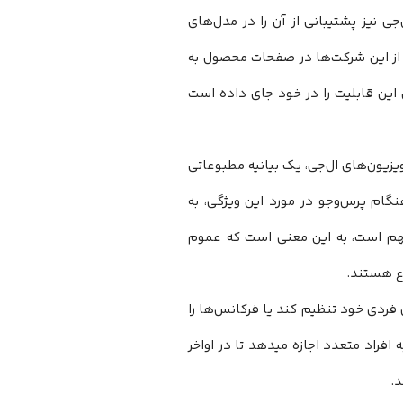
 پشتیبانی کرده است و ال‌جی نیز پشتیبانی از آن را در مدل‌های
فه کرده است. هیچ‌کدام از این شرکت‌ها در صفحات محصول به
ه ال‌جی این قابلیت را در خود جای داده است
ن نگارش این مطلب، تنها اشاره آنلاین به پشتیبانی Auracast در تلویزیون‌های ال‌جی، یک بیانیه مطبوعاتی
و هنگام پرس‌وجو در مورد این ویژگی، به
اگرچه مهم است، به این معنی است که عموم
اع هستند.
ا نیازهای فردی خود تنظیم کند یا فرکانس‌ها را
کند. اما فراتر از دسترسی صوتی، Auracast به راحتی به افراد متعدد اجازه میدهد تا در اواخر
.