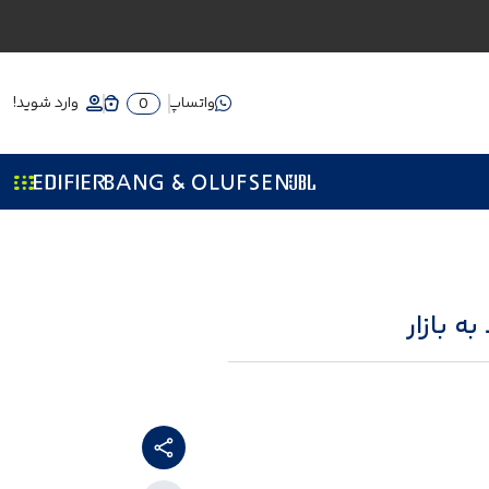
واتساپ
وارد شوید!
0