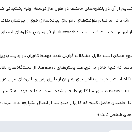
درجه‌ای از ابهام را هدایت کند، اما Bluetooth SIG از
معماری Auracast JBL برای سازگاری طراحی شده است و ما متعهد ب
های شخص ثالث.»