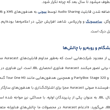
طوف میشود تا سال بعد که چرخه تکرار شود.
فه شدن قابلیت Audio Sharing توسط
سونی
گل،
سامسونگ
و وان‌پلاس، شاهد افزایش جزئی در اعلامیه‌ها بوده‌ایم. 
بل درک است.
یکی از 
Au مجزا برای اشتراک‌گذاری با هدفون‌های سازگار دیگر دارد.
با این حال، JBL به عنوان یکی از پذیرندگان اولیه، با مسائلی نیز مواج
جهانی JBL، می‌گوید: «ادغام Auracast در محصولات ما چالش‌ها