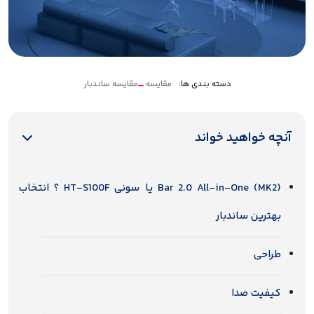
دسته بندی ها:
مقایسه
مقایسه ساندبار
آنچه خواهید خواند
Bar 2.0 All-in-One (MK2) یا سونی HT-S100F ؟ انتخاب
بهترین ساندبار
طراحی
کیفیت صدا