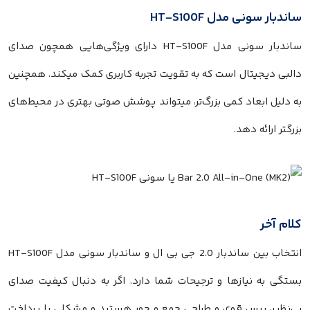
ساندبار سونی مدل HT-S100F
ساندبار سونی مدل HT-S100F دارای ویژگی‌هایی همچون صدای
دالبی دیجیتال است که به تقویت تجربه کاربری کمک میکند. همچنین
به دلیل ابعاد کمی بزرگ‌تر، میتواند پوشش صوتی بهتری در محیط‌های
بزرگتر ارائه دهد.
کلام آخر
انتخاب بین ساندبار 2.0 جی بی ال و ساندبار سونی مدل HT-S100F
بستگی به نیازها و ترجیحات شما دارد. اگر به دنبال کیفیت صدای
بی‌نظیر، بیس قوی و طراحی جمع و جور هستید و مشکلی با پرداخت