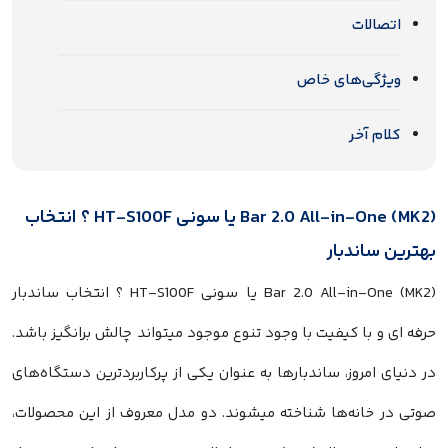
اتصالات
ویژگی‌های خاص
کلام آخر
Bar 2.0 All-in-One (MK2) یا سونی HT-S100F ؟ انتخاب
بهترین ساندبار
Bar 2.0 All-in-One (MK2) یا سونی HT-S100F ؟ انتخاب ساندبار
حرفه ای و با کیفیت با وجود تنوع موجود میتواند چالش برانگیز باشد.
در دنیای امروز، ساندبارها به عنوان یکی از پرکاربردترین دستگاه‌های
صوتی در خانه‌ها شناخته میشوند. دو مدل معروف از این محصولات،