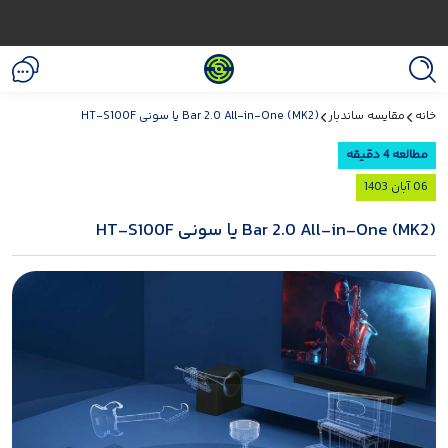
خانه
مقایسه ساندبار
Bar 2.0 All-in-One (MK2) یا سونی HT-S100F
مطالعه 4 دقیقه
06 آبان 1403
Bar 2.0 All-in-One (MK2) یا سونی HT-S100F