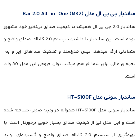
ساندبار جی بی ال مدل Bar 2.0 All-in-One (MK2)
ساندبار 2.0 جی بی ال همیشه به کیفیت صدای بی‌نظیر خود مشهور
بوده است. این ساندبار با داشتن سیستم 2.0 کاناله، صدای واضح و
متعادلی ارائه میدهد. بیس قدرتمند و تفکیک صداهای زیر و بم،
تجربه‌ای عالی برای شما فراهم میکند. توان خروجی این مدل 80 وات
است.
ساندبار سونی مدل HT-S100F
ساندبار سونی مدل HT-S100F همواره در زمینه صوتی شناخته شده
است و این مدل نیز از کیفیت صدای بسیار خوبی برخوردار است. با
بهره‌گیری از سیستم 2.0 کاناله، صدای واضح و گسترده‌ای تولید