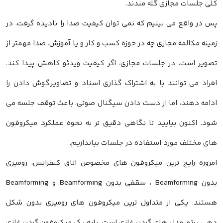
کلی جلسات مجازی گله مندند.
پس در واقع می بینیم که نمی توان کیفیت صدا را نادیده گرفت. در
زمینه مکالمه مجازی چه در حوزه کسب و کار و یا آموزش، صدا مهمتر از
تصویر است. در جلسات مجازی، اگر کیفیت ویدئو کاهش پیدا کند،
افراد می توانند با به اشتراک گذاری اسناد و تصاویر،گوش دادن را
ادامه دهند، اما از دست دادن سیگنال صوتی، باعث توقف جلسه می
شود. اکنون بیایید تا نگاهی دقیق تر به نحوه عملکرد میکروفون
های مختلف مورد استفاده در جلسات بیاندازیم.
امروزه رایج ترین میکروفون های مخصوص اتاق کنفرانس، رومیزی
بدون Beamforming ، سقفی بدون Beamforming و Beamforming
هستند. یکی از متداول ترین میکروفون های رومیزی بدون شکل
دهی پرتو، مدل های گردن غازی است. پایه یک میکروفون گردن غازی