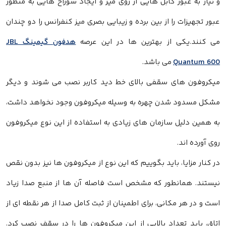
و نیاز به عبور کابل هایی از روی میز و ایجاد سوراخ هایی به منظور
عبور تجهیزات را از بین برده و زیبایی بصری میز کنفرانس را دو چندان
می کنند.یکی از بهترین ها در این عرصه
هدفون گیمینگ JBL
Quantum 600
می باشد.
میکروفون های سقفی بالای خط دید کاربر نصب می شوند و دیگر
مشکل مسدود شدن چهره به وسیله میکروفون وجود نخواهد داشت،
به همین دلیل سازمان های زیادی به استفاده از این نوع میکروفون
روی آورده اند.
در کنار مزایا، باید بگوییم که این نوع از میکروفون ها نیز بدون نقص
نیستند. همانطور که مشخص است فاصله آن ها از منبع صدا زیاد
است و در هر مکانی، برای اطمینان از ثبت کامل صدا از هر نقطه ای از
اتاق، باید تعداد بالایی از این میکروفون ها را در سقف نصب کرد.