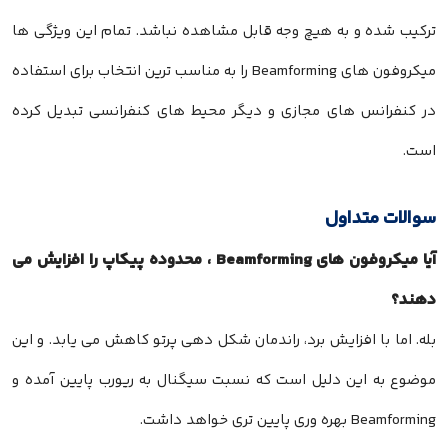
ترکیب شده و به هیچ وجه قابل مشاهده نباشد. تمام این ویژگی ها
میکروفون های Beamforming را به مناسب ترین انتخاب برای استفاده
در کنفرانس های مجازی و دیگر محیط های کنفرانسی تبدیل کرده
است.
سوالات متداول
آیا میکروفون های Beamforming ، محدوده پیکاپ را افزایش می
دهند؟
بله. اما با افزایش برد، راندمان شکل دهی پرتو کاهش می یابد. و این
موضوع به این دلیل است که نسبت سیگنال به ریورب پایین آمده و
Beamforming بهره وری پایین تری خواهد داشت.