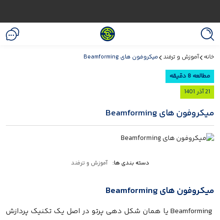
خانه
آموزش و ترفند
میکروفون های Beamforming
مطالعه 8 دقیقه
21 آذر 1401
میکروفون های Beamforming
دسته بندی ها:
آموزش و ترفند
میکروفون های Beamforming
Beamforming یا همان شکل دهی پرتو در اصل یک تکنیک پردازش