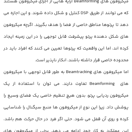
میکروفون های Beamforming آرایه هایی از اجزای میکروفون هستند
که می توانند از طریق DSP کنترل و شکل داده شوند. و این اجازه می
دهد تا پرتوها مناطق خاصی از فضا را هدف بگیرند. اگرچه میکروفون
های شکل دهنده پرتو پیشرفت قابل توجهی را در این زمینه ایجاد
کرده اند، اما این واقعیت که پرتوها تعیین می کنند که افراد باید در
محدوده خاصی قرار داشته باشند، انکار ناپذیر است.
اما میکروفون های Beamtracking به طور قابل توجهی با میکروفون
های Beamforming تفاوت دارند. می توان با استفاده از یک
میکروفون ردیابی پرتو، بدون هیچ تنظیم خاصی یک فضای وسیع را
پوشش داد. زیرا این نوع از میکروفون ها منبع سیگنال را شناسایی
کرده و روی آن قفل می شود. حتی اگر فرد در حال حرکت هم باشد،
این عملکرد به کار خود ادامه می دهد. برخی از میکروفون های