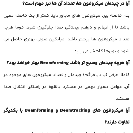
آیا در چیدمان میکروفون ها، تعداد آن ها نیز مهم است؟
بله. فاصله بین میکروفون های مجاور باید کمتر از یک فاصله معین
باشد تا از ابهام و درهم ریختگی صدا جلوگیری شود. دوما هرچه
تعداد میکروفون ها بیشتر باشد، میانگین صوتی بهتری حاصل می
شود و نویزها کاهش می یاید.
آیا هرچه چیدمان وسیع تر باشد، Beamforming بهتر خواهد بود؟
کاملا! عرض (یا دیافراگم) چیدمان و تعداد میکروفون های موجود در
آن، عوامل بسیار مهمی در عملکرد بالقوه در راستای انتقال صدا
هستند.
آیا میکروفون های Beamtracking و Beamforming با یکدیگر
تفاوت دارند؟