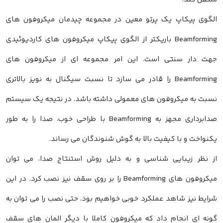
الگوی پیکاپ یک پرتو معین در مجموعه چیدمان میکروفون های
Beamforming باریکتر از الگوی پیکاپ میکروفون های کاردیوئیدی
جهت دار سنتی است. این امر مجموعه ای از میکروفون های
Beamforming را قادر می سازد تا نسبت سیگنال به نویز بالاتری
نسبت به میکروفون های معمولی داشته باشد. در نتیجه یک سیستم
صدابرداری مجهز به Beamforming با طراحی خوب، صدا را به طور
یکنواخت و با کیفیت بالا به گوش شنوندگان می رساند.
از نظر زیبایی شناسی و به دلیل روش استنتاج صدا، می توان
میکروفون های Beamforming را بر روی سقف نیز نصب کرد. در این
شرایط نیز شاهد عملکرد خوبی خواهیم بود. حتی نصب را می توان به
گونه ای انجام داد که میکروفون کاملا با دیگر المان های سقف