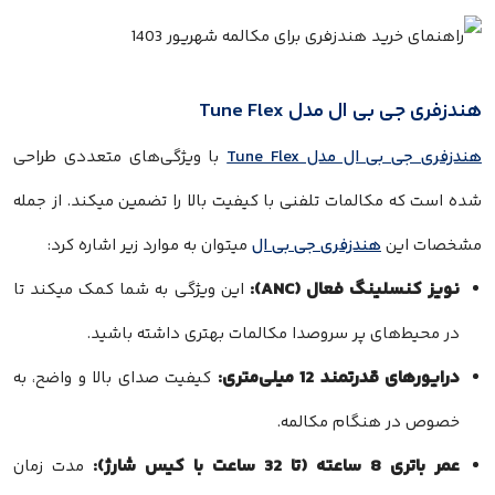
هندزفری جی بی ال مدل Tune Flex
هندزفری جی بی ال مدل Tune Flex
با ویژگی‌های متعددی طراحی
شده است که مکالمات تلفنی با کیفیت بالا را تضمین میکند. از جمله
مشخصات این
هندزفری جی بی ال
میتوان به موارد زیر اشاره کرد:
نویز کنسلینگ فعال (ANC):
این ویژگی به شما کمک میکند تا
در محیط‌های پر سروصدا مکالمات بهتری داشته باشید.
درایورهای قدرتمند 12 میلی‌متری:
کیفیت صدای بالا و واضح، به
خصوص در هنگام مکالمه.
عمر باتری 8 ساعته (تا 32 ساعت با کیس شارژ):
مدت زمان