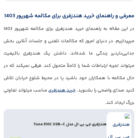
معرفی و راهنمای خرید هندزفری برای مکالمه شهریور 1403
در این مقاله به راهنمای خرید هندزفری برای مکالمه شهریور 1403
میپردازیم. در دنیای امروز که مکالمات تلفنی و جلسات آنلاین بخش
جدایی‌ناپذیر زندگی ما شده‌اند، داشتن یک هندزفری باکیفیت
میتواند تجربه ارتباطات شما را کاملاً متحول کند. فرقی نمیکند که در
حال مکالمه با همکاران خود باشید یا در محیط شلوغ خیابان تلاش
کنید صدای واضحی را بشنوید،
خرید هندزفری
مناسب میتواند تفاوتی
بزرگ ایجاد کند.
هندزفری جی بی ال مدل Tune 310C USB-C