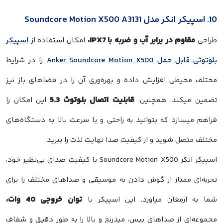
10. اسپیکر انکر مدل Soundcore Motion X500 A3131
مقاوم در برابر آب و ضربه با IPX7،
طراحی
امکان استفاده از
اسپیکر
بلوتوثی قابل حمل Anker Soundcore Motion X500
را در شرایط
مختلف محیطی افزایش داده و بهره‌وری آن را در فضاهای باز نیز
قابلیت اتصال بلوتوث 5.3
تضمین میکند. همچنین،
این امکان را
فراهم میسازد که بتوانید به راحتی و با سرعت بالا به دستگاه‌های
مختلف متصل شوید و از کیفیت صدا نهایت لذت را ببرید.
اسپیکر انکر Soundcore Motion X500 با کیفیت صدای بی‌نظیر خود،
تجربه‌ای ممتاز از گوش دادن به موسیقی و صداهای مختلف را برای
توان خروجی 40 وات،
شما به ارمغان میاورد. این اسپیکر با
مجموعه‌ای از صداهای بیس، میدرنج و بالا را به طور دقیق و شفاف