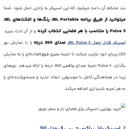
بند محکم آن باعث میشود که این اسپیکر به راحتی حمل شود. شما
میتوانید از طریق برنامه JBL Portable رنگ‌ها و افکت‌های JBL
Pulse 5 را متناسب با هر فضایی انتخاب کرده
و از آن لذت ببرید.
صدای 360 درجه
اسپیکر قابل حمل JBL Pulse 5
را با نمایش نور
LED زیبای خود ترکیب میکند تا تجربه بصری فوق‌العاده‌ای را به نمایش
بگذارد. Pulse 5 تجربه صدای واقعی 360 درجه را ارائه میدهد. نورهای
زیبا در هماهنگی کامل با موسیقی، ابعاد جدید و مسحورکننده‌ای را
به هر تجربه شنیداری اضافه میکند.
2. اسپیکر پارتی باکس جی بی ال مدل 310