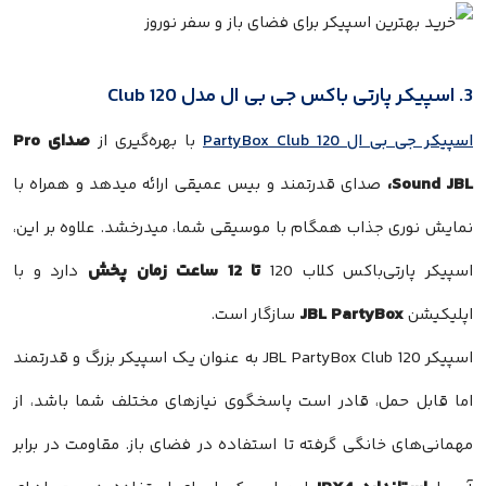
3. اسپیکر پارتی باکس جی بی ال مدل Club 120
صدای Pro
اسپیکر جی بی ال PartyBox Club 120
با بهره‌گیری از
Sound JBL،
صدای قدرتمند و بیس عمیقی ارائه میدهد و همراه با
نمایش نوری جذاب همگام با موسیقی شما، میدرخشد. علاوه بر این،
تا 12 ساعت زمان پخش
اسپیکر پارتی‌باکس کلاب 120
دارد و با
JBL PartyBox
اپلیکیشن
سازگار است.
اسپیکر JBL PartyBox Club 120 به عنوان یک اسپیکر بزرگ و قدرتمند
اما قابل حمل، قادر است پاسخگوی نیازهای مختلف شما باشد، از
مهمانی‌های خانگی گرفته تا استفاده در فضای باز. مقاومت در برابر