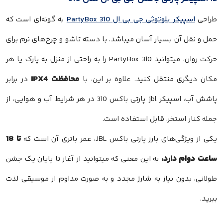
طراحی
اسپیکر بلوتوثی جی بی ال PartyBox 310
به گونه‌ای است که
حمل و نقل آن بسیار آسان میباشد. با دسته تاشو و چرخ‌های نرم برای
حرکت روان، میتوانید PartyBox 310 را به راحتی از منزل به پارک یا هر
محافظت IPX4
مکان دیگری منتقل کنید. علاوه بر این، با
در برابر
پاشش آب، اسپیکر jbl پارتی باکس 310 در هر شرایط آب و هوایی، از
جمله کنار استخر، قابل استفاده است​​.
تا 18
یکی از ویژگی‌های بارز پارتی باکس JBL، عمر باتری آن است که
ساعت دوام دارد،
به این معنی که میتوانید از آغاز تا پایان یک جشن
طولانی، بدون نیاز به شارژ مجدد و به صورت مداوم از موسیقی لذت
ببرید.