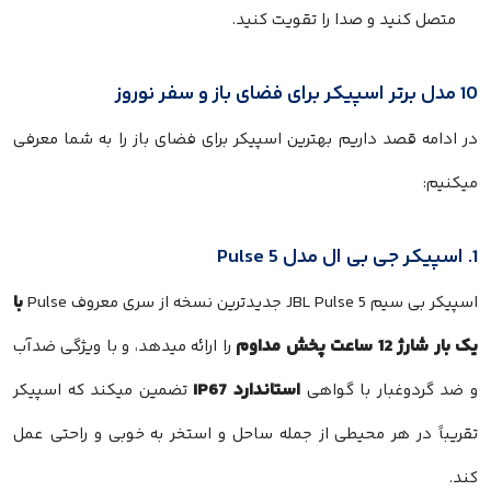
متصل کنید و صدا را تقویت کنید.
10 مدل برتر اسپیکر برای فضای باز و سفر نوروز
در ادامه قصد داریم بهترین اسپیکر برای فضای باز را به شما معرفی
میکنیم:
1. اسپیکر جی بی ال مدل Pulse 5
با
اسپیکر بی سیم JBL Pulse 5 جدیدترین نسخه از سری معروف Pulse
یک بار شارژ 12 ساعت پخش مداوم
را ارائه میدهد، و با ویژگی ضدآب
استاندارد IP67
و ضد گردوغبار با گواهی
تضمین میکند که اسپیکر
تقریباً در هر محیطی از جمله ساحل و استخر به خوبی و راحتی عمل
کند.