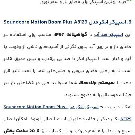
6. اسپیکر انکر مدل Soundcore Motion Boom Plus A3129
گواهینامه IP67،
این
اسپیکر ضد آب
با
مناسب برای استفاده در
فضای باز و بر روی آب، بدون نگرانی از آسیب‌های ناشی از رطوبت یا
گرد و غبار است. اسپیکر انکر با صدایی پرقدرت و بیس عمیق، قادر
است تا به راحتی فضای بیرونی و جشن‌های شما را تحت تاثیر قرار
سیستم BassUp،
دهد. با
شما میتوانید حتی در فضاهای باز نیز
جزئیات موسیقی را به وضوح بشنوید.
امکانات بی‌ سیم
اسپیکر انکر مدل Soundcore Motion Boom Plus
A3129
یکی دیگر از جذابیت‌های آن است. اتصال بلوتوث، امکان اتصال
تا 20 ساعت پخش
سریع و پایدار را فراهم می‌آورد و با یک بار شارژ،