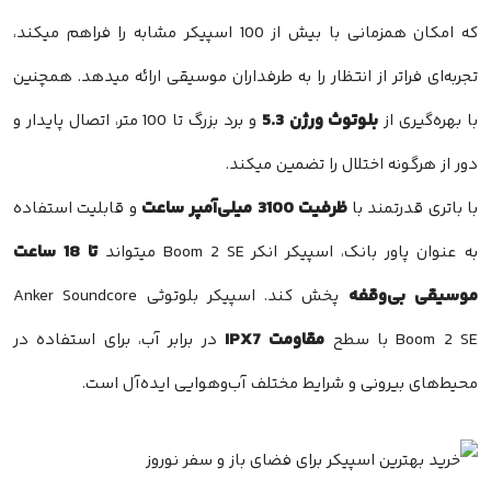
که امکان همزمانی با بیش از 100 اسپیکر مشابه را فراهم میکند،
تجربه‌ای فراتر از انتظار را به طرفداران موسیقی ارائه میدهد. همچنین
بلوتوث ورژن 5.3
با بهره‌گیری از
و برد بزرگ تا 100 متر، اتصال پایدار و
دور از هرگونه اختلال را تضمین میکند.
ظرفیت 3100 میلی‌آمپر ساعت
با باتری قدرتمند با
و قابلیت استفاده
تا 18 ساعت
به عنوان پاور بانک، اسپیکر انکر Boom 2 SE میتواند
موسیقی بی‌وقفه
پخش کند. اسپیکر بلوتوثی Anker Soundcore
مقاومت IPX7
Boom 2 SE با سطح
در برابر آب، برای استفاده در
محیط‌های بیرونی و شرایط مختلف آب‌وهوایی ایده‌آل است.