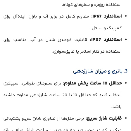
استفاده روزمره و سفرهای کوتاه.
استاندارد IP67:
مقاوم کامل در برابر آب و باران، ایده‌آل برای
کمپینگ و ساحل.
استاندارد IPX7:
قابلیت غوطه‌ور شدن در آب، مناسب برای
استفاده در کنار استخر یا قایق‌سواری.
3. باتری و میزان شارژدهی
حداقل 10 ساعت پخش مداوم:
برای سفرهای طولانی، اسپیکری
انتخاب کنید که حداقل 10 تا 20 ساعت شارژدهی مداوم داشته
باشد.
قابلیت شارژ سریع:
برخی مدل‌ها از فناوری شارژ سریع پشتیبانی
میکنند که در عرض چند دقیقه چندین ساعت شارژ اضافی ارائه