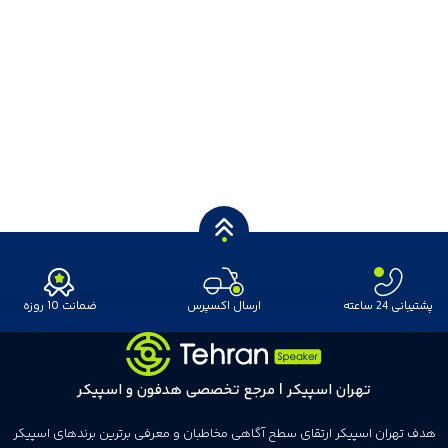
پشتیبانی 24 ساعته
ارسال اکسپرس
ضمانت 10 روزه
تهران اسپیکر | مرجع تخصصی هدفون و اسپیکر
هدف تهران اسپیکر ارتقای سطح آگاهی مخاطبان و معرفی برترین برندهای اسپیکر