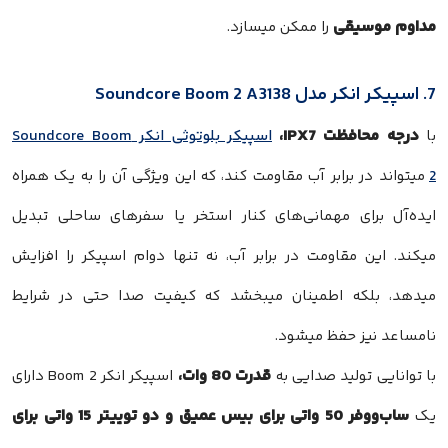
مداوم موسیقی
را ممکن میسازد.
7. اسپیکر انکر مدل Soundcore Boom 2 A3138
درجه محافظت IPX7،
با
اسپیکر بلوتوثی انکر Soundcore Boom
2
میتواند در برابر آب مقاومت کند، که این ویژگی آن را به یک همراه
ایده‌آل برای مهمانی‌های کنار استخر یا سفرهای ساحلی تبدیل
میکند. این مقاومت در برابر آب، نه تنها دوام اسپیکر را افزایش
میدهد، بلکه اطمینان میبخشد که کیفیت صدا حتی در شرایط
نامساعد نیز حفظ میشود.
قدرت 80 وات،
با توانایی تولید صدایی به
اسپیکر انکر Boom 2 دارای
ساب‌ووفر 50 واتی برای بیس عمیق و دو توییتر 15 واتی برای
یک