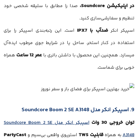
در اپلیکیشن Soundcore،
صدا را مطابق با سلیقه شخصی خود
تنظیم و سفارشی‌سازی کنید.
ضدآب با IPX7
اسپیکر انکر
است. این رتبه‌بندی اسپیکر را برای
استفاده در کنار استخر، ساحل یا در شرایط جوی مرطوب ایده‌آل
عمر 12 ساعت
میسازد. همچنین، این محصول با داشتن باتری با
همراه
خوبی برای شماست.
9. اسپیکر انکر مدل Soundcore Boom 2 SE A3148
توان خروجی 30 وات
اسپیکر انکر مدل Soundcore Boom 2 SE
قابلیت TWS
PartyCast
A3148
به همراه
استریوی واقعی بی‌سیم و