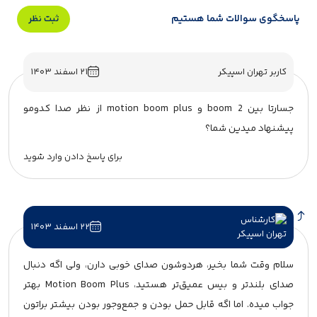
پاسخگوی سوالات شما هستیم
ثبت نظر
کاربر تهران اسپیکر
۲۱ اسفند ۱۴۰۳
جسارتا بین boom 2 و motion boom plus از نظر صدا کدومو
پیشنهاد میدین شما؟
برای پاسخ دادن وارد شوید
۲۲ اسفند ۱۴۰۳
سلام وقت شما بخیر، هردوشون صدای خوبی دارن، ولی اگه دنبال
صدای بلندتر و بیس عمیق‌تر هستید، Motion Boom Plus بهتر
جواب میده. اما اگه قابل حمل بودن و جمع‌وجور بودن بیشتر براتون