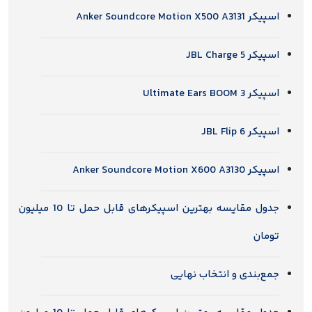
Anker Soundcore M
JBL Char
Ultimate Ea
JBL Fli
Anker Soundcore M
جدول مقایسه بهترین اسپیکرهای قابل حمل تا 10 میلیون
ن
ندی و انتخاب نهایی