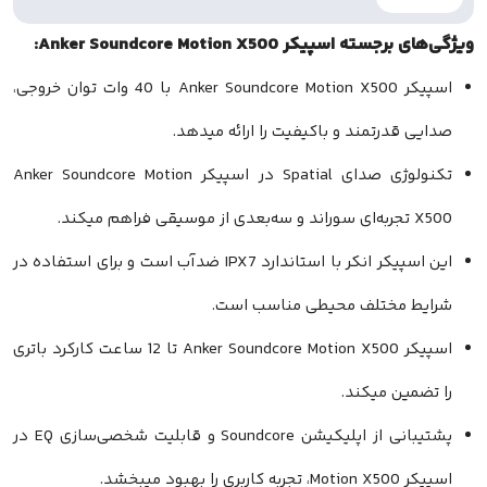
پیکر Anker Soundcore Motion X500:
اسپیکر Anker Soundcore Motion X500 با 40 وات توان خروجی،
درتمند و باکیفیت را ارائه میدهد.
تکنولوژی صدای Spatial در اسپیکر Anker Soundcore Motion
این اسپیکر انکر با استاندارد IPX7 ضدآب است و برای استفاده در
مختلف محیطی مناسب است.
اسپیکر Anker Soundcore Motion X500 تا 12 ساعت کارکرد باتری
ن میکند.
پشتیبانی از اپلیکیشن Soundcore و قابلیت شخصی‌سازی EQ در
بخشد.