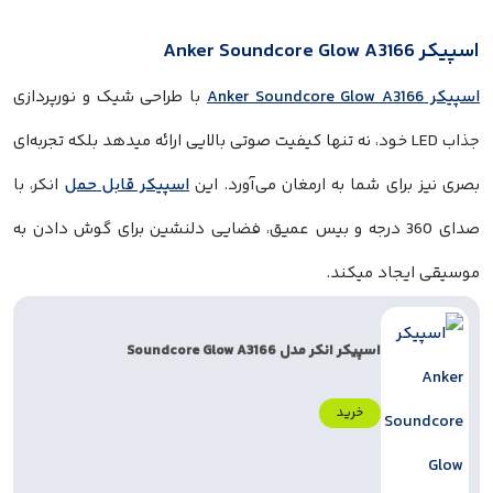
با طراحی شیک و نورپردازی
ذاب LED خود، نه تنها کیفیت صوتی بالایی ارائه میدهد بلکه تجربه‌ای
رای شما به ارمغان می‌آورد. این
اسپیکر قابل حمل
انکر، با
صدای 360 درجه و بیس عمیق، فضایی دلنشین برای گوش دادن به
جاد میکند.
اسپیکر انکر مدل Soundcore Glow A3166
خرید