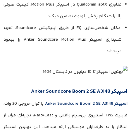
فناوری Qualcomm aptX در اسپیکر Motion Plus، کیفیت صوتی
 هنگام پخش بلوتوث تضمین میکند.
امکان شخصی‌سازی EQ از طریق اپلیکیشن Soundcore، تجربه
شنیداری اسپیکر Anker Soundcore Motion Plus را بهبود
.
با توان خروجی 30 وات،
قابلیت TWS استریوی بی‌سیم واقعی و PartyCast، تجربه‌ای فراتر از
 به طرفداران موسیقی ارائه میدهد. این بهترین اسپیکر