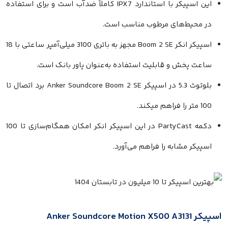
این اسپیکر با استاندارد IPX7 کاملاً ضدآب است و برای استفاده
ط‌های مرطوب مناسب است.
اسپیکر انکر Boom 2 SE مجهز به باتری 3100 میلی‌آمپر ساعتی با 18
ش و قابلیت استفاده به‌عنوان پاور بانک است.
بلوتوث 5.3 در اسپیکر Anker Soundcore Boom 2 SE برد اتصال تا
دکمه PartyCast در این اسپیکر انکر امکان همگام‌سازی تا 100
مشابه را فراهم می‌آورد.