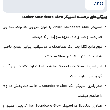
 اسپیکر Anker Soundcore Glow:
اسپیکر Anker Soundcore Glow با توان خروجی 30 وات، صدایی
 درجه سوراند ارائه میدهد.
نورپردازی LED چند رنگ هماهنگ با موسیقی، زیبایی بصری خاصی
نکر ساندکور Glow میبخشد.
این اسپیکر Anker Soundcore Glow با استاندارد IP67 در برابر آب و
ر مقاوم است.
عمر باتری اسپیکر انکر Soundcore Glow تا 18 ساعت پخش مداوم
م میکند.
فناوری BassUp در اسپیکر Anker Soundcore Glow، بیس عمیق و