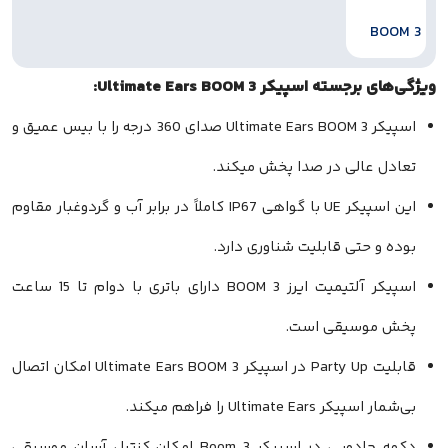
 اسپیکر Ultimate Ears BOOM 3:
اسپیکر Ultimate Ears BOOM 3 صدای 360 درجه را با بیس عمیق و
عالی در صدا پخش میکند.
این اسپیکر UE با گواهی IP67 کاملاً در برابر آب و گردوغبار مقاوم
حتی قابلیت شناوری دارد.
اسپیکر آلتیمیت ایرز BOOM 3 دارای باتری با دوام تا 15 ساعت
وسیقی است.
قابلیت Party Up در اسپیکر Ultimate Ears BOOM 3 امکان اتصال
Ultimate  را فراهم میکند.
دکمه جادویی در اسپیکر Boom 3 امکان کنترل آسان موسیقی