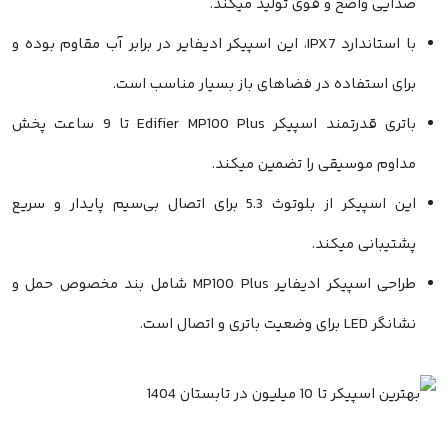
اضح و قوی تولید میکند.
با استاندارد IPX7، این اسپیکر ادیفایر در برابر آب مقاوم بوده و
تفاده در فضاهای باز بسیار مناسب است.
باتری قدرتمند اسپیکر Edifier MP100 Plus تا 9 ساعت پخش
موسیقی را تضمین میکند.
این اسپیکر از بلوتوث 5.3 برای اتصال بی‌سیم پایدار و سریع
ی میکند.
طراحی اسپیکر ادیفایر MP100 Plus شامل بند مخصوص حمل و
است.