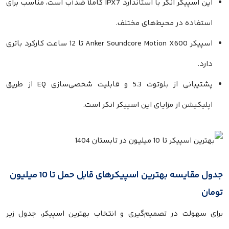
این اسپیکر انکر با استاندارد IPX7 کاملاً ضدآب است، مناسب برای
ه در محیط‌های مختلف.
اسپیکر Anker Soundcore Motion X600 تا 12 ساعت کارکرد باتری
پشتیبانی از بلوتوث 5.3 و قابلیت شخصی‌سازی EQ از طریق
ن از مزایای این اسپیکر انکر است.
جدول مقایسه بهترین اسپیکرهای قابل حمل تا 10 میلیون
ت در تصمیم‌گیری و انتخاب بهترین اسپیکر، جدول زیر