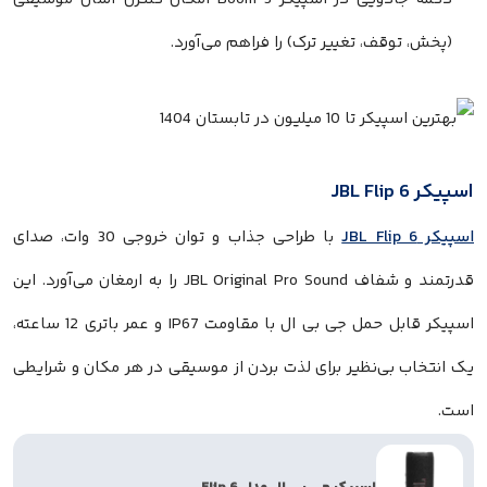
وقف، تغییر ترک) را فراهم می‌آورد.
با طراحی جذاب و توان خروجی 30 وات، صدای
قدرتمند و شفاف JBL Original Pro Sound را به ارمغان می‌آورد. این
اسپیکر قابل حمل جی بی ال با مقاومت IP67 و عمر باتری 12 ساعته،
بی‌نظیر برای لذت بردن از موسیقی در هر مکان و شرایطی