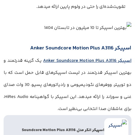
ده‌ای را حتی در ولوم پایین ارائه میدهد.
یک گزینه قدرتمند و
پیکر قدرتمند در لیست اسپیکرهای قابل حمل است که با
دو توییتر، ووفرهای نئودیمیومی و رادیاتورهای پسیو، 30 وات صدای
غنی و سوراند را ارائه میدهد. این اسپیکر با گواهینامه HiRes Audio،
ن صدا انتخابی بی‌نظیر است.
اسپیکر انکر مدل Soundcore Motion Plus A3116