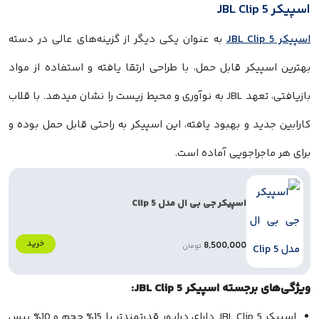
به عنوان یکی دیگر از گزینه‌های عالی در دسته
یکر قابل حمل، با طراحی ارتقا یافته و استفاده از مواد
بازیافتی، تعهد JBL به نوآوری و محیط زیست را نشان میدهد. با قلاب
ید و بهبود یافته، این اسپیکر به راحتی قابل حمل بوده و
جراجویی آماده است.
اسپیکر جی بی ال مدل Clip 5
خرید
8,500,000
تومان
سته اسپیکر JBL Clip 5:
اسپیکر JBL Clip 5 دارای درایور قدرتمندتر با 15% حجم و 10% بیس