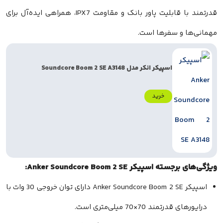
قدرتمند با قابلیت پاور بانک و مقاومت IPX7، همراهی ایده‌آل برای
 و سفرها است.
اسپیکر انکر مدل Soundcore Boom 2 SE A3148
خرید
سپیکر Anker Soundcore Boom 2 SE:
اسپیکر Anker Soundcore Boom 2 SE دارای توان خروجی 30 وات با
مند 70×70 میلی‌متری است.