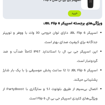
اسپیکر جی بی ال مدل Flip 6
خرید
سته اسپیکر JBL Flip 6:
اسپیکر JBL Flip 6 دارای توان خروجی 30 وات با ووفر و توییتر
 برای کیفیت صدای بهتر است.
این اسپیکر جی بی ال با استاندارد IP67 کاملاً ضدآب و ضد
ر است.
اسپیکر JBL Flip 6 تا 12 ساعت پخش موسیقی را با یک بار شارژ
ی میکند.
اتصال بی‌سیم از طریق بلوتوث 5.1 و سازگاری با PartyBoost از
 کلیدی اسپیکر جی بی ال Flip 6 است.