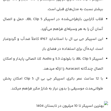
نسبت به مدل‌های قبلی است.
قلاب کارابین بازطراحی‌شده در اسپیکر JBL Clip 5، حمل و اتصال
 را به هر وسیله‌ای فراهم می‌آورد.
این اسپیکر جی بی ال با استاندارد IP67 کاملاً ضدآب و گردوغبار
ده‌آل برای استفاده در فضای باز.
اسپیکر JBL Clip 5 با بلوتوث 5.3 و LE Audio، اتصالی پایدار و امکان
Aura را ارائه میدهد.
با 12 ساعت عمر باتری، اسپیکر جی بی ال Clip 5 امکان پخش
مدت موسیقی را بدون نیاز به شارژ مکرر فراهم میکند.