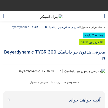
خانه
معرفی محصول
معرفی هدفون بیر داینامیک Beyerdynamic TYGR 300 R
مطالعه 7 دقیقه
16 فروردین 1400
معرفی هدفون بیر داینامیک Beyerdynamic TYGR 300
R
دسته بندی ها:
رویدادها
معرفی محصول
آنچه خواهید خواند