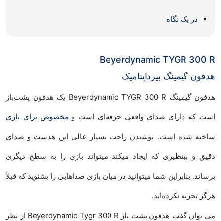
در یک نگاه
Beyerdynamic TYGR 300 R
هدفون گیمینگ بیرداینامیک
هدفون گیمینگ Beyerdynamic TYGR 300 R یک هدفون پشت‌باز
است که دارای صدای واقعی حرفه‌ای است و
مخصوص برای بازی
ساخته شده است. پوشیدن راحت بسیار عالی این هدست و صدای
دقیق و بینظیری که ایجاد میکند میتواند بازی را به سطح دیگری
برساند. بنابراین شما میتوانید در میان بازی صداهایی را بشنوید که قبلاً
هرگز تجربه نکرده‌اید.
می توان گفت هدفون پشت باز Beyerdynamic Tygr 300 R از نظر