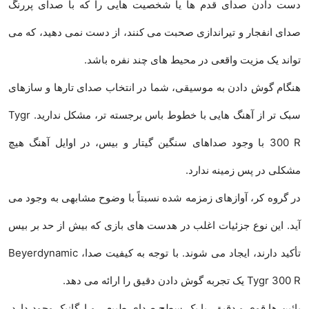
دست دادن صدای قدم ها یا شخصیت هایی را که با صدای پررنگ
صدای انفجار و تیراندازی صحبت می کنند، از دست نمی دهید، که می
تواند یک مزیت واقعی در محیط های چند نفره باشد.
هنگام گوش دادن به موسیقی، شما در انتخاب صدای تارها و سازهای
سبک تر از آهنگ هایی با خطوط باس برجسته تر، مشکل ندارید. Tygr
300 R با وجود صداهای سنگین گیتار و بیس، در اوایل آهنگ هیچ
مشکلی در پس زمینه ندارد.
در گروه کر، آوازهای زمزمه شده نسبتاً با وضوح مشابهی به وجود می
آید. این نوع جزئیات اغلب در هدست های بازی که بیش از حد بر بیس
تأکید دارند، ایجاد می شوند. با توجه به کیفیت صدا، Beyerdynamic
Tygr 300 R یک تجربه گوش دادن دقیق را ارائه می دهد.
پائین ها قوی و دقیق، با یک سطح صدای طبیعی و ارگانیک وجود دارد.