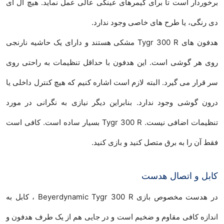
برخوردار است تا برای گیمرهای عینکی عالی عمل نماید. هیچ ال ای
دی رنگی، یا طرح های خاصی وجود ندارد.
هدفون های Tygr 300 R مشکی هستند و دارای یک حاشیه نارنجی
روی هر گوشی است. این هدفون با حداقل تنظیمات به راحتی روی
سر قرار می گیرد. البته لازم است اشاره کنیم که هیچ کنترل داخلی یا
درون گوشی وجود ندارد. بنابراین دیگر نیازی به نگرانی در مورد
تنظیمات اضافی نیست. Tygr 300 R بسیار ساده است. کافی است
فقط آن را به برق متصل کنید و بازی کنید.
کابل و اتصال هدست
در هدست مخصوص بازی Beyerdynamic Tygr 300 R ، کابل به
اندازه کافی مقاوم و ضخیم است و در جایی هم از یک طرف هدفون و