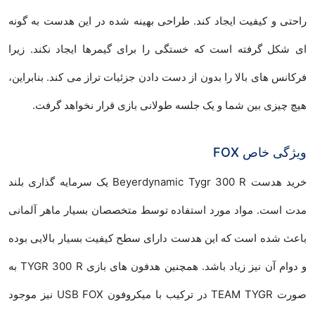
راحتی و کیفیت ایجاد کند. طراحی بهینه شده در این هدست به گونه
ای شکل گرفته است که خستگی را برای گیمرها ایجاد نکند. زیرا
فرکانس های بالا را بدون از دست دادن جزئیات تراز می کند. بنابراین،
هیچ چیزی بین شما و یک جلسه طولانی بازی قرار نخواهد گرفت.
ویژگی خاص FOX
خرید هدست Beyerdynamic Tygr 300 R یک سرمایه گذاری بلند
مدت است. مواد مورد استفاده توسط متخصصان بسیار ماهر آلمانی
باعث شده است که این هدست دارای سطح کیفیت بسیار بالایی بوده
و دوام آن نیز زیاد باشد. همچنین هدفون های بازی TYGR 300 R به
صورت TEAM TYGR در ترکیب با میکروفون USB FOX نیز موجود