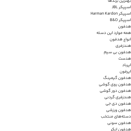
بهترین برندها
اسپیکر JBL
اسپیکر Harman Kardon
اسپیکر B&O
هدفون
همه موارد این دسته
انواع هدفون
هندزفری
هدفون بی سیم
هدست
ایرباد
ایرفون
هدفون گیمینگ
هدفون روی گوشی
هدفون دور گوشی
هندزفری گردنی
هدفون دی جی
هدفون ورزشی
دسته‌های منتخب
هدفون سونی
هدفون انکر