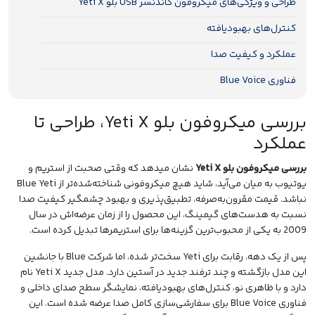
طراحی و ویژگی‌های میکروفون کاندنسر USB بلو Yeti X
کنترل‌های بهبودیافته
عملکرد و کیفیت صدا
فناوری Blue Voice
بررسی میکروفون بلو Yeti X، طراحی تا
عملکرد
بررسی میکروفون بلو Yeti X
نشان میدهد که وقتی صحبت از استریم و
یوتیوب به میان می‌آید، شاید هیچ میکروفونی شناخته‌شده‌تر از Blue Yeti
نباشد. قیمت مقرون‌به‌صرفه، تطبیق‌پذیری و بهبود چشمگیر کیفیت صدا
نسبت به هدست‌های
گیمینگ
، این محصول را از زمان عرضه‌اش در سال
2009 به یکی از محبوب‌ترین گزینه‌ها برای استریمرها تبدیل کرده است.
پس از یک دهه، رقابت برای Yeti سخت‌تر شده، اما شرکت Blue با جانشین
این مدل بازگشته و چند ترفند جدید در آستین دارد. مدل جدید Yeti X نام
دارد و با ظاهری نو، کنترل‌های بهبودیافته، نمایشگر سطح صدای داخلی و
فناوری Blue Voice برای سفارشی‌سازی کامل صدا عرضه شده است. این