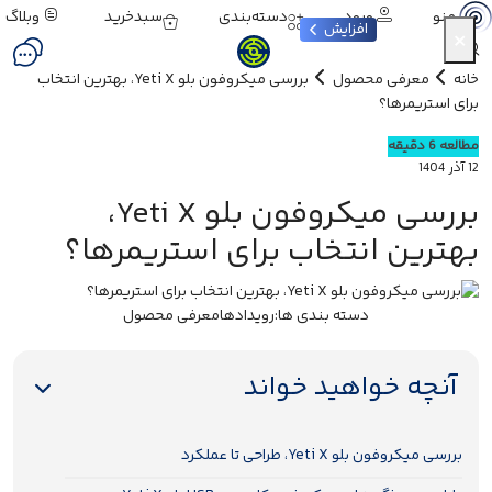
ورود
دسته‌بندی
سبدخرید
وبلاگ
منو
افزایش
×
خانه
معرفی محصول
بررسی میکروفون بلو Yeti X، بهترین انتخاب
برای استریمرها؟
مطالعه 6 دقیقه
12 آذر 1404
بررسی میکروفون بلو Yeti X،
بهترین انتخاب برای استریمرها؟
دسته بندی ها:
رویدادها
معرفی محصول
آنچه خواهید خواند
بررسی میکروفون بلو Yeti X، طراحی تا عملکرد