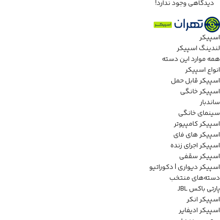
دیدگاهی وجود ندارد!
اسپیکر
لندینگ اسپیکر
همه موارد این دسته
انواع اسپیکر
اسپیکر قابل حمل
اسپیکر خانگی
ساندبار
سینمای خانگی
اسپیکر کامپیوتر
اسپیکر های فای
اسپیکر اجرای زنده
اسپیکر سقفی
اسپیکر دیواری | دکوراتیو
دسته‌های منتخب
پارتی باکس JBL
اسپیکر انکر
اسپیکر ادیفایر