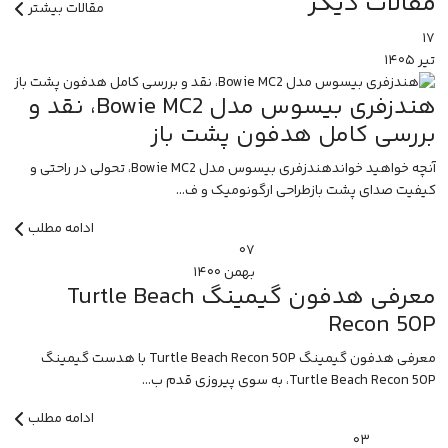
مقالات دیگر
مقالات بیشتر
۱۷
تیر
۱۴۰۵
هندزفری بیسوس مدل Bowie MC2، نقد و
بررسی کامل هدفون پشت باز
آنچه خواهید خواندهندزفری بیسوس مدل Bowie MC2، تحولی در راحتی و
کیفیت صدای پشت بازطراحی ارگونومیک و ف...
ادامه مطلب
۰۷
بهمن
۱۴۰۰
معرفی هدفون گیمینگ Turtle Beach
Recon 50P
معرفی هدفون گیمینگ Turtle Beach Recon 50P با هدست گیمینگ
Turtle Beach Recon 50P، به سوی پیروزی قدم ب...
ادامه مطلب
۰۳