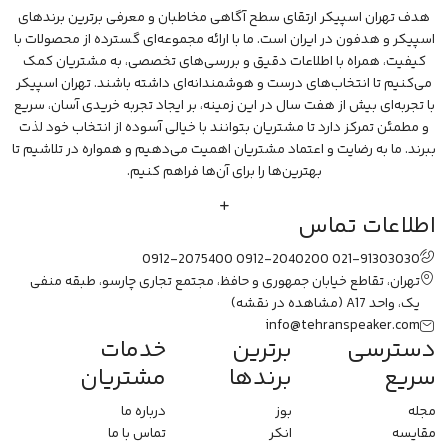
هدف تهران اسپیکر ارتقای سطح آگاهی مخاطبان و معرفی برترین برندهای
اسپیکر و هدفون در ایران است. ما با ارائه مجموعه‌ای گسترده از محصولات با
کیفیت، همراه با اطلاعات دقیق و بررسی‌های تخصصی، به مشتریان کمک
می‌کنیم تا انتخاب‌های درست و هوشمندانه‌ای داشته باشند. تهران اسپیکر
با تجربه‌ای بیش از هفت سال در این زمینه، بر ایجاد تجربه خریدی آسان، سریع
و مطمئن تمرکز دارد تا مشتریان بتوانند با خیالی آسوده از انتخاب خود لذت
ببرند. ما به رضایت و اعتماد مشتریان اهمیت می‌دهیم و همواره در تلاشیم تا
بهترین‌ها را برای آن‌ها فراهم کنیم.
اطلاعات تماس
0912-2075400
0912-2040200
021-91303030
تهران، تقاطع خیابان جمهوری و حافظ، مجتمع تجاری چارسو، طبقه منفی
یک، واحد A17
(مشاهده در نقشه)
info@tehranspeaker.com
دسترسی
برترین
خدمات
سریع
برندها
مشتریان
مجله
بوز
درباره ما
مقایسه
انکر
تماس با ما