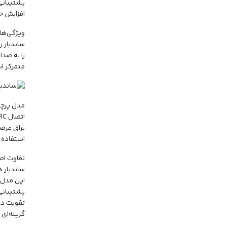
افزایش ح
را به صدا
متمرکز است و
براق عرض
استفاده م
تفاوت اص
گزینه‌ای 