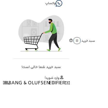
واتساپ
سبد خرید
0
سبد خرید شما خالی است!
وارد شوید!