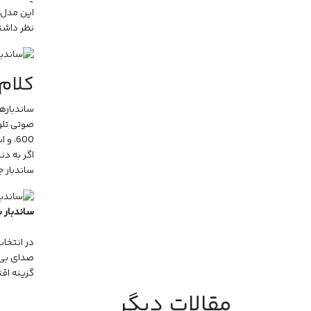
نظر داشت
کلام 
ساندبارها
اگر به دن
ساندبار جی بی ال 
ساندبار سون
در انتخاب
صدای بی‌ن
گزینه اقت
مقالات دیگر