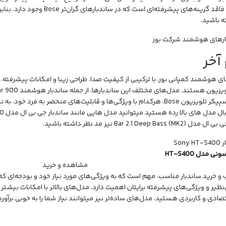
این مدل فاقد گزینه‌های پیشرفته‌ای
ه باشید.
آخر
ی هوشمند کمپانی بوز، با ترکیبی از کیفیت صدا، طراحی زیبا و امکانات پیشرفته، یک
صوتی تلویزیون هس
،600 و اسپیکر تلویزیون Bose، هرکدام با ویژگی‌ها و قابلیت‌های منحصر به فر
بال مدل های بالا رده هستید میتوانید مدل هایی مانند
ساندبار جی بی ال مدل Bar 1300
مدل Bar 2.1 Deep Bass (MK2)
نیز مد نظر داشته باشید.
ی مدل HT-S400
مشاهده و خرید
 و خرید ساندبار مناسب، مهم است که به ویژگی‌های مورد نیاز خود و بودجه‌ای که د
ظیر و ویژگی‌های پیشرفته برایتان اهمیت دارد، مدل‌های بالاتر با امکانات بیشتر م
صادی و کاربردی هستید، مدل‌های ساده‌تر نیز میتوانند نیاز شما را به خوبی برآورد