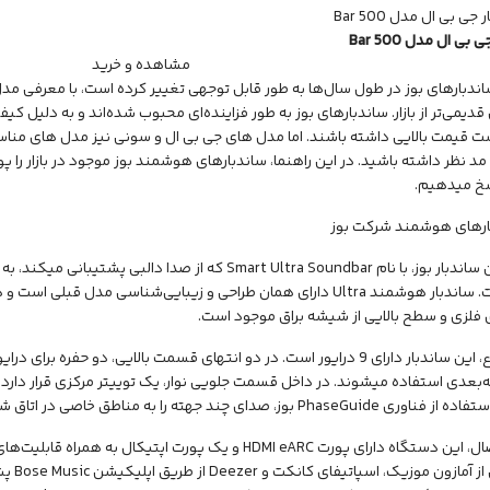
بی ال مدل Bar 500
مشاهده و خرید
اندبارهای بوز در طول سال‌ها به طور قابل توجهی تغییر کرده است، با معرفی م
دیمی‌تر از بازار. ساندبارهای بوز به طور فزاینده‌ای محبوب شده‌اند و به دلیل ک
 قیمت بالایی داشته باشند. اما مدل های جی بی ال و سونی نیز مدل های مناسب
مد نظر داشته باشید. در این راهنما، ساندبارهای هوشمند بوز موجود در بازار ر
سخ میدهیم.
وز، با نام Smart Ultra Soundbar که از
صدا دالبی
پشتیبانی میکند، به 
شده است. ساندبار هوشمند Ultra دارای همان طراحی و زیبایی‌شناسی مدل
ی فلزی و سطح بالایی از شیشه براق موجود است.
در مجموع، این ساندبار دارای 9 درایور است. در دو انتهای قسمت بالایی، دو حفره 
بعدی استفاده میشوند. در داخل قسمت جلویی نوار، یک توییتر مرکزی قرار دارد.
Phas بوز، صدای چند جهته را به مناطق خاصی در اتاق شما منتشر میکنند.