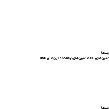
رندها
ون‌های JBL
هدفون‌های Sony
هدفون‌های B&O
رندها