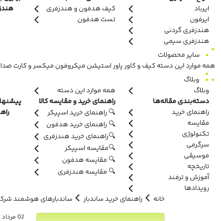
ایرباد
کیف هدفون و هندزفری
هندزفر
ایرفون
تست هدفون
هندزفری گردنی
هندزفری سیمی
سایر محصولات
همه موارد این دسته
کیف و کاور
پاور استیشن
میکروفون
میکسر و کارت صدا
وبلاگ
وبلاگ
همه موارد این دسته
دسته‌بندی مقاله‌ها
راهنمای خرید و مقایسه کالا
پیشنهاد
راهنمای خرید
راه
🔍 راهنمای خرید اسپیکر
مقایسه
🔍 راهنمای خرید هدفون
تکنولوژی
🔍راهنمای خرید هندزفری
سرگرمی
🔍مقایسه اسپیکر
موسیقی
🔍 مقایسه هدفون
تاریخچه
🔍 مقایسه هندزفری
آموزش و ترفند
رویدادها
خانه
راهنمای خرید ساندبار
ساندبارهای هوشمند شرکت
02 مرداد 1403