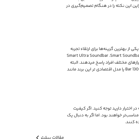
 است که در ساندبارهای گران‌تر Bose وجود دارد، بنابراین این نکته را در هنگام تصمیم‌گیری در
ی از بهترین گزینه‌ها برای ارتقاء تجربه
تند. مدل‌های مختلف این ساندبارها، از جمله ساندبار هوشمند Smart Ultra Soundbar ،Smart Soundbar 900
د خود، به نیازهای مختلف افراد پاسخ میدهند. البته
یا مدل اقتصادی تر این برند مانند
ر اختیار دارید توجه کنید. اگر کیفیت
ناسب‌تر خواهند بود. اما اگر به دنبال یک
ه کنند.
مقالات بیشتر