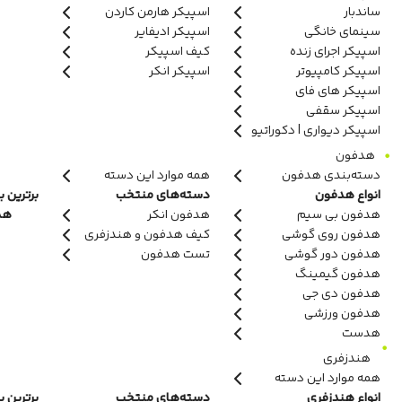
ساندبار
اسپیکر هارمن کاردن
سینمای خانگی
اسپیکر ادیفایر
اسپیکر اجرای زنده
کیف اسپیکر
اسپیکر کامپیوتر
اسپیکر انکر
اسپیکر های فای
اسپیکر سقفی
اسپیکر دیواری | دکوراتیو
هدفون
دسته‌بندی هدفون
همه موارد این دسته
انواع هدفون
دسته‌های منتخب
برترین ب
هدفون بی سیم
هدفون انکر
هدف
هدفون روی گوشی
کیف هدفون و هندزفری
هدفون دور گوشی
تست هدفون
هدفون گیمینگ
هدفون دی جی
هدفون ورزشی
هدست
هندزفری
همه موارد این دسته
انواع هندزفری
دسته‌های منتخب
برترین ب