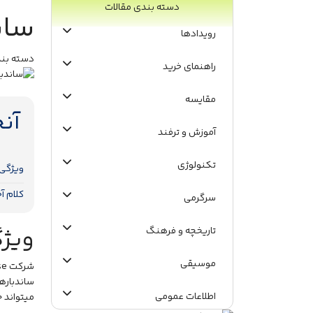
دسته بندی مقالات
سان
رویدادها
دسته بند
راهنمای خرید
مقایسه
آن
آموزش و ترفند
تکنولوژی
ویژگی‌
کلام آخ
سرگرمی
ویژگ
تاریخچه و فرهنگ
موسیقی
شرکت Bose
ساندباره
اطلاعات عمومی
میتواند 