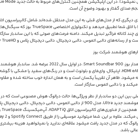
جم صدای گفتار و بهبود وضوح آن است.
ساندبار را با اتاق شما تطبیق میدهد و ت
ی چند کاناله فراگیر تبدیل میکند. دامنه فرمت‌های صوتی که با این ساندبار سازگ
 از رسانه‌های دالبی اتموس، دالبی دیجیتال، دالبی دیجیتال پلاس و Dolby TrueHD پشتیبانی میکند.
اتصال HDMI eARC، اپتیکال، وای‌فای و بلوتوث است و در رنگ‌های سفید یا مشکی با
ه میشود. ظاهر آن تقریباً یکسان است و به همان اندازه خوب ساخته شده و مقاو
یکند و با دالبی اتموس سازگار است.
لی بین این دو ساندبار از نظر ویژگی‌ها، حالت دیالوگ هوش مصنوعی است که در
عالی باشد.