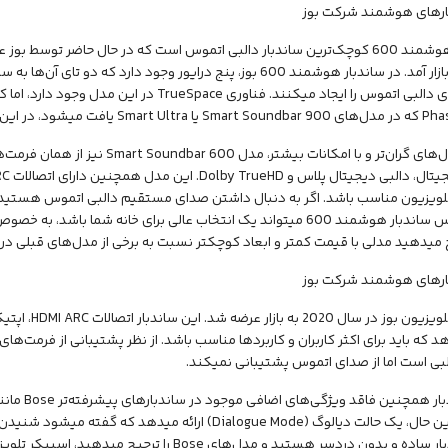
ساندبار هوشمند 600 کوچک‌ترین ساندبار دالبی اتموس است که در حال حاضر تو
2022 به بازار آمد. در ساندبار هوشمند 600 بوز، پنج درایور وجود دارد ک
فت میشود، در این مدل موجود نیست.
مانند مدل‌های گران‌تر و با امکانات بی
لویزیون مناسب باشد. اگر به دنبال داشتن صدای مستقیم دالبی اتموس هستید ام
ندارید، پس ساندبار هوشمند 600 میتواند یک انتخاب عالی برای خانه شما ب
ح میدهید مدلی با قیمت کمتر و ابعاد کوچکتر نسبت به برخی از مدل‌های قبلی د
هد که باید برای اکثر کاربران و کاربردها مناسب باشد. از نظر پشتیبانی از فرمت‌ه
لبی است اما از صدای اتموس پشتیبانی نمیکند.
است. با این حال، یک حالت دیالوگ (Dialogue Mode) ارائه میده