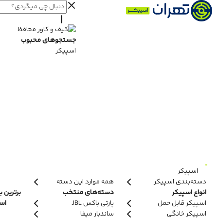
جستجوهای محبوب
اسپیکر
اسپیکر
دسته‌بندی اسپیکر
همه موارد این دسته
انواع اسپیکر
دسته‌های منتخب
برترین ب
اسپیکر قابل حمل
پارتی باکس JBL
اسپ
اسپیکر خانگی
ساندبار میفا