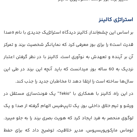
استراتژی کالینز
بر اساس این چشم‌انداز، کالینز دیدگاه استراتژیک جدیدی با نام «صدا
قدرت است» را برای بوز معرفی کرد که نمایانگر شخصیت برند و تمرکز
آن بر آینده و تعهدش به نوآوری است. کالینز با در نظر گرفتن اعتبار
نزدیک به 60 ساله بوز، میدانست که باید آنچه این برند در طی این
سال‌ها ساخته است را ارتقا دهد تا مخاطبان جدید را جذب کند.
در این راه، کالینز با همکاری با “Tekio” یک فونت‌سازی مستقل در
ورشو و تیم خلاق داخلی بوز، یک تایپ‌فیس الهام گرفته از صدا و یک
لوگوی منحصر به فرد ایجاد کرد که هویت بصری برند را به جلو میبرد.
توماس مارکویویسیوس، مدیر خلاقیت، توضیح داد که برای حفظ