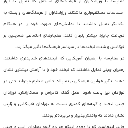
مقایسه با ورزشکاران از فرهنگ‌های مستقل که تمایل به ابراز
احساسات مستقیم‌تری داشتند، ورزشکاران از فرهنگ‌های وابسته به
یکدیگر تمایل داشتند تا نمایش‌های صورت خود را در هنگام
دریافت جایزه، بیشتر پنهان کنند. هنجارهای اجتماعی همچنین بر
فرکانس و شدت لبخندها در سرتاسر فرهنگ‌ها تأثیر میگذارند.
در مقایسه با رهبران آمریکایی که لبخندهای شدیدتری داشتند،
رهبران چینی تمایل داشتند که لبخند خود را با آرامش بیشتری نشان
دهند. تأثیر قوانین فرهنگی بر تمایلات خاص تنظیم میتواند حتی در
نوزادان نیز یافت شود. طبق گفته‌ کامراس و همکارانش، نوزادان
چینی لبخند و گریه‌های کمتری نسبت به نوزادان آمریکایی و ژاپنی
نشان دادند که واکنش‌پذیرتر و بی‌پرده‌تر بودند.
جالب اینجاست که با وجود اینکه هر دو گروه نوزادان ژاپنی و چینی