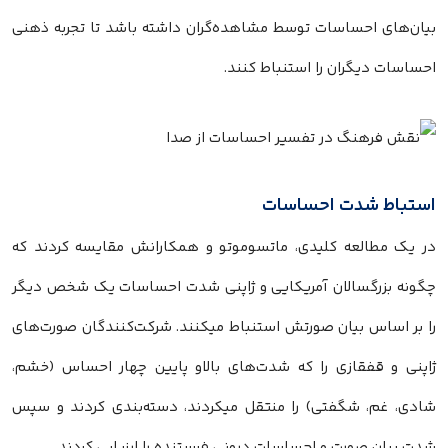
بیان‌های احساسات توسط مشاهده‌گران داشته باشد تا تجربه ذهنی
احساسات دیگران را استنباط کنند.
استباط شدت احساسات
در یک مطالعه کلیدی، ماتسوموتو و همکارانش مقایسه کردند که
چگونه بزرگسالان آمریکایی و ژاپنی شدت احساسات یک شخص دیگر
را بر اساس بیان صورتش استنباط میکنند. شرکت‌کنندگان صورت‌های
ژاپنی و قفقازی را که شدت‌های بالاو پایین چهار احساس (خشم،
شادی، غم، شگفتی) را منتقل میکردند، دسته‌بندی کردند و سپس
شدت بیان صورت و احساسات درونی فرستنده را ارزیابی کردند.