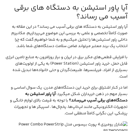
آیا پاور استیشن به دستگاه های برقی
آسیب می رساند؟
آیا پاور استیشن به دستگاه های برقی آسیب می رساند؟ در این مقاله به
صورت کاملاً تخصصی و علمی به بررسی این موضوع می‌پردازیم، مکانیزم
داخلی پاور استیشن‌ها را تحلیل میکنیم و به شما خواهیم گفت که چرا
انتخاب یک برند معتبر میتواند ضامن سلامت دستگاه‌های شما باشد.
با افزایش قطعی‌های مکرر برق در ایران و نیاز روزافزون به منابع تامین انرژی
قابل حمل، خرید پاور استیشن (Power Station) به یکی از اولویت‌های
بسیاری از افراد، فریلنسرها، طبیعت‌گردان و حتی خانواده‌ها تبدیل شده
است.
اما در کنار اشتیاق برای خرید این دستگاه‌های مدرن، یک سوال اساسی و
بسیار مهم در ذهن خریداران شکل میگیرد:
آیا پاور استیشن به
دستگاه‌های برقی آسیب می‌رساند؟
با توجه به قیمت بالای لوازم خانگی و
تجهیزات الکترونیکی مانند لپ‌تاپ‌ها، یخچال‌ها ،
اسپیکر
ها و تجهیزات
پزشکی، این نگرانی کاملاً منطقی است.