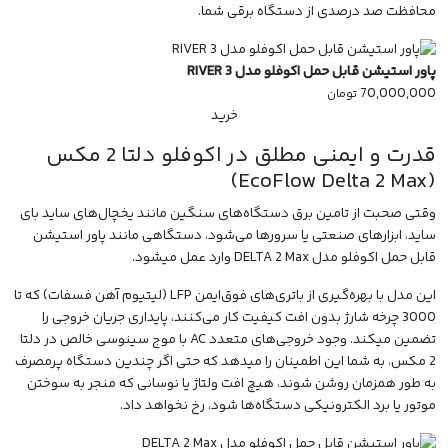
محافظت صد درصدی از دستگاه برقی شما.
پاور استیشن قابل حمل اکوفلو مدل RIVER 3
70,000,000
تومان
خرید
قدرت و ایمنی مطلق در اکوفلو دلتا 2 مکس
(EcoFlow Delta 2 Max)
وقتی صحبت از تامین برق دستگاه‌های سنگین مانند یخچال‌های ساید بای
ساید، ابزارهای صنعتی یا سرورها می‌شود، دستگاهی مانند
پاور استیشن
قابل حمل اکوفلو مدل DELTA 2 Max
وارد عمل میشود.
این مدل با بهره‌گیری از باتری‌های فوق‌ایمن LFP (لیتیوم آهن فسفات) که تا
3000 چرخه شارژ بدون افت کیفیت کار می‌کنند، پایداری جریان خروجی را
تضمین میکند. وجود خروجی‌های متعدد AC با موج سینوسی خالص در دلتا
2 مکس، به شما این اطمینان را میدهد که حتی اگر چندین دستگاه پرمصرف
به طور همزمان روشن شوند، هیچ افت ولتاژ یا نوسانی که منجر به سوختن
موتور یا برد الکترونیکی دستگاه‌ها شود، رخ نخواهد داد.