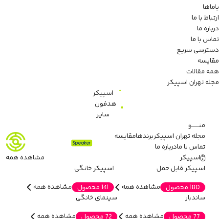
یاماها
ارتباط با ما
درباره ما
تماس با ما
دسترسی سریع
مقایسه
همه مقالات
مجله تهران اسپیکر
اسپیکر
هدفون
سایر
منـــــــو
مجله تهران اسپیکر
برندها
مقایسه
تماس با ما
درباره ما
اسپیکر
مشاهده همه
اسپیکر قابل حمل
اسپیکر خانگی
مشاهده همه
مشاهده همه
180 محصول
141 محصول
ساندبار
سینمای خانگی
مشاهده همه
مشاهده همه
77 محصول
72 محصول