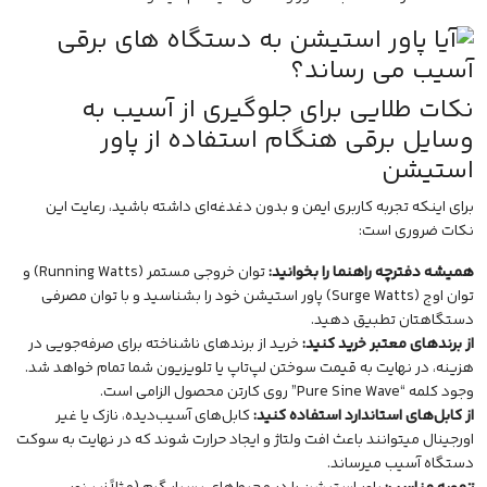
نکات طلایی برای جلوگیری از آسیب به
وسایل برقی هنگام استفاده از پاور
استیشن
برای اینکه تجربه کاربری ایمن و بدون دغدغه‌ای داشته باشید، رعایت این
نکات ضروری است:
همیشه دفترچه راهنما را بخوانید:
توان خروجی مستمر (Running Watts) و
توان اوج (Surge Watts) پاور استیشن خود را بشناسید و با توان مصرفی
دستگاهتان تطبیق دهید.
از برندهای معتبر خرید کنید:
خرید از برندهای ناشناخته برای صرفه‌جویی در
هزینه، در نهایت به قیمت سوختن لپ‌تاپ یا تلویزیون شما تمام خواهد شد.
وجود کلمه “Pure Sine Wave” روی کارتن محصول الزامی است.
از کابل‌های استاندارد استفاده کنید:
کابل‌های آسیب‌دیده، نازک یا غیر
اورجینال میتوانند باعث افت ولتاژ و ایجاد حرارت شوند که در نهایت به سوکت
دستگاه آسیب میرساند.