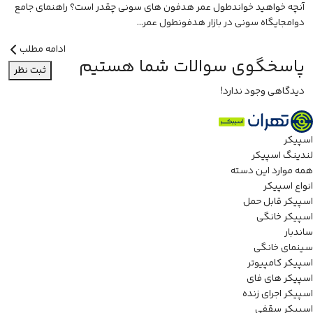
آنچه خواهید خواندطول عمر هدفون های سونی چقدر است؟ راهنمای جامع
دوامجایگاه سونی در بازار هدفونطول عمر...
ادامه مطلب
پاسخگوی سوالات شما هستیم
ثبت نظر
دیدگاهی وجود ندارد!
اسپیکر
لندینگ اسپیکر
همه موارد این دسته
انواع اسپیکر
اسپیکر قابل حمل
اسپیکر خانگی
ساندبار
سینمای خانگی
اسپیکر کامپیوتر
اسپیکر های فای
اسپیکر اجرای زنده
اسپیکر سقفی