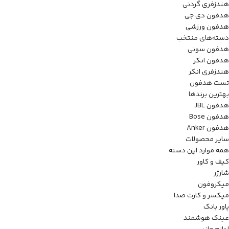
هندزفری گردنی
هدفون دی جی
هدفون ورزشی
دسته‌های منتخب
هدفون سونی
هدفون انکر
هندزفری انکر
تست هدفون
بهترین برندها
هدفون JBL
هدفون Bose
هدفون Anker
سایر محصولات
همه موارد این دسته
کیف و کاور
شارژر
میکروفون
میکسر و کارت صدا
پاور بانک
عینک هوشمند