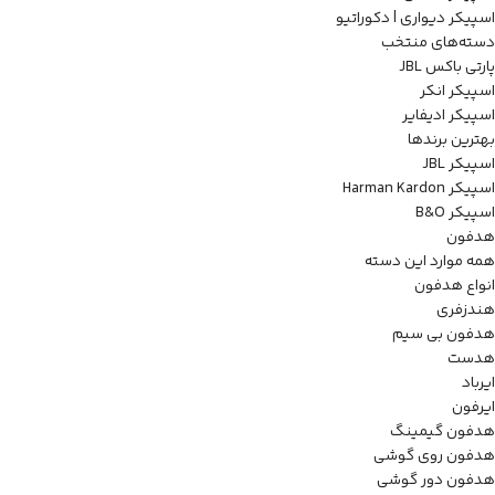
اسپیکر دیواری | دکوراتیو
دسته‌های منتخب
پارتی باکس JBL
اسپیکر انکر
اسپیکر ادیفایر
بهترین برندها
اسپیکر JBL
اسپیکر Harman Kardon
اسپیکر B&O
هدفون
همه موارد این دسته
انواع هدفون
هندزفری
هدفون بی سیم
هدست
ایرباد
ایرفون
هدفون گیمینگ
هدفون روی گوشی
هدفون دور گوشی