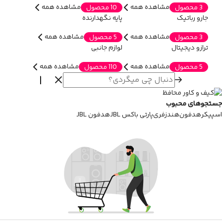
مشاهده همه
مشاهده همه
3 محصول
10 محصول
جارو رباتیک
پایه نگهدارنده
مشاهده همه
مشاهده همه
3 محصول
5 محصول
ترازو دیجیتال
لوازم جانبی
مشاهده همه
مشاهده همه
5 محصول
110 محصول
جستجوهای محبوب
اسپیکر
هدفون
هندزفری
پارتی باکس JBL
هدفون JBL