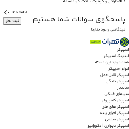
Plusطراحی و کیفیت ساخت: دو فلسفه ...
ادامه مطلب
پاسخگوی سوالات شما هستیم
ثبت نظر
دیدگاهی وجود ندارد!
اسپیکر
لندینگ اسپیکر
همه موارد این دسته
انواع اسپیکر
اسپیکر قابل حمل
اسپیکر خانگی
ساندبار
سینمای خانگی
اسپیکر کامپیوتر
اسپیکر های فای
اسپیکر اجرای زنده
اسپیکر سقفی
اسپیکر دیواری | دکوراتیو