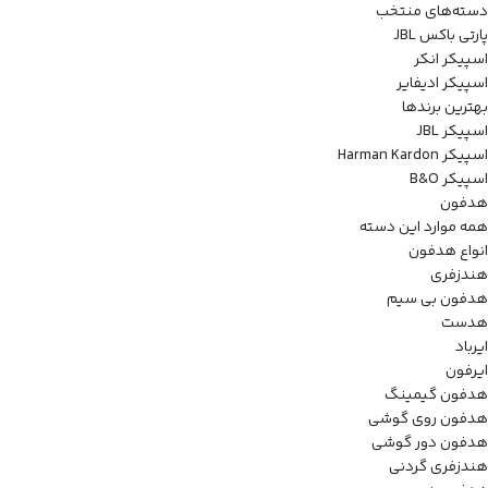
دسته‌های منتخب
پارتی باکس JBL
اسپیکر انکر
اسپیکر ادیفایر
بهترین برندها
اسپیکر JBL
اسپیکر Harman Kardon
اسپیکر B&O
هدفون
همه موارد این دسته
انواع هدفون
هندزفری
هدفون بی سیم
هدست
ایرباد
ایرفون
هدفون گیمینگ
هدفون روی گوشی
هدفون دور گوشی
هندزفری گردنی