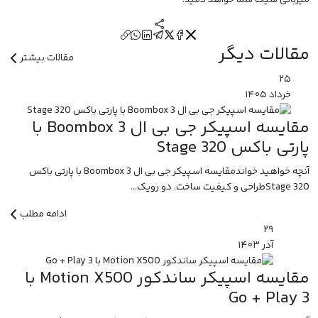
میزبانی شیک شما خواهد دمید.
مقالات دیگر
مقالات بیشتر
۲۵
خرداد
۱۴۰۵
مقایسه اسپیکر جی بی ال Boombox 3 با
پارتی باکس Stage 320
آنچه خواهید خواندمقایسه اسپیکر جی بی ال Boombox 3 با پارتی باکس
Stage 320طراحی و کیفیت ساخت، دو رویک...
ادامه مطلب
۲۹
آذر
۱۴۰۳
مقایسه اسپیکر ساندکور Motion X500 با
Go + Play 3