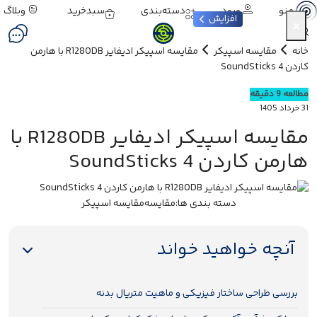
ورود
دسته‌بندی
سبدخرید
وبلاگ
منو
افزایش
×
خانه
مقایسه اسپیکر
مقایسه اسپیکر ادیفایر R1280DB با هارمن
کاردن SoundSticks 4
مطالعه 9 دقیقه
31 خرداد 1405
مقایسه اسپیکر ادیفایر R1280DB با
هارمن کاردن SoundSticks 4
دسته بندی ها:
مقایسه
مقایسه اسپیکر
آنچه خواهید خواند
بررسی طراحی ساختار فیزیکی و ماهیت متریال بدنه