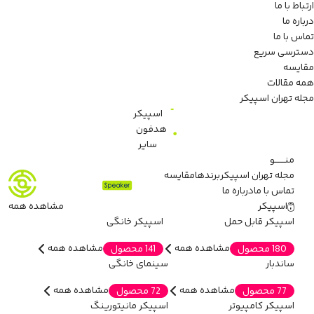
ارتباط با ما
درباره ما
تماس با ما
دسترسی سریع
مقایسه
همه مقالات
مجله تهران اسپیکر
اسپیکر
هدفون
سایر
منـــــــو
مجله تهران اسپیکر
برندها
مقایسه
تماس با ما
درباره ما
اسپیکر
مشاهده همه
اسپیکر قابل حمل
اسپیکر خانگی
مشاهده همه
مشاهده همه
180 محصول
141 محصول
ساندبار
سینمای خانگی
مشاهده همه
مشاهده همه
77 محصول
72 محصول
اسپیکر کامپیوتر
اسپیکر مانیتورینگ