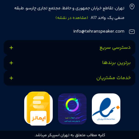
مشتریان بتوانند با خیالی آسوده از انتخاب خود لذت ببرند. ما به رضایت و اعتماد
تهران، تقاطع خیابان جمهوری و حافظ، مجتمع تجاری چارسو، طبقه
مشتریان اهمیت می‌دهیم و همواره در تلاشیم تا بهترین‌ها را برای آن‌ها فراهم
منفی یک، واحد A17
(مشاهده در نقشه)
کنیم.
info@tehranspeaker.com
دسترسی سریع
برترین برندها
خدمات مشتریان
کلیه مطالب متعلق به تهران اسپیکر میباشد.