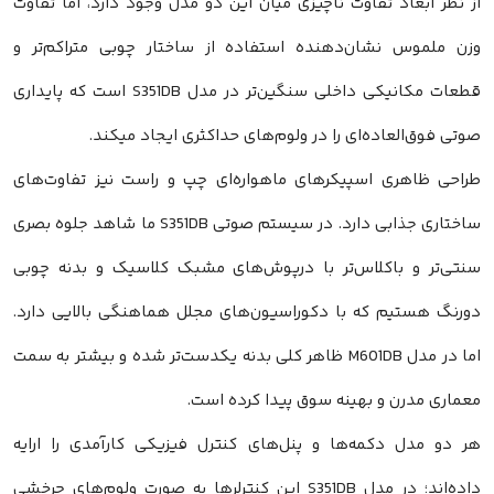
از نظر ابعاد تفاوت ناچیزی میان این دو مدل وجود دارد، اما تفاوت
وزن ملموس نشان‌دهنده استفاده از ساختار چوبی متراکم‌تر و
قطعات مکانیکی داخلی سنگین‌تر در مدل S351DB است که پایداری
صوتی فوق‌العاده‌ای را در ولوم‌های حداکثری ایجاد میکند.
طراحی ظاهری اسپیکرهای ماهواره‌ای چپ و راست نیز تفاوت‌های
ساختاری جذابی دارد. در سیستم صوتی S351DB ما شاهد جلوه بصری
سنتی‌تر و باکلاس‌تر با درپوش‌های مشبک کلاسیک و بدنه چوبی
دورنگ هستیم که با دکوراسیون‌های مجلل هماهنگی بالایی دارد.
اما در مدل M601DB ظاهر کلی بدنه یکدست‌تر شده و بیشتر به سمت
معماری مدرن و بهینه سوق پیدا کرده است.
هر دو مدل دکمه‌ها و پنل‌های کنترل فیزیکی کارآمدی را ارایه
داده‌اند؛ در مدل S351DB این کنترلرها به صورت ولوم‌های چرخشی