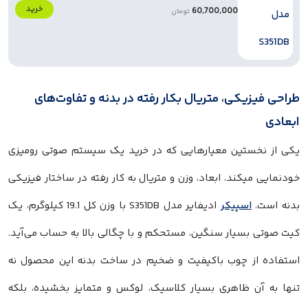
خرید
60,700,000
تومان
طراحی فیزیکی، متریال بکار رفته در بدنه و تفاوت‌های
ابعادی
یکی از نخستین معیارهایی که در خرید یک سیستم صوتی رومیزی
خودنمایی میکند، ابعاد، وزن و متریال به کار رفته در ساختار فیزیکی
بدنه است.
اسپیکر
ادیفایر مدل S351DB با وزن کل 19.1 کیلوگرم، یک
کیت صوتی بسیار سنگین، مستحکم و با چگالی بالا به حساب می‌آید.
استفاده از چوب باکیفیت و ضخیم در ساخت بدنه این محصول نه
تنها به آن ظاهری بسیار کلاسیک، لوکس و متمایز بخشیده، بلکه