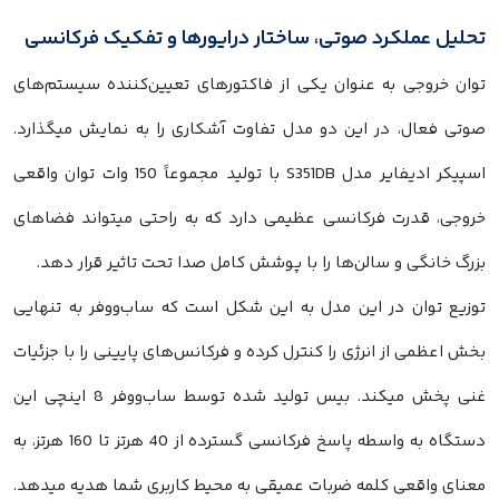
تحلیل عملکرد صوتی، ساختار درایورها و تفکیک فرکانسی
توان خروجی به عنوان یکی از فاکتورهای تعیین‌کننده سیستم‌های
صوتی فعال، در این دو مدل تفاوت آشکاری را به نمایش میگذارد.
اسپیکر ادیفایر مدل S351DB با تولید مجموعاً 150 وات توان واقعی
خروجی، قدرت فرکانسی عظیمی دارد که به راحتی میتواند فضاهای
بزرگ خانگی و سالن‌ها را با پوشش کامل صدا تحت تاثیر قرار دهد.
توزیع توان در این مدل به این شکل است که ساب‌ووفر به تنهایی
بخش اعظمی از انرژی را کنترل کرده و فرکانس‌های پایینی را با جزئیات
غنی پخش میکند. بیس تولید شده توسط ساب‌ووفر 8 اینچی این
دستگاه به واسطه پاسخ فرکانسی گسترده از 40 هرتز تا 160 هرتز، به
معنای واقعی کلمه ضربات عمیقی به محیط کاربری شما هدیه میدهد.