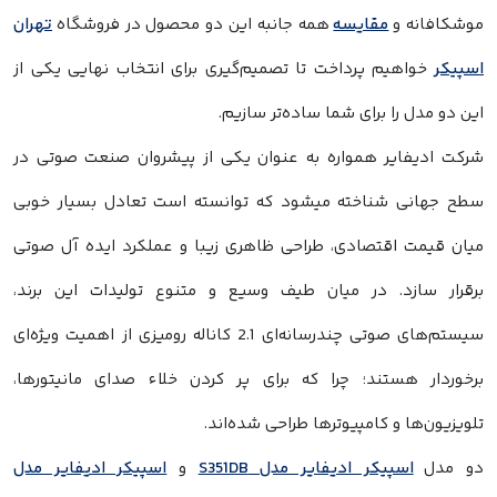
موشکافانه و
مقایسه
همه جانبه این دو محصول در فروشگاه
تهران
اسپیکر
خواهیم پرداخت تا تصمیم‌گیری برای انتخاب نهایی یکی از
این دو مدل را برای شما ساده‌تر سازیم.
شرکت ادیفایر همواره به عنوان یکی از پیشروان صنعت صوتی در
سطح جهانی شناخته میشود که توانسته است تعادل بسیار خوبی
میان قیمت اقتصادی، طراحی ظاهری زیبا و عملکرد ایده آل صوتی
برقرار سازد. در میان طیف وسیع و متنوع تولیدات این برند،
سیستم‌های صوتی چندرسانه‌ای 2.1 کاناله رومیزی از اهمیت ویژه‌ای
برخوردار هستند؛ چرا که برای پر کردن خلاء صدای مانیتورها،
تلویزیون‌ها و کامپیوترها طراحی شده‌اند.
دو مدل
اسپیکر ادیفایر مدل S351DB
و
اسپیکر ادیفایر مدل