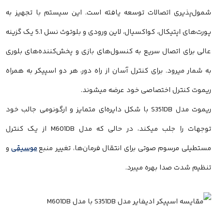
شمول‌پذیری اتصالات توسعه یافته است. این سیستم با تجهیز به
پورت‌های اپتیکال، کواکسیال، لاین ورودی و بلوتوث نسل 5.1 یک گزینه
عالی برای اتصال سریع به کنسول‌های بازی و پخش‌کننده‌های بلوری
به شمار میرود. برای کنترل آسان از راه دور، هر دو اسپیکر به همراه
ریموت کنترل اختصاصی خود عرضه میشوند.
ریموت مدل S351DB با شکل دایره‌ای متمایز و ارگونومی جالب خود
توجهات را جلب میکند، در حالی که مدل M601DB از یک کنترل
مستطیلی مرسوم صوتی برای انتقال فرمان‌ها، تغییر منبع
موسیقی
و
تنظیم شدت صدا بهره میبرد.