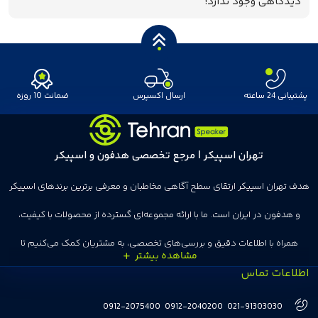
دیدگاهی وجود ندارد!
پشتیبانی 24 ساعته
ارسال اکسپرس
ضمانت 10 روزه
تهران اسپیکر | مرجع تخصصی هدفون و اسپیکر
هدف تهران اسپیکر ارتقای سطح آگاهی مخاطبان و معرفی برترین برندهای اسپیکر
و هدفون در ایران است. ما با ارائه مجموعه‌ای گسترده از محصولات با کیفیت،
همراه با اطلاعات دقیق و بررسی‌های تخصصی، به مشتریان کمک می‌کنیم تا
اطلاعات تماس
انتخاب‌های درست و هوشمندانه‌ای داشته باشند. تهران اسپیکر با تجربه‌ای بیش از
هفت سال در این زمینه، بر ایجاد تجربه خریدی آسان، سریع و مطمئن تمرکز دارد تا
0912-2075400
0912-2040200
021-91303030