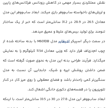
نقش عملکردی بسیار مهمی در کاهش رزونانس فرکانس‌های پایین
و لرزش‌های ناخواسته ساب‌ووفر بازی میکند. ابعاد ساب‌ووفر این مدل
معادل 26.5 در 28.9 در 31.2 سانتی‌متر است که خبر از یک ساختار
تنومند برای تولید بیس‌های علیظ و عمیق میدهد.
در سمت دیگر، اسپیکر
ادیفایر
مدل M601DB با بدنه ساخته شده از
چوب ام‌دی‌اف قرار دارد که وزنی معادل 11.54 کیلوگرم را به نمایش
میگذارد. فرآیند طراحی بدنه این مدل به نحوی صورت گرفته است که
ضمن داشتن پوشش تیره و شیک، جابجایی آن نسبت به مدل
سنگین‌تر کمی راحت‌تر باشد و فضای معقولی را روی میز کار، در کنار
تلویزیون یا در قفسه‌های دکوری خانگی اشغال کند.
ابعاد ساب‌ووفر این مدل 27.8 در 30 در 33.5 سانتی‌متر است. با اینکه