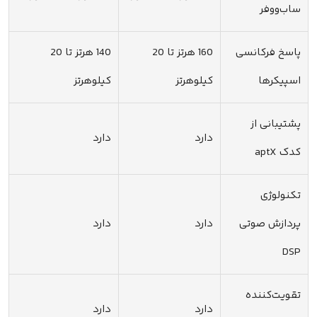
ساب‌ووفر
پاسخ فرکانسی
160 هرتز تا 20
140 هرتز تا 20
اسپیکرها
کیلوهرتز
کیلوهرتز
پشتیبانی از
دارد
دارد
کدک aptX
تکنولوژی
پردازش صوتی
دارد
دارد
DSP
تقویت‌کننده
دارد
دارد