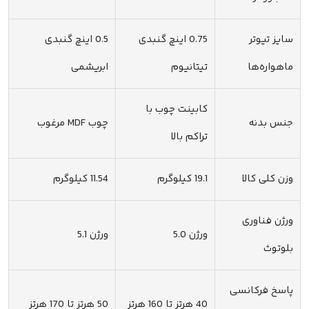
سایز تیوتر
0.75 اینچ گنبدی
0.5 اینچ گنبدی
ماهواره‌ها
تیتانیوم
ابریشمی
کابینت چوب با
جنس بدنه
چوب MDF مرغوب
تراکم بالا
وزن کلی کالا
19.1 کیلوگرم
11.54 کیلوگرم
ورژن فناوری
ورژن 5.0
ورژن 5.1
بلوتوث
پاسخ فرکانسی
40 هرتز تا 160 هرتز
50 هرتز تا 170 هرتز