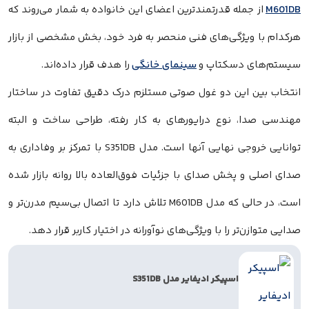
M601DB
از جمله قدرتمندترین اعضای این خانواده به شمار می‌روند که
هرکدام با ویژگی‌های فنی منحصر به فرد خود، بخش مشخصی از بازار
سیستم‌های دسکتاپ و
سینمای خانگی
را هدف قرار داده‌اند.
انتخاب بین این دو غول صوتی مستلزم درک دقیق تفاوت در ساختار
مهندسی صدا، نوع درایورهای به کار رفته، طراحی ساخت و البته
توانایی خروجی نهایی آنها است. مدل S351DB با تمرکز بر وفاداری به
صدای اصلی و پخش صدای با جزئیات فوق‌العاده بالا روانه بازار شده
است، در حالی که مدل M601DB تلاش دارد تا اتصال بی‌سیم مدرن‌تر و
صدایی متوازن‌تر را با ویژگی‌های نوآورانه در اختیار کاربر قرار دهد.
اسپیکر ادیفایر مدل S351DB