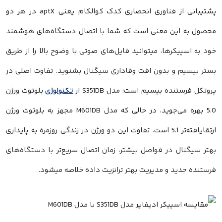
پشتیبانی از فناوری انحصاری کدک کوالکام یعنی aptX در هر دو
محصول به این معنی است که شما با اتصال دستگاه‌های هوشمند
خود به اسپیکرها، میتوانید فایل‌های صوتی با وضوح بالا را از طریق
بستر بیسیم و بدون افت وفاداری سیگنال بشنوید. تفاوت اصلی در
پروتکل فرستنده بیسیم است؛ مدل S351DB از
تکنولوژی
بلوتوث ورژن
5.0 بهره می‌جوید، در حالی که مدل M601DB مجهز به بلوتوث ورژن
ارتقایافته‌تر 5.1 است. تفاوت این دو ورژن در زندگی روزمره به پایداری
بهتر سیگنال در فواصل بیشتر، زمان اتصال سریع‌تر با دستگاه‌های
فرستنده جدید و مدیریت بهتر ترانزیت داده خلاصه میشود.