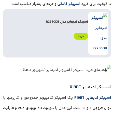
ای خرید
اسپیکر خانگی
و حرفه‌ای بسیار مناسب است.
اسپیکر ادیفایر مدل R2750DB
خرید
ر R19BT
 R19BT
یک اسپیکر کامپیوتر جمع‌وجور و کاربردی با
توان خروجی 4 وات است. این مدل با بلوتوث 5.3، ورودی AUX و قابلیت