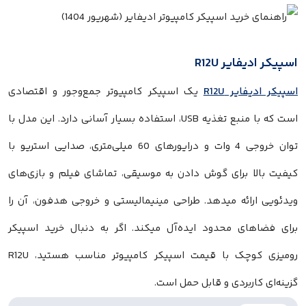
یر R12U
ر R12U
یک اسپیکر کامپیوتر جمع‌وجور و اقتصادی
است که با منبع تغذیه USB، استفاده بسیار آسانی دارد. این مدل با
توان خروجی 4 وات و درایورهای 60 میلی‌متری، صدایی استریو با
 برای گوش دادن به موسیقی، تماشای فیلم و بازی‌های
ئه میدهد. طراحی مینیمالیستی و خروجی هدفون، آن را
ی محدود ایده‌آل میکند. اگر به دنبال خرید اسپیکر
رومیزی کوچک با قیمت اسپیکر کامپیوتر مناسب هستید، R12U
ربردی و قابل حمل است.