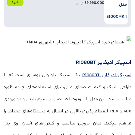
خرید
69,990,000
تومان
 R1080BT
R1080B
یک اسپیکر بلوتوثی رومیزی است که با
و کیفیت صدای عالی، برای استفاده‌های چندمنظوره
مناسب است. این مدل با بلوتوث 5.1، اتصال بی‌سیم پایدار و دو ورودی
AU و RCA، انعطاف‌پذیری بالایی در اتصال به دستگاه‌های مختلف را
د. توان خروجی مناسب و کنترل‌های آسان روی پنل