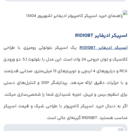
 R1010BT
R1010BT
یک اسپیکر بلوتوثی رومیزی با طراحی
کلاسیک و توان خروجی 24 وات است. این مدل با بلوتوث 5.1، دو ورودی
RCA و درایورهای 4 اینچی و توییترهای 13 میلی‌متری، صدایی قدرتمند
و با جزئیات دقیق ارائه میدهد. پردازشگر DSP و کنترل‌های دستی
بیس و تریبل، تجربه شنیداری شما را شخصی‌سازی میکند.
ل خرید اسپیکر کامپیوتر با طراحی شیک و قیمت اسپیکر
ی عالی است.