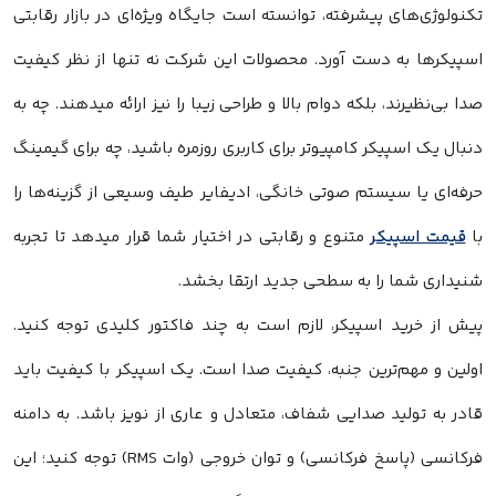
ی پیشرفته، توانسته است جایگاه ویژه‌ای در بازار رقابتی
 دست آورد. محصولات این شرکت نه تنها از نظر کیفیت
د، بلکه دوام بالا و طراحی زیبا را نیز ارائه میدهند. چه به
یکر کامپیوتر برای کاربری روزمره باشید، چه برای گیمینگ
سیستم صوتی خانگی، ادیفایر طیف وسیعی از گزینه‌ها را
یکر
متنوع و رقابتی در اختیار شما قرار میدهد تا تجربه
 را به سطحی جدید ارتقا بخشد.
 اسپیکر، لازم است به چند فاکتور کلیدی توجه کنید.
‌ترین جنبه، کیفیت صدا است. یک اسپیکر با کیفیت باید
ید صدایی شفاف، متعادل و عاری از نویز باشد. به دامنه
فرکانسی (پاسخ فرکانسی) و توان خروجی (وات RMS) توجه کنید؛ این