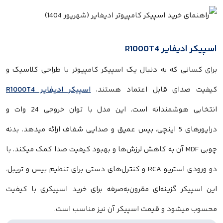
 R1000T4
که به دنبال یک اسپیکر کامپیوتر با طراحی کلاسیک و
ی قابل اعتماد هستند،
اسپیکر ادیفایر R1000T4
انتخابی هوشمندانه است. این مدل با توان خروجی 24 وات و
درایورهای 5 اینچی، بیس عمیق و صدایی شفاف ارائه میدهد. بدنه
بی MDF آن به کاهش لرزش‌ها و بهبود کیفیت صدا کمک میکند. با
دو ورودی استریو RCA و کنترل‌های دستی برای تنظیم بیس و تریبل،
گزینه‌ای مقرون‌به‌صرفه برای خرید اسپیکری با کیفیت
د و قیمت اسپیکر آن نیز مناسب است.