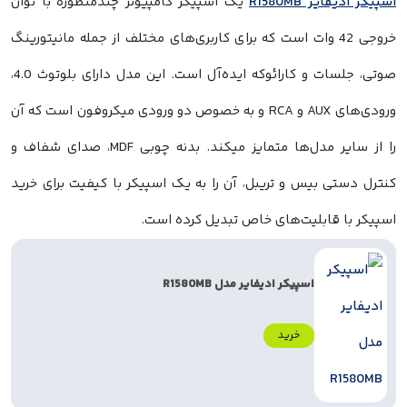
R1580M
یک اسپیکر کامپیوتر چندمنظوره با توان
وجی 42 وات است که برای کاربری‌های مختلف از جمله مانیتورینگ
صوتی، جلسات و کارائوکه ایده‌آل است. این مدل دارای بلوتوث 4.0،
ورودی‌های AUX و RCA و به خصوص دو ورودی میکروفون است که آن
را از سایر مدل‌ها متمایز میکند. بدنه چوبی MDF، صدای شفاف و
بیس و تریبل، آن را به یک اسپیکر با کیفیت برای خرید
ابلیت‌های خاص تبدیل کرده است.
اسپیکر ادیفایر مدل R1580MB
خرید