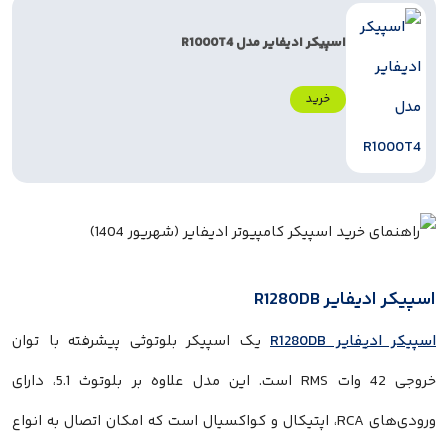
اسپیکر ادیفایر مدل R1000T4
خرید
 R1280DB
R1280DB
یک اسپیکر بلوتوثی پیشرفته با توان
خروجی 42 وات RMS است. این مدل علاوه بر بلوتوث 5.1، دارای
ورودی‌های RCA، اپتیکال و کواکسیال است که امکان اتصال به انواع