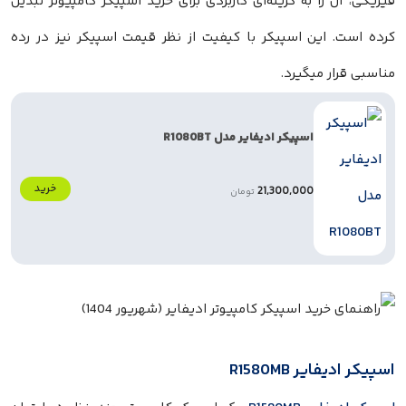
ا به گزینه‌ای کاربردی برای خرید اسپیکر کامپیوتر تبدیل
ین اسپیکر با کیفیت از نظر قیمت اسپیکر نیز در رده
 میگیرد.
اسپیکر ادیفایر مدل R1080BT
خرید
21,300,000
تومان
 R1580MB