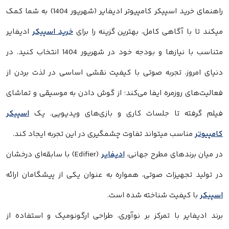
راهنمای خرید اسپیکر کامپیوتر ادیفایر (شهریور 1404) به شما کمک
 آگاهی کامل، بهترین گزینه را برای
خرید اسپیکر
ادیفایر
متناسب با نیازها و بودجه خود در شهریور 1404 انتخاب کنید. در
، تجربه‌ صوتی با کیفیت نقشی اساسی در لذت بردن از
روزمره ایفا می‌کند؛ از گوش دادن به موسیقی و تماشای
ه تا جلسات کاری و بازی‌های ویدیویی. یک
اسپیکر
سب میتواند تفاوت چشمگیری در این تجربه ایجاد کند.
دهای مطرح جهانی،
ادیفایر
(Edifier) با سابقه‌ای درخشان
هیزات صوتی، همواره به عنوان یکی از پیشگامان ارائه
یفیت شناخته شده است.
ر با تمرکز بر نوآوری، طراحی ارگونومیک و استفاده از