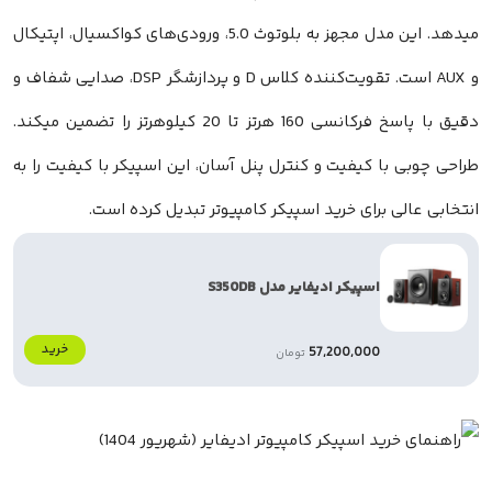
میدهد. این مدل مجهز به بلوتوث 5.0، ورودی‌های کواکسیال، اپتیکال
و AUX است. تقویت‌کننده کلاس D و پردازشگر DSP، صدایی شفاف و
دقیق با پاسخ فرکانسی 160 هرتز تا 20 کیلوهرتز را تضمین میکند.
با کیفیت و کنترل پنل آسان، این اسپیکر با کیفیت را به
ی برای خرید اسپیکر کامپیوتر تبدیل کرده است.
اسپیکر ادیفایر مدل S350DB
خرید
57,200,000
تومان