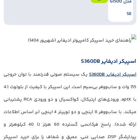
 S360DB
S360DB
یک سیستم صوتی قدرتمند با توان خروجی
155 وات و ساب‌ووفر بی‌سیم است. این اسپیکر با کیفیت از بلوتوث 4.1
با aptX، ورودی‌های اپتیکال، کواکسیال و دو ورودی RCA پشتیبانی
میکند. با ساب‌ووفر 8 اینچی و دو توییتر 4 اینچی (بر اساس اطلاعات
ارائه شده)، پاسخ فرکانسی گسترده 60 هرتز تا 40 کیلوهرتز و
پردازشگر DSP، صدایی غنی، عمیق و شفاف را برای خرید اسپیکر