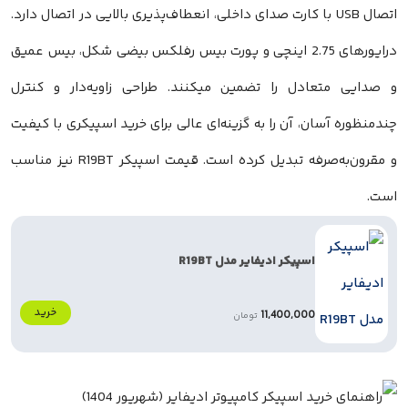
تصال USB با کارت صدای داخلی، انعطاف‌پذیری بالایی در اتصال دارد.
درایورهای 2.75 اینچی و پورت بیس رفلکس بیضی شکل، بیس عمیق
عادل را تضمین میکنند. طراحی زاویه‌دار و کنترل
ان، آن را به گزینه‌ای عالی برای خرید اسپیکری با کیفیت
و مقرون‌به‌صرفه تبدیل کرده است. قیمت اسپیکر R19BT نیز مناسب
اسپیکر ادیفایر مدل R19BT
خرید
11,400,000
تومان