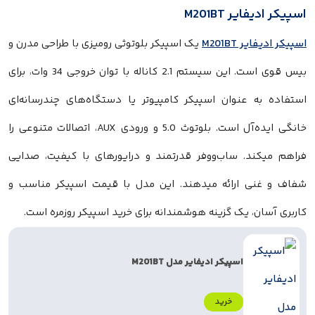
 M201BT
M201B
یک اسپیکر بلوتوثی رومیزی با طراحی مدرن و
بیس قوی است. این سیستم 2.1 کاناله با توان خروجی 34 وات، برای
 عنوان اسپیکر کامپیوتر یا دستگاه‌های چندرسانه‌ای
خانگی ایده‌آل است. بلوتوث 5.0 و ورودی AUX، اتصالات متنوعی را
د. ساب‌ووفر قدرتمند و درایورهای با کیفیت، صدایی
 ارائه میدهند. این مدل با قیمت اسپیکر مناسب و
، یک گزینه هوشمندانه برای خرید اسپیکر روزمره است.
اسپیکر ادیفایر مدل M201BT
خرید