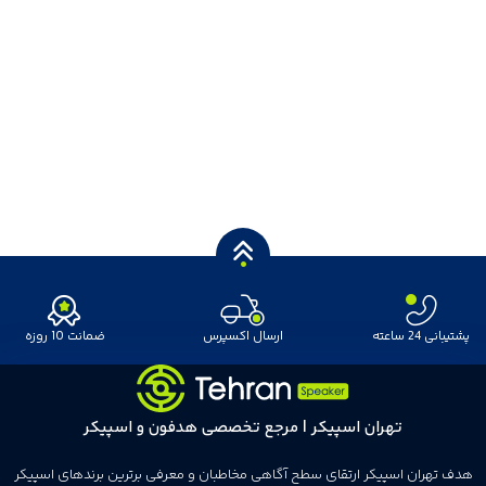
پشتیبانی 24 ساعته
ارسال اکسپرس
ضمانت 10 روزه
تهران اسپیکر | مرجع تخصصی هدفون و اسپیکر
هدف تهران اسپیکر ارتقای سطح آگاهی مخاطبان و معرفی برترین برندهای اسپیکر