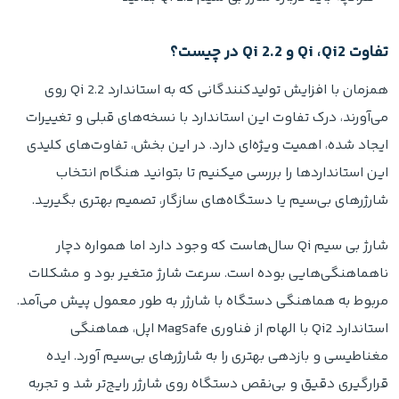
تفاوت Qi ،Qi2 و Qi 2.2 در چیست؟
همزمان با افزایش تولیدکنندگانی که به استاندارد Qi 2.2 روی
می‌آورند، درک تفاوت این استاندارد با نسخه‌های قبلی و تغییرات
ایجاد شده، اهمیت ویژه‌ای دارد. در این بخش، تفاوت‌های کلیدی
این استانداردها را بررسی میکنیم تا بتوانید هنگام انتخاب
شارژرهای بی‌سیم یا دستگاه‌های سازگار، تصمیم بهتری بگیرید.
شارژ بی‌ سیم Qi سال‌هاست که وجود دارد اما همواره دچار
ناهماهنگی‌هایی بوده است. سرعت شارژ متغیر بود و مشکلات
مربوط به هماهنگی دستگاه با شارژر به‌ طور معمول پیش می‌آمد.
استاندارد Qi2 با الهام از فناوری MagSafe اپل، هماهنگی
مغناطیسی و بازدهی بهتری را به شارژرهای بی‌سیم آورد. ایده
قرارگیری دقیق و بی‌نقص دستگاه روی شارژر رایج‌تر شد و تجربه