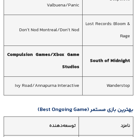
Valbuena/Panic
Lost Records: Bloom &
Don’t Nod Montreal/Don’t Nod
Rage
Compulsion Games/Xbox Game
South of Midnight
Studios
Ivy Road/Annapurna Interactive
Wanderstop
بهترین بازی مستمر (Best Ongoing Game)
نامزد
توسعه‌دهنده