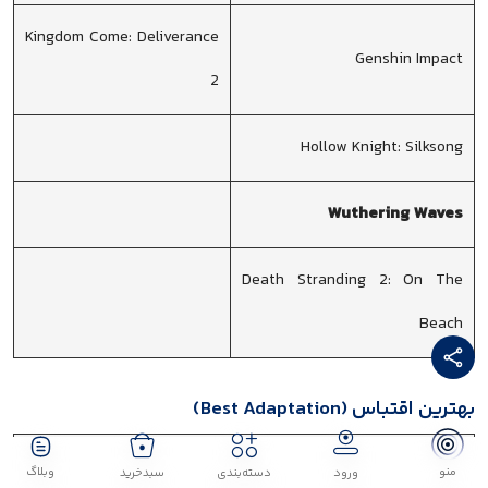
Kingdom Come: Deliverance
Genshin Impact
2
Hollow Knight: Silksong
Wuthering Waves
Death Stranding 2: On The
Beach
بهترین اقتباس (Best Adaptation)
نامزد
استودیو
منو
وبلاگ
ورود
دسته‌بندی
سبدخرید