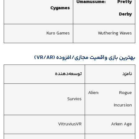
Umamusume: Pretty
Cygames
Derby
Kuro Games
Wuthering Waves
بهترین بازی واقعیت مجازی/افزوده (VR/AR)
نامزد
توسعه‌دهنده
Alien: Rogue
Survios
Incursion
VitruviusVR
Arken Age