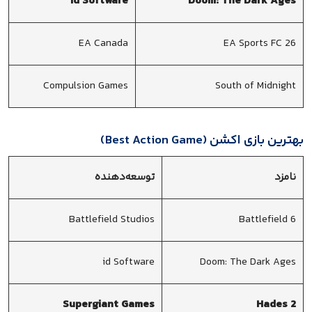
Id Software
Doom: The Dark Ages
EA Canada
EA Sports FC 26
Compulsion Games
South of Midnight
بهترین بازی اکشن (Best Action Game)
نامزد
توسعه‌دهنده
Battlefield Studios
Battlefield 6
id Software
Doom: The Dark Ages
Supergiant Games
Hades 2