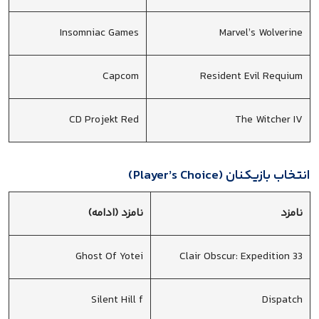
Insomniac Games
Marvel’s Wolverine
Capcom
Resident Evil Requium
CD Projekt Red
The Witcher IV
انتخاب بازیکنان (Player’s Choice)
نامزد
نامزد (ادامه)
Ghost Of Yotei
Clair Obscur: Expedition 33
Silent Hill f
Dispatch