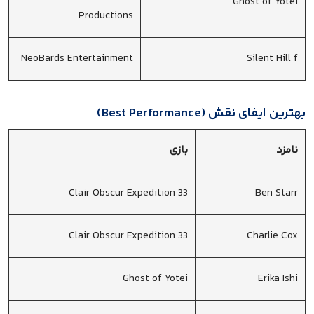
Ghost of Yotei
Productions
NeoBards Entertainment
Silent Hill f
بهترین ایفای نقش (Best Performance)
نامزد
بازی
Clair Obscur Expedition 33
Ben Starr
Clair Obscur Expedition 33
Charlie Cox
Ghost of Yotei
Erika Ishi