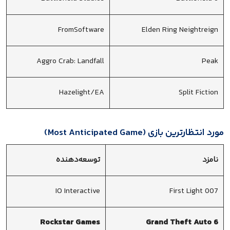
FromSoftware
Elden Ring Neightreign
Aggro Crab: Landfall
Peak
Hazelight/EA
Split Fiction
مورد انتظارترین بازی (Most Anticipated Game)
نامزد
توسعه‌دهنده
IO Interactive
007 First Light
Rockstar Games
Grand Theft Auto 6