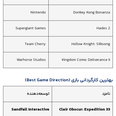
Nintendo
Donkey Kong Bonanza
Supergiant Games
Hades 2
Team Cherry
Hollow Knight: Silksong
Warhorse Studios
Kingdom Come: Deliverance II
بهترین کارگردانی بازی (Best Game Direction)
نامزد
توسعه‌دهنده
Sandfall Interactive
Clair Obscur: Expedition 33