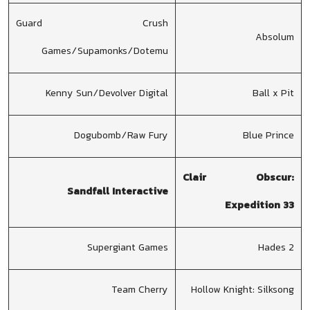
Guard Crush
Absolum
Games/Supamonks/Dotemu
Kenny Sun/Devolver Digital
Ball x Pit
Dogubomb/Raw Fury
Blue Prince
Clair Obscur:
Sandfall Interactive
Expedition 33
Supergiant Games
Hades 2
Team Cherry
Hollow Knight: Silksong