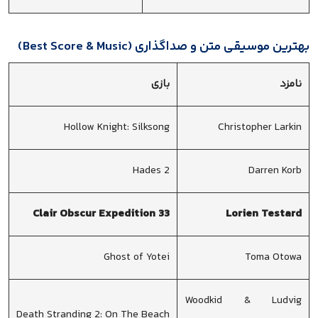
بهترین موسیقی متن و صداگذاری (Best Score & Music)
نامزد
بازی
Hollow Knight: Silksong
Christopher Larkin
Hades 2
Darren Korb
Clair Obscur Expedition 33
Lorien Testard
Ghost of Yotei
Toma Otowa
Woodkid & Ludvig
Death Stranding 2: On The Beach