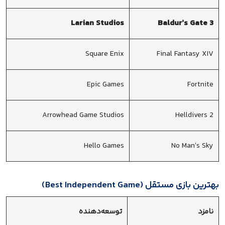
Larian Studios
Baldur’s Gate 3
Square Enix
Final Fantasy XIV
Epic Games
Fortnite
Arrowhead Game Studios
Helldivers 2
Hello Games
No Man’s Sky
بهترین بازی مستقل (Best Independent Game)
نامزد
توسعه‌دهنده