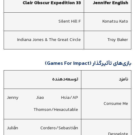
Clair Obscur Expedition 33
Jennifer English
Silent Hill F
Konatsu Kato
Indiana Jones & The Great Circle
Troy Baker
بازی‌های تأثیرگذار (Games For Impact)
نامزد
توسعه‌دهنده
Jenny Jiao Hsia/AP
Consume Me
Thomson/Hexacutable
Julián Cordero/Sebastián
Despelote