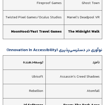
Fireproof Games
Ghost Town
Twisted Pixel Games/Oculus Studios
Marvel’s Deadpool VR
MoonHood/Fast Travel Games
The Midnight Walk
نوآوری در دسترسی‌پذیری (Innovation In Accessibility)
نامزد
توسعه‌دهنده
Ubisoft
Assassin’s Creed Shadows
Rebellion
Atomfall