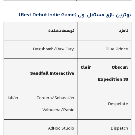
بهترین بازی مستقل اول (Best Debut Indie Game)
نامزد
توسعه‌دهنده
Dogubomb/Raw Fury
Blue Prince
Clair Obscur:
Sandfall Interactive
Expedition 33
Julián Cordero/Sebastián
Despelote
Valbuena/Panic
AdHoc Studio
Dispatch