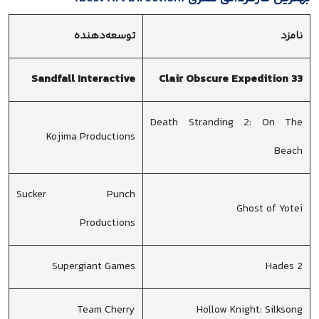
نامزد
توسعه‌دهنده
Sandfall Interactive
Clair Obscure Expedition 33
Death Stranding 2: On The
Kojima Productions
Beach
Sucker Punch
Ghost of Yotei
Productions
Supergiant Games
Hades 2
Team Cherry
Hollow Knight: Silksong