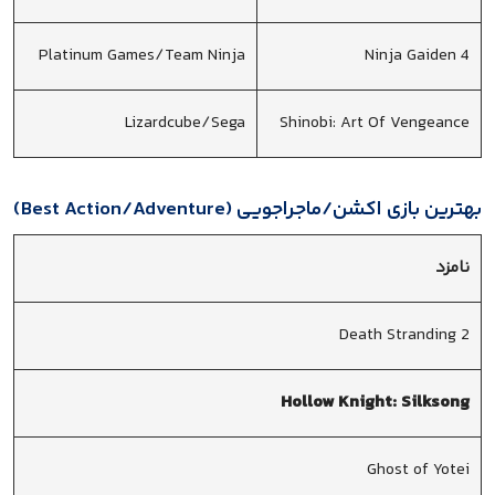
Platinum Games/Team Ninja
Ninja Gaiden 4
Lizardcube/Sega
Shinobi: Art Of Vengeance
بهترین بازی اکشن/ماجراجویی (Best Action/Adventure)
نامزد
Death Stranding 2
Hollow Knight: Silksong
Ghost of Yotei