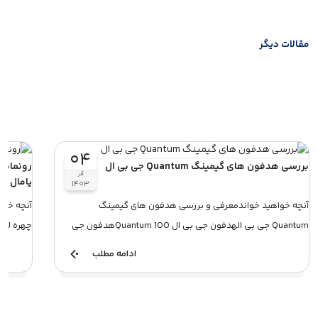
مقالات دیگر
۰۴
بررسی هدفون های گیمینگ Quantum جی بی ال
رونمایی
آذر
یامال
۱۴۰۳
آنچه خواهید خواندمعرفی و بررسی هدفون های گیمینگ
آنچه خوا
Quantum جی بی الهدفون جی بی ال Quantum 100هدفون جی
چهره لام
ب...
ادامه مطلب