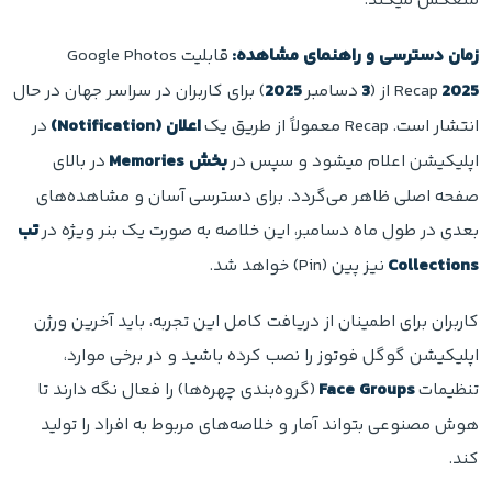
منعکس میکند.
زمان دسترسی و راهنمای مشاهده:
قابلیت Google Photos
2025
Recap
از (
3
دسامبر
2025
) برای کاربران در سراسر جهان در حال
انتشار است. Recap معمولاً از طریق یک
اعلان (Notification)
در
اپلیکیشن اعلام میشود و سپس در
بخش Memories
در بالای
صفحه اصلی ظاهر می‌گردد. برای دسترسی آسان و مشاهده‌های
بعدی در طول ماه دسامبر، این خلاصه به صورت یک بنر ویژه در
تب
Collections
نیز پین (Pin) خواهد شد.
کاربران برای اطمینان از دریافت کامل این تجربه، باید آخرین ورژن
اپلیکیشن گوگل فوتوز را نصب کرده باشید و در برخی موارد،
تنظیمات
Face Groups
(گروه‌بندی چهره‌ها) را فعال نگه دارند تا
هوش مصنوعی بتواند آمار و خلاصه‌های مربوط به افراد را تولید
کند.