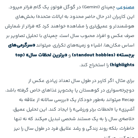
مصنوعی
جِمینای (Gemini) در گوگل فوتوز، یک گام فراتر میرود.
این کاربران (در حال حاضر محدود به ایالات متحده) بخش‌های
هوشمندتر و عمیق‌تری را مشاهده خواهند کرد که فراتر از شمارش
صرف عکس و افراد محبوب سال است. جِمینای با تحلیل تصاویر بر
اساس مکان‌ها، اشیاء و زمینه‌های تکراری، میتواند
«سرگرمی‌های
برجسته» (standout hobbies)
و
«برترین لحظات سال» (top
highlights)
را استخراج کند.
برای مثال، اگر کاربر در طول سال تعداد زیادی عکس از
دوچرخه‌سواری در کوهستان یا پخت‌وپز غذاهای خاص گرفته باشد،
Recap میتواند به‌طور خودکار یک «بررسی سالانه از علاقه به
آشپزی» یا «لحظات برتر ورزشی» را ایجاد کند. این تحلیل عمیق،
خلاصه‌ی سال را به یک مستند شخصی تبدیل میکند که نه تنها
خاطرات، بلکه روند زندگی و رشد علایق فرد در طول سال را نیز