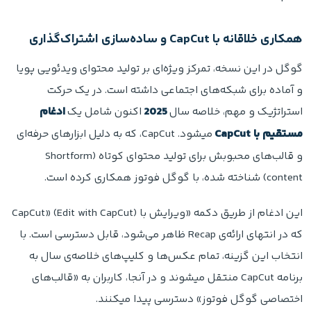
همکاری خلاقانه با CapCut و ساده‌سازی اشتراک‌گذاری
گوگل در این نسخه، تمرکز ویژه‌ای بر تولید محتوای ویدئویی پویا
و آماده برای شبکه‌های اجتماعی داشته است. در یک حرکت
استراتژیک و مهم، خلاصه سال
2025
اکنون شامل یک
ادغام
مستقیم با CapCut
میشود. CapCut، که به دلیل ابزارهای حرفه‌ای
و قالب‌های محبوبش برای تولید محتوای کوتاه (Shortform
content) شناخته شده، با گوگل فوتوز همکاری کرده است.
این ادغام از طریق دکمه «ویرایش با CapCut» (Edit with CapCut)
که در انتهای ارائه‌ی Recap ظاهر می‌شود، قابل دسترسی است. با
انتخاب این گزینه، تمام عکس‌ها و کلیپ‌های خلاصه‌ی سال به
برنامه CapCut منتقل میشوند و در آنجا، کاربران به «قالب‌های
اختصاصی گوگل فوتوز» دسترسی پیدا میکنند.