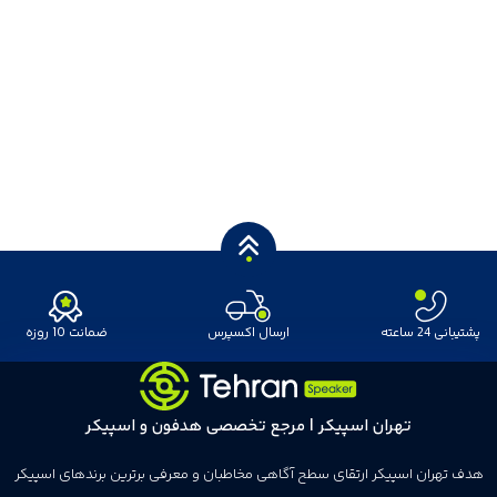
پشتیبانی 24 ساعته
ارسال اکسپرس
ضمانت 10 روزه
تهران اسپیکر | مرجع تخصصی هدفون و اسپیکر
هدف تهران اسپیکر ارتقای سطح آگاهی مخاطبان و معرفی برترین برندهای اسپیکر