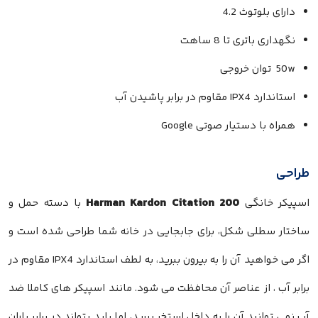
دارای بلوتوث 4.2
نگهداری باتری تا 8 ساهت
50w توان خروجی
استاندارد IPX4 مقاوم در برابر پاشیدن آب
همراه با دستیار صوتی Google
طراحی
Harman Kardon Citation 200
اسپیکر خانگی
با دسته حمل و
ساختار سطلی شکل، برای جابجایی در خانه شما طراحی شده است و
اگر می خواهید آن را به بیرون ببرید، به لطف استاندارد IPX4 مقاوم در
برابر آب ، از عناصر آن محافظت می شود. مانند اسپیکر های کاملا ضد
آب نمی توانید آن را به داخل استخر ببرید، اما باید بتواند در برابر باران