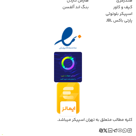
هندزفری
هارمن کاردن
کیف و کاور
بنگ اند آلفسن
اسپیکر بلوتوثی
پارتی باکس JBL
کلیه مطالب متعلق به تهران اسپیکر میباشد.