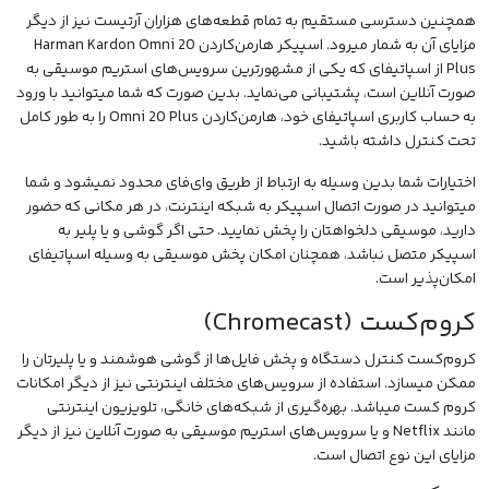
همچنین دسترسی مستقیم به تمام قطعه‌های هزاران آرتیست نیز از دیگر
مزایای آن به شمار میرود. اسپیکر هارمن‌کاردن Harman Kardon Omni 20
Plus از اسپاتیفای که یکی از مشهورترین سرویس‌های استریم موسیقی به
صورت آنلاین است، پشتیبانی می‌نماید. بدین صورت که شما میتوانید با ورود
به حساب کاربری اسپاتیفای خود، هارمن‌کاردن Omni 20 Plus را به طور کامل
تحت کنترل داشته باشید.
اختیارات شما بدین وسیله به ارتباط از طریق وای‌فای محدود نمیشود و شما
میتوانید در صورت اتصال اسپیکر به شبکه اینترنت، در هر مکانی که حضور
دارید، موسیقی دلخواهتان را پخش نمایید. حتی اگر گوشی و یا پلیر به
اسپیکر متصل نباشد، همچنان امکان پخش موسیقی به وسیله اسپاتیفای
امکان‌پذیر است.
کروم‌کست (Chromecast)
کروم‌کست کنترل دستگاه و پخش فایل‌ها از گوشی هوشمند و یا پلیرتان را
ممکن میسازد. استفاده از سرویس‌های مختلف اینترنتی نیز از دیگر امکانات
کروم کست میباشد. بهره‌گیری از شبکه‌های خانگی، تلویزیون اینترنتی
مانند Netflix و یا سرویس‌های استریم موسیقی به صورت آنلاین نیز از دیگر
مزایای این نوع اتصال است.