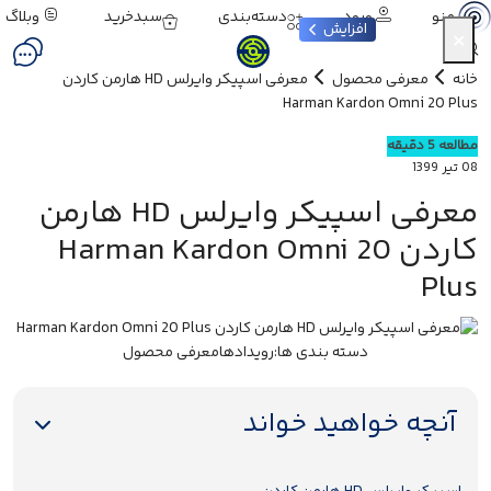
ورود
دسته‌بندی
سبدخرید
وبلاگ
منو
افزایش
×
خانه
معرفی محصول
معرفی اسپیکر وایرلس HD هارمن کاردن
Harman Kardon Omni 20 Plus
مطالعه 5 دقیقه
08 تیر 1399
معرفی اسپیکر وایرلس HD هارمن
کاردن Harman Kardon Omni 20
Plus
دسته بندی ها:
رویدادها
معرفی محصول
آنچه خواهید خواند