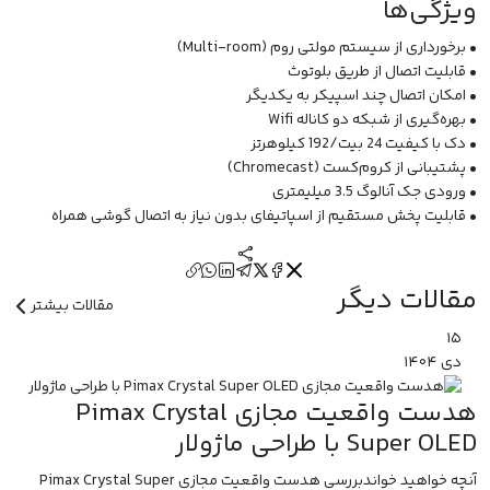
ویژگی‌ها
• برخورداری از سیستم مولتی روم (Multi-room)
• قابلیت اتصال از طریق بلوتوث
• امکان اتصال چند اسپیکر به یکدیگر
• بهره‌گیری از شبکه دو کاناله Wifi
• دک با کیفیت 24 بیت/192 کیلوهرتز
• پشتیبانی از کروم‌کست (Chromecast)
• ورودی جک آنالوگ 3.5 میلیمتری
• قابلیت پخش مستقیم از اسپاتیفای بدون نیاز به اتصال گوشی همراه
مقالات دیگر
مقالات بیشتر
۱۵
دی
۱۴۰۴
هدست واقعیت مجازی Pimax Crystal
Super OLED با طراحی ماژولار
آنچه خواهید خواندبررسی هدست واقعیت مجازی Pimax Crystal Super