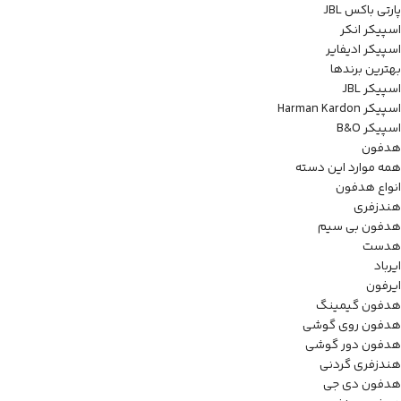
پارتی باکس JBL
اسپیکر انکر
اسپیکر ادیفایر
بهترین برندها
اسپیکر JBL
اسپیکر Harman Kardon
اسپیکر B&O
هدفون
همه موارد این دسته
انواع هدفون
هندزفری
هدفون بی سیم
هدست
ایرباد
ایرفون
هدفون گیمینگ
هدفون روی گوشی
هدفون دور گوشی
هندزفری گردنی
هدفون دی جی