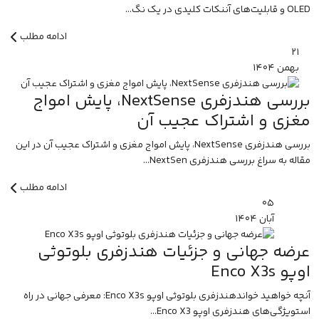
OLED و قابلیت‌های آننکات کلیدی در یک نگ...
ادامه مطلب
۲۱
بهمن
۱۴۰۴
بررسی هندزفری NextSense، پایش امواج
مغزی و اشتراک عجیب آن
بررسی هندزفری NextSense، پایش امواج مغزی و اشتراک عجیب آن در این
مقاله به سراغ بررسی هندزفری NextSen...
ادامه مطلب
۰۵
آبان
۱۴۰۴
عرضه جهانی و جزئیات هندزفری بلوتوثی
اوپو Enco X3s
آنچه خواهید خواندهندزفری بلوتوثی اوپو Enco X3s: معرفی جهانی در راه
استویژگی‌های هندزفری اوپو Enco X3...