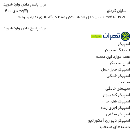
برای پاسخ دادن وارد شوید
شایان کرملو
۰۸ دی ۱۴۰۰
Omni Plus 20 عین مدل 50 هستش فقط دیگه باتری نداره و برقیه
برای پاسخ دادن وارد شوید
اسپیکر
لندینگ اسپیکر
همه موارد این دسته
انواع اسپیکر
اسپیکر قابل حمل
اسپیکر خانگی
ساندبار
سینمای خانگی
اسپیکر کامپیوتر
اسپیکر های فای
اسپیکر اجرای زنده
اسپیکر سقفی
اسپیکر دیواری | دکوراتیو
دسته‌های منتخب