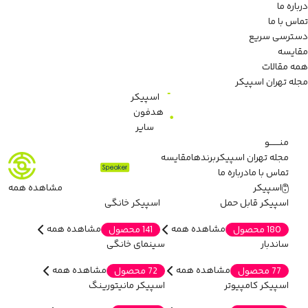
درباره ما
تماس با ما
دسترسی سریع
مقایسه
همه مقالات
مجله تهران اسپیکر
اسپیکر
هدفون
سایر
منـــــــو
مجله تهران اسپیکر
برندها
مقایسه
تماس با ما
درباره ما
اسپیکر
مشاهده همه
اسپیکر قابل حمل
اسپیکر خانگی
مشاهده همه
مشاهده همه
180 محصول
141 محصول
ساندبار
سینمای خانگی
مشاهده همه
مشاهده همه
77 محصول
72 محصول
اسپیکر کامپیوتر
اسپیکر مانیتورینگ