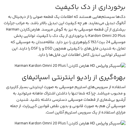
برخورداری از دک باکیفیت
دک‌ها سیستم‌هایی هستند که اطلاعات یک قطعه صوتی را از دیجیتال به
آنالوگ تبدیل می‌نمایند. هر چه کیفیت این تبدیل بالاتر باشد، به مراتب جزئیات
بیشتری از آن قطعه موسیقی به نیز به گوش میرسد. هارمن‌کاردن Harman
Kardon Omni 20 Plus با برخورداری از یک دک با کیفیت، توانایی پخش
موسیقی 24 بیت/192 کیلوهرتزی را نیز دارد. علاقه‌مندان به موسیقی که
تمایل به شنیدن فایل‌های با کیفیتی همچون DSD و یا DSF را دارند، این
اسپیکر توانایی تبدیل کامل اطلاعات این فایل‌ها را دارد.
بهره‌گیری از رادیو اینترنتی اسپاتیفای
استفاده از سرویس‌های استریم موسیقی به صورت اینترنتی بسیار کاربردی
و محبوب میباشد. چرا که شما تنها با داشتن اشتراک ماهانه میتوانید به
آرشیو بی‌شماری از قطعات موسیقی دسترسی داشته باشید. شنیدن
موسیقی آن هم به صورت قانونی و بدون نقض قوانین کپی‌رایت، از جمله
مزایای استفاده از یک سرویس استریم آنلاین است.