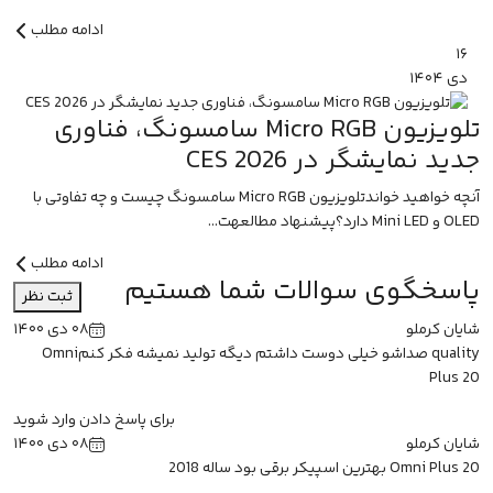
ادامه مطلب
۱۶
دی
۱۴۰۴
تلویزیون Micro RGB سامسونگ، فناوری
جدید نمایشگر در CES 2026
آنچه خواهید خواندتلویزیون Micro RGB سامسونگ چیست و چه تفاوتی با
OLED و Mini LED دارد؟پیشنهاد مطالعهت...
ادامه مطلب
پاسخگوی سوالات شما هستیم
ثبت نظر
شایان کرملو
۰۸ دی ۱۴۰۰
quality صداشو خیلی دوست داشتم دیگه تولید نمیشه فکر کنمOmni
Plus 20
برای پاسخ دادن وارد شوید
شایان کرملو
۰۸ دی ۱۴۰۰
Omni Plus 20 بهترین اسپیکر برقی بود ساله 2018