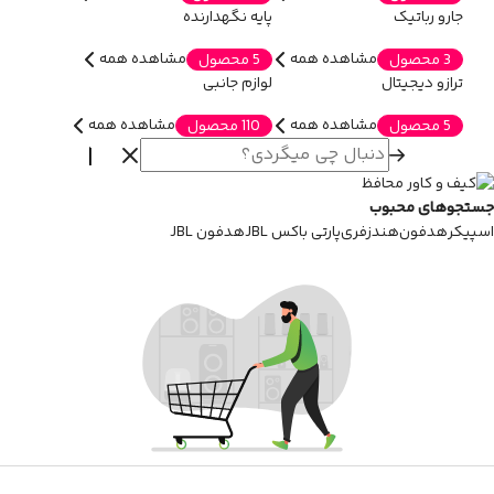
جارو رباتیک
پایه نگهدارنده
مشاهده همه
مشاهده همه
3 محصول
5 محصول
ترازو دیجیتال
لوازم جانبی
مشاهده همه
مشاهده همه
5 محصول
110 محصول
جستجوهای محبوب
اسپیکر
هدفون
هندزفری
پارتی باکس JBL
هدفون JBL