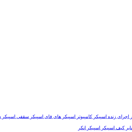
 اجرای زنده
اسپیکر کامپیوتر
اسپیکر های فای
اسپیکر سقفی
اسپیکر د
ایر
کیف اسپیکر
اسپیکر انکر