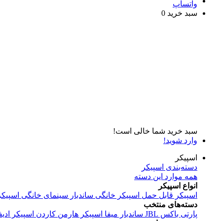
واتساپ
سبد خرید
0
سبد خرید شما خالی است!
وارد شوید!
اسپیکر
دسته‌بندی اسپیکر
همه موارد این دسته
انواع اسپیکر
اسپیکر قابل حمل
اسپیکر خانگی
ساندبار
سینمای خانگی
اسپیکر
دسته‌های منتخب
پارتی باکس JBL
ساندبار میفا
اسپیکر هارمن کاردن
اسپیکر ادیف