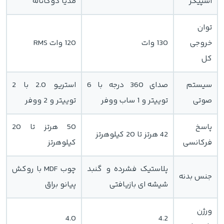
اسپیکر
مدیا دوکاناله
توان
خروجی
130 وات
120 وات RMS
کل
سیستم
صدای 360 درجه با 6
استریو 2.0 با 2
صوتی
توییتر و 1 ساب ووفر
توییتر و 2 ووفر
پاسخ
50 هرتز تا 20
42 هرتز تا 20 کیلوهرتز
فرکانسی
کیلوهرتز
پلاستیک فشرده و گنبد
چوب MDF با روکش
جنس بدنه
شیشه ای بازیافتی
پیانو براق
ورژن
4.0
4.2