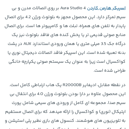
اسپیکر هارمن کاردن
Aura Studio 4 بر روی اتصالات مدرن و بی
سیم تمرکز دارد. این محصول مجهز به بلوتوث ورژن 4.2 برای اتصال
پایدار به تلفن های همراه، تبلت ها و کامپیوتر ها است. برای اتصال
منابع صوتی قدیمی تر یا پخش کنده های فاقد بلوتوث نیز یک
درگاه جک 3.5 میلی متری یا همان ورودی استاندارد AUX در پشت
بدنه تعبیه شده است. این اسپیکر فاقد اتصالات دیجیتال نوری یا
کواکسیال است زیرا به عنوان یک سیستم صوتی یکپارچه خانگی
طراحی شده است.
در نقطه مقابل، ادیفایر R2000DB یک هاب ارتباطی کامل است.
این محصول علاوه بر دارا بودن بلوتوث ورژن 4.0 برای انتقال بی
سیم صدا، مجموعه ای کامل از ورودی های سیمی شامل پورت
اپتیکال (نوری) و کواکسیال را ارائه میدهد که برای اتصال مستقیم
به تلویزیون های هوشمند، کنسول های بازی نظیر پلی استیشن و