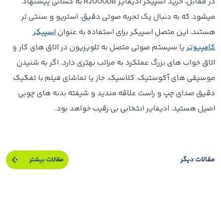
در مقابل، خرید اسپیکر ادیفایر R2000DB به کسانی پیشنهاد
میشود که به دنبال یک تجربه صوتی دقیق، استریو و سنتی تر
هستند. این متصل اسپیکر برای استفاده به عنوان
اسپیکر
کامپیوتر
یا سیستم صوتی متصل به تلویزیون در اتاق های کار و
اتاق خواب های بزرگ عملکرد به مراتب بهتری دارد. اگر به شنیدن
موسیقی های آکوستیک، کلاسیک، جاز یا تماشای فیلم با تفکیک
دقیق صدای چپ و راست علاقه مندید و شیفته بدنه های چوبی
اصیل هستید، ادیفایر انتخابی بی رقیب خواهد بود.
مقالات دیگر
مقالات بیشتر