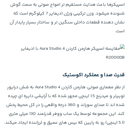
اسپیکرها باعث هدایت مستقیم تر امواج صوتی به سمت گوش
شنونده میشود. وزن ترکیبی ورژن ادیفایر 7 کیلوگرم است که
نشان دهنده قطعات داخلی سنگین تر و ساختار بسیار پایدار آن
است.
قدرت صدا و عملکرد اکوستیک
از نظر معماری صوتی، هارمن کاردن Aura Studio 4 به شش درایور
توییتر و میدرنج 1.5 اینچی مجهز شده که با آرایشی دایره ای چیده
شده اند تا صدای سوراند و 360 درجه واقعی را در کل محیط پخش
کند. این مجموعه توسط یک ساب ووفر قدرتمند 130 میلی متری
(5.1 اینچی) رو به پایین که بیس های عمیق و لرزاننده ایجاد میکند،