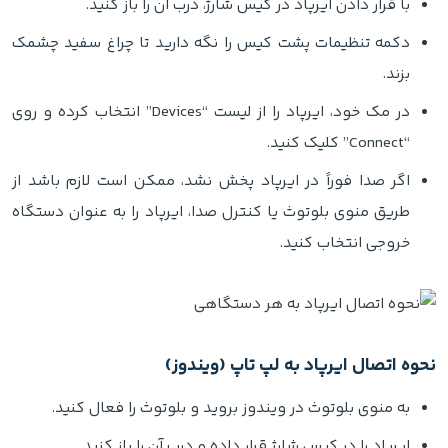
با قرار دادن ایرپاد در کیس شارژ، درب آن را باز کنید.
دکمه تنظیمات پشت کیس را نگه دارید تا چراغ سفید چشمک
بزند.
در مک خود، ایرپاد را از لیست “Devices” انتخاب کرده و روی
“Connect” کلیک کنید.
اگر صدا فوراً در ایرپاد پخش نشد، ممکن است لازم باشد از
طریق منوی بلوتوث یا کنترل صدا، ایرپاد را به عنوان دستگاه
خروجی انتخاب کنید.
نحوه اتصال ایرپاد به لپ‌ تاپ (ویندوز)
به منوی بلوتوث در ویندوز بروید و بلوتوث را فعال کنید.
ایرپاد را در کیس شارژ قرار داده و درب آن را باز کنید.