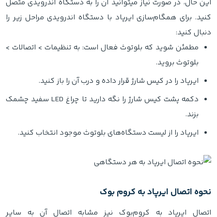
این حال، در صورت نیاز میتوانید آن را به دستگاه اندرویدی متصل
کنید. برای همگام‌سازی ایرپاد با دستگاه اندرویدی مراحل زیر را
دنبال کنید:
مطمئن شوید که بلوتوث فعال است: به تنظیمات > اتصالات >
بلوتوث بروید.
ایرپاد را در کیس شارژ قرار داده و درب آن را باز کنید.
دکمه پشت کیس شارژ را نگه دارید تا چراغ LED سفید چشمک
بزند.
ایرپاد را از لیست دستگاه‌های بلوتوث موجود انتخاب کنید.
نحوه اتصال ایرپاد به کروم‌ بوک
اتصال ایرپاد به کروم‌بوک نیز مشابه اتصال آن به سایر