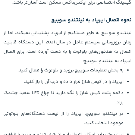
گیمینگ اختصاصی برای ایکس‌باکس ممکن است آسان‌تر باشد.
نحوه اتصال ایرپاد به نینتندو سوییچ
نینتندو سوییچ به طور مستقیم از ایرپاد پشتیبانی نمیکند، اما از
زمان بروزرسانی سیستم عامل در سال 2021، این دستگاه قابلیت
اتصال به هدفون‌های بلوتوث را به دست آورده است. برای اتصال
ایرپاد به نینتندو سوییچ:
به بخش تنظیمات سوییچ بروید و بلوتوث را فعال کنید.
ایرپاد را در کیس شارژ قرار داده و درب آن را باز کنید.
دکمه پشت کیس شارژ را نگه دارید تا چراغ LED سفید چشمک
بزند.
در نینتندو سوییچ، ایرپاد را از لیست دستگاه‌های بلوتوثی
موجود انتخاب کنید.
این روش باید امکان اتصال ایرپاد به نینتندو سوییچ را فراهم