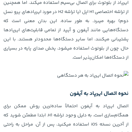
ایرپاد از بلوتوث برای اتصال بی‌سیم استفاده میکند، اما همچنین
از تراشه اختصاصی H1 اپل (یا تراشه H2 در مورد ایرپادهای پرو نسل
دوم) بهره میبرد. به طور ساده، این بدان معنی است که
دستگاه‌هایی مانند آیفون و آیپد از تمامی قابلیت‌های ایرپادها
پشتیبانی میکنند، اما سایر دستگاه‌ها محدودتر هستند. با این
حال، چون از بلوتوث استفاده میشود، پخش صدای پایه در بسیاری
از دستگاه‌ها امکان‌پذیر است.
نحوه اتصال ایرپاد به آیفون
اتصال ایرپاد به آیفون احتمالاً ساده‌ترین روش ممکن برای
همگام‌سازی است، به دلیل وجود تراشه H1. ابتدا مطمئن شوید که
از آخرین نسخه iOS استفاده میکنید، پس از آن، مراحل به راحتی