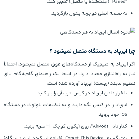
“Paired” (جفت‌شده یا متصل) تغییر کند.
به صفحه اصلی دوچرخه پلتون بازگردید.
چرا ایرپاد به دستگاه متصل نمیشود ؟
اگر ایرپاد به هیچ‌یک از دستگاه‌های فوق متصل نمیشود، احتمالاً
نیاز به راه‌اندازی مجدد دارد. در اینجا یک راهنمای گام‌به‌گام برای
تنظیم مجدد (ریست) ایرپاد آورده شده است:
با قرار دادن ایرپاد در کیس، درب آن را باز کنید.
ایرپاد را در کیس نگه دارید و به تنظیمات بلوتوث در دستگاه
iOS خود بروید.
کنار نام “AirPods”، روی آیکون کوچک “i” ضربه بزنید.
روی گزینه “Forget This Device” (فراموش کردن این دستگاه)