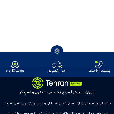
پشتیبانی 24 ساعته
ارسال اکسپرس
ضمانت 10 روزه
تهران اسپیکر | مرجع تخصصی هدفون و اسپیکر
هدف تهران اسپیکر ارتقای سطح آگاهی مخاطبان و معرفی برترین برندهای اسپیکر
و هدفون در ایران است. ما با ارائه مجموعه‌ای گسترده از محصولات با کیفیت،