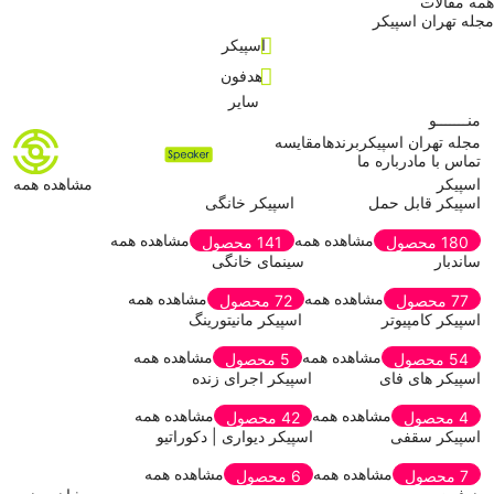
همه مقالات
مجله تهران اسپیکر
اسپیکر
هدفون
سایر
منـــــــو
مجله تهران اسپیکر
برندها
مقایسه
تماس با ما
درباره ما
اسپیکر
مشاهده همه
اسپیکر قابل حمل
اسپیکر خانگی
مشاهده همه
مشاهده همه
180 محصول
141 محصول
ساندبار
سینمای خانگی
مشاهده همه
مشاهده همه
77 محصول
72 محصول
اسپیکر کامپیوتر
اسپیکر مانیتورینگ
مشاهده همه
مشاهده همه
54 محصول
5 محصول
اسپیکر های فای
اسپیکر اجرای زنده
مشاهده همه
مشاهده همه
4 محصول
42 محصول
اسپیکر سقفی
اسپیکر دیواری | دکوراتیو
مشاهده همه
مشاهده همه
7 محصول
6 محصول