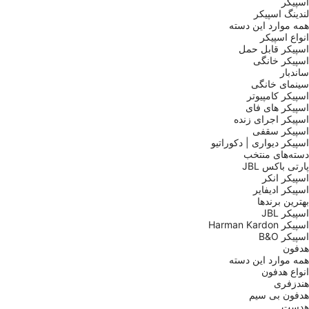
اسپیکر
لندینگ اسپیکر
همه موارد این دسته
انواع اسپیکر
اسپیکر قابل حمل
اسپیکر خانگی
ساندبار
سینمای خانگی
اسپیکر کامپیوتر
اسپیکر های فای
اسپیکر اجرای زنده
اسپیکر سقفی
اسپیکر دیواری | دکوراتیو
دسته‌های منتخب
پارتی باکس JBL
اسپیکر انکر
اسپیکر ادیفایر
بهترین برندها
اسپیکر JBL
اسپیکر Harman Kardon
اسپیکر B&O
هدفون
همه موارد این دسته
انواع هدفون
هندزفری
هدفون بی سیم
هدست