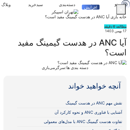
منو
ورود
دسته‌بندی
سبدخرید
وبلاگ
افزایش
×
خانه
بازی
آیا ANC در هدست گیمینگ مفید است؟
مطالعه 6 دقیقه
17 بهمن 1403
آیا ANC در هدست گیمینگ مفید
است؟
دسته بندی ها:
سرگرمی
بازی
آنچه خواهید خواند
نقش مهم ANC در هدست گیمینگ
آشنایی با فناوری ANC و نحوه کارکرد آن
تفاوت هدست‌ گیمینگ ANC با مدل‌های معمولی