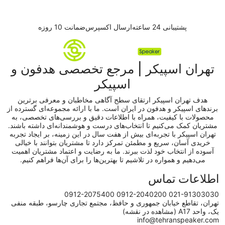
پشتیبانی 24 ساعته
ارسال اکسپرس
ضمانت 10 روزه
تهران اسپیکر | مرجع تخصصی هدفون و
اسپیکر
هدف تهران اسپیکر ارتقای سطح آگاهی مخاطبان و معرفی برترین
برندهای اسپیکر و هدفون در ایران است. ما با ارائه مجموعه‌ای گسترده از
محصولات با کیفیت، همراه با اطلاعات دقیق و بررسی‌های تخصصی، به
مشتریان کمک می‌کنیم تا انتخاب‌های درست و هوشمندانه‌ای داشته باشند.
تهران اسپیکر با تجربه‌ای بیش از هفت سال در این زمینه، بر ایجاد تجربه
خریدی آسان، سریع و مطمئن تمرکز دارد تا مشتریان بتوانند با خیالی
آسوده از انتخاب خود لذت ببرند. ما به رضایت و اعتماد مشتریان اهمیت
می‌دهیم و همواره در تلاشیم تا بهترین‌ها را برای آن‌ها فراهم کنیم.
اطلاعات تماس
0912-2075400
0912-2040200
021-91303030
تهران، تقاطع خیابان جمهوری و حافظ، مجتمع تجاری چارسو، طبقه منفی
یک، واحد A17
(مشاهده در نقشه)
info@tehranspeaker.com