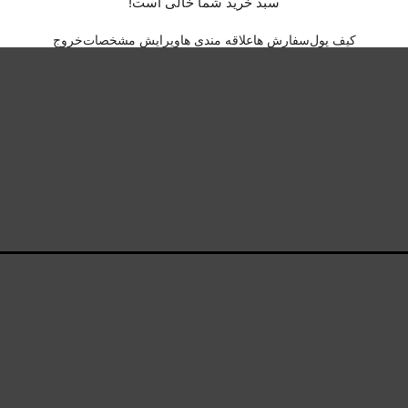
سبد خرید شما خالی است!
کیف پول
سفارش ها
علاقه مندی ها
ویرایش مشخصات
خروج