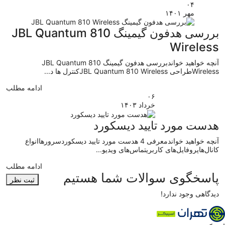
۰۴
مهر
۱۴۰۱
بررسی هدفون گیمینگ JBL Quantum 810
Wireless
آنچه خواهید خواندبررسی هدفون گیمینگ JBL Quantum 810
Wirelessطراحی JBL Quantum 810 Wirelessکنترل ها د...
ادامه مطلب
۰۶
خرداد
۱۴۰۳
هدست مورد تایید دیسکورد
آنچه خواهید خواندمعرفی 4 هدست مورد تایید دیسکوردسرورهاانواع
کانال‌هاپروفایل‌های کاربریتماس‌های ویدیو...
ادامه مطلب
پاسخگوی سوالات شما هستیم
ثبت نظر
دیدگاهی وجود ندارد!