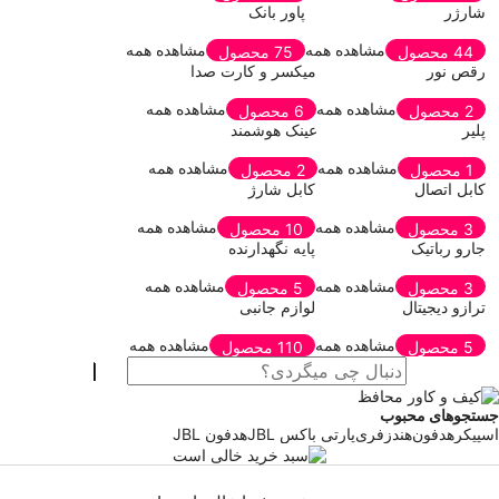
شارژر
پاور بانک
مشاهده همه
مشاهده همه
44 محصول
75 محصول
رقص نور
میکسر و کارت صدا
مشاهده همه
مشاهده همه
2 محصول
6 محصول
پلیر
عینک هوشمند
مشاهده همه
مشاهده همه
1 محصول
2 محصول
کابل اتصال
کابل شارژ
مشاهده همه
مشاهده همه
3 محصول
10 محصول
جارو رباتیک
پایه نگهدارنده
مشاهده همه
مشاهده همه
3 محصول
5 محصول
ترازو دیجیتال
لوازم جانبی
مشاهده همه
مشاهده همه
5 محصول
110 محصول
جستجوهای محبوب
اسپیکر
هدفون
هندزفری
پارتی باکس JBL
هدفون JBL