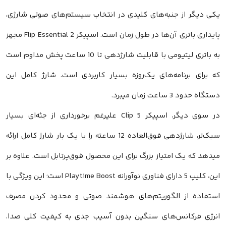
یکی دیگر از جنبه‌های کلیدی در انتخاب سیستم‌های صوتی شارژی،
پایداری باتری آن‌ها در طول زمان است. اسپیکر Flip Essential 2 مجهز
به باتری لیتیومی با قابلیت شارژدهی تا 10 ساعت پخش مداوم است
که برای برنامه‌های یک‌روزه بسیار کاربردی است. شارژ کامل این
دستگاه حدود 3 ساعت زمان میبرد.
در سوی دیگر، اسپیکر Clip 5 علیرغم برخورداری از جثه‌ای بسیار
سبک‌تر، شارژدهی فوق‌العاده 12 ساعته را با یک بار شارژ کامل ارائه
میدهد که یک امتیاز بزرگ برای این محصول فوق‌پرتابل است. علاوه بر
این، کلیپ 5 دارای فناوری نوآورانه Playtime Boost است؛ این ویژگی با
استفاده از الگوریتم‌های هوشمند صوتی و محدود کردن مصرف
انرژی فرکانس‌های سنگین بدون آسیب جدی به کیفیت کلی صدا،