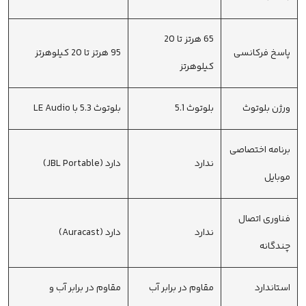
65 هرتز تا 20
پاسخ فرکانسی
95 هرتز تا 20 کیلوهرتز
کیلوهرتز
ورژن بلوتوث
بلوتوث 5.1
بلوتوث 5.3 با LE Audio
برنامه اختصاصی
ندارد
دارد (JBL Portable)
موبایل
فناوری اتصال
ندارد
دارد (Auracast)
چندگانه
استاندارد
مقاوم در برابر آب
مقاوم در برابر آب و