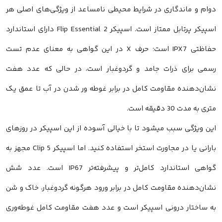
دوام و ماندگاری در شرایط محیطی نامساعد از ویژگی‌های اصلی هر
اسپیکر پرتابل ممتاز است. اسپیکر Flip Essential 2 دارای استاندارد
حفاظتی IPX7 است؛ حرف X در این گواهی به معنای عدم تست
رسمی برای ذرات جامد و گردوغبار است، در حالی که عدد هفت
نشان‌دهنده مقاومت کامل در برابر غوطه ور شدن در آب تا عمق یک
متری به مدت 30 دقیقه است.
این ویژگی سبب میشود تا با خیالی آسوده از این اسپیکر در روزهای
بارانی یا در مجاورت استخر استفاده کنید. اما اسپیکر Clip 5 مجهز به
گواهی استاندارد کامل‌تر و پیشرفته‌تر IP67 است. عدد شش
نشان‌دهنده مقاومت کامل در برابر ورود هرگونه گردوغبار، خاک و شن
به ساختار درونی اسپیکر است و عدد هفت مقاومت کامل غوطه‌وری