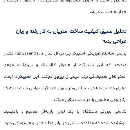
کارابین و مجهز به آخرین فناوری‌های ارتباطی سال دوهزار و بیست و
چهار به حساب می‌آید.
تحلیل عمیق کیفیت ساخت، متریال به کار رفته و زبان
طراحی بدنه
بررسی ساختار فیزیکی اسپیکر جی بی ال مدل Flip Essential 2 نشان
میدهد که این دستگاه از فرمول کلاسیک و بی‌نهایت موفق
استوانه‌ای همیشگی برند جی‌بی‌ال پیروی میکند. این
اسپیکر
با ابعاد
دقیق 17.5 در 6.8 در 7 سانتی‌متر و وزن 520 گرم طراحی شده است که
ارگونومی مطلوبی را در دست برقرار میکند.
شاسی بیرونی دستگاه با یک توری پارچه‌ای ضخیم و باکیفیت
پوشانده شده که مقاومت بالایی در برابر خط و خش و فرسودگی دارد.