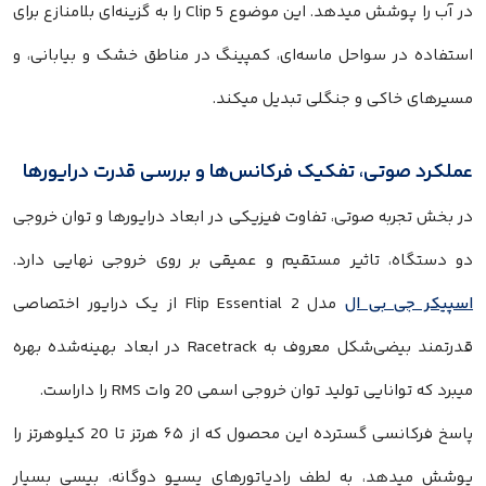
در آب را پوشش میدهد. این موضوع Clip 5 را به گزینه‌ای بلامنازع برای
استفاده در سواحل ماسه‌ای، کمپینگ در مناطق خشک و بیابانی، و
مسیرهای خاکی و جنگلی تبدیل میکند.
عملکرد صوتی، تفکیک فرکانس‌ها و بررسی قدرت درایورها
در بخش تجربه صوتی، تفاوت فیزیکی در ابعاد درایورها و توان خروجی
دو دستگاه، تاثیر مستقیم و عمیقی بر روی خروجی نهایی دارد.
اسپیکر جی بی ال
مدل Flip Essential 2 از یک درایور اختصاصی
قدرتمند بیضی‌شکل معروف به Racetrack در ابعاد بهینه‌شده بهره
میبرد که توانایی تولید توان خروجی اسمی 20 وات RMS را داراست.
پاسخ فرکانسی گسترده این محصول که از ۶۵ هرتز تا 20 کیلوهرتز را
پوشش میدهد، به لطف رادیاتورهای پسیو دوگانه، بیسی بسیار