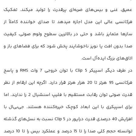
عمیق، غنی و بیس‌های ضربه‌ای پرقدرت را تولید میکند. تفکیک
فرکانسی عالی این مدل اجازه میدهد تا صدای خواننده کاملاً از
سازها متمایز باشد و حتی در بالاترین سطوح ولوم صوتی، کیفیت
صدا بدون افت یا نویز ناخوشایند پخش شود که برای فضاهای باز و
اتاق‌های بزرگ ایده‌آل است.
در طرف دیگر، اسپیکر Clip 5 با توان خروجی 7 وات RMS و پاسخ
فرکانسی 95 هرتز تا 20 هزار هرتز قرار دارد. اگرچه این ارقام از نظر
قدرت صوتی توان رقابت مستقیم با فلیپ اسنشیال 2 را ندارند، اما
برای اسپیکری با این ابعاد کوچک خیره‌کننده هستند. جی‌بی‌ال با
افزایش 40 درصدی قدرت درایور در Clip 5 نسبت به نسل‌های گذشته
توانسته حجم کلی صدا را تا 15 درصد و عملکرد بیس را تا 10 درصد