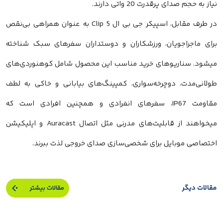
نیاز به حجم صدای پرقدرت 20 واتی دارند.
در طرف مقابل، اسپیکر جی بی ال Clip 5 به عنوان همراهی بی‌نقص
برای ماجراجویان، ورزشکاران و دوستداران سفرهای سبک شناخته
میشود. سناریوهای خرید مناسب این محصول شامل کوهنوردی‌های
طولانی‌مدت، دوچرخه‌سواری، کمپینگ‌های بیابانی و خاکی به لطف
مقاومت IP67، سفرهای انفرادی و همچنین افرادی است که
میخواهند از قابلیت‌های مدرنی مثل اتصال Auracast و اپلیکیشن
اختصاصی موبایل برای شخصی‌سازی صدای خروجی لذت ببرند.
مقالات دیگر
مقالات بیشتر