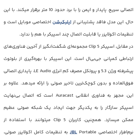
اتصالی سریع، پایدار و ایمن را با برد حدود 10 متر برقرار میکند. با این
حال، این مدل فاقد پشتیبانی از
اپلیکیشن
اختصاصی موبایل است و
تنظیمات اکولایزر یا قابلیت اتصال چند اسپیکر با هم را ندارد.
در مقابل، اسپیکر Clip 5 مجموعه‌ای شگفت‌انگیز از آخرین فناوری‌های
ارتباطی کمپانی جی‌بی‌ال است. این اسپیکر با بهره‌گیری از بلوتوث
پیشرفته ورژن 5.3 و پروتکل مصرف کم انرژی LE Audio، پایداری اتصالی
فوق‌العاده و بدون کوچک‌ترین تاخیر صوتی را ارائه میدهد. علاوه بر
این، مجهز به فناوری انقلابی Auracast است که اتصال بی‌نهایت
اسپیکر سازگار را به یکدیگر جهت ایجاد یک شبکه صوتی عظیم
ممکن میسازد. همچنین، کاربران Clip 5 میتوانند با استفاده از
نرم‌افزار اختصاصی
JBL
Portable به تنظیمات کامل اکولایزر صوتی،