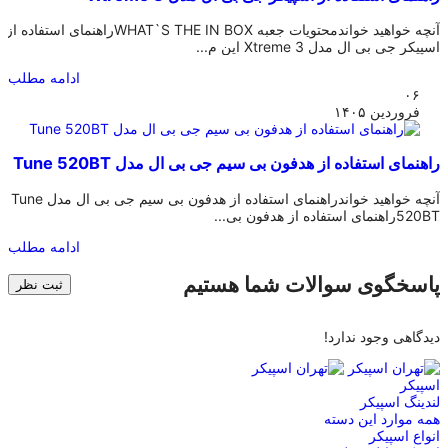
آنچه خواهید خواندمحتویات جعبه WHAT`S THE IN BOXراهنمای استفاده از
اسپیکر جی بی ال مدل Xtreme 3 این م...
ادامه مطلب
۰۶
فروردین
۱۴۰۵
راهنمای استفاده از هدفون بی‎ سیم جی بی ال مدل Tune 520BT
آنچه خواهید خواندراهنمای استفاده از هدفون بی‎ سیم جی بی ال مدل Tune
520BTراهنمای استفاده از هدفون بی...
ادامه مطلب
پاسخگوی سوالات شما هستیم
ثبت نظر
دیدگاهی وجود ندارد!
اسپیکر
لندینگ اسپیکر
همه موارد این دسته
انواع اسپیکر