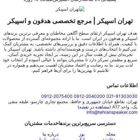
تهران اسپیکر | مرجع تخصصی هدفون و اسپیکر
هدف تهران اسپیکر ارتقای سطح آگاهی مخاطبان و معرفی برترین برندهای
اسپیکر و هدفون در ایران است. ما با ارائه مجموعه‌ای گسترده از محصولات
با کیفیت، همراه با اطلاعات دقیق و بررسی‌های تخصصی، به مشتریان کمک
می‌کنیم تا انتخاب‌های درست و هوشمندانه‌ای داشته باشند. تهران اسپیکر با
تجربه‌ای بیش از هفت سال در این زمینه، بر ایجاد تجربه خریدی آسان،
سریع و مطمئن تمرکز دارد تا مشتریان بتوانند با خیالی آسوده از انتخاب خود
لذت ببرند. ما به رضایت و اعتماد مشتریان اهمیت می‌دهیم و همواره در
تلاشیم تا بهترین‌ها را برای آن‌ها فراهم کنیم.
اطلاعات تماس
0912-2075400
0912-2040200
021-91303030
تهران، تقاطع خیابان جمهوری و حافظ، مجتمع تجاری چارسو، طبقه منفی
یک، واحد A17
(مشاهده در نقشه)
info@tehranspeaker.com
دسترسی سریع
برترین برندها
خدمات مشتریان
مجله
بوز
درباره ما
مقایسه
انکر
تماس با ما