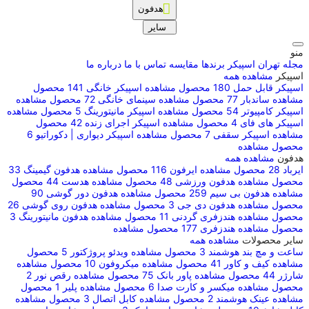
هدفون
سایر
منو
مجله تهران اسپیکر
برندها
مقایسه
تماس با ما
درباره ما
اسپیکر
مشاهده همه
اسپیکر قابل حمل
180 محصول
مشاهده
اسپیکر خانگی
141 محصول
مشاهده
ساندبار
77 محصول
مشاهده
سینمای خانگی
72 محصول
مشاهده
اسپیکر کامپیوتر
54 محصول
مشاهده
اسپیکر مانیتورینگ
5 محصول
مشاهده
اسپیکر های فای
4 محصول
مشاهده
اسپیکر اجرای زنده
42 محصول
مشاهده
اسپیکر سقفی
7 محصول
مشاهده
اسپیکر دیواری | دکوراتیو
6
محصول
مشاهده
هدفون
مشاهده همه
ایرباد
28 محصول
مشاهده
ایرفون
116 محصول
مشاهده
هدفون گیمینگ
33
محصول
مشاهده
هدفون ورزشی
48 محصول
مشاهده
هدست
44 محصول
مشاهده
هدفون بی سیم
259 محصول
مشاهده
هدفون دور گوشی
90
محصول
مشاهده
هدفون دی جی
3 محصول
مشاهده
هدفون روی گوشی
26
محصول
مشاهده
هندزفری گردنی
11 محصول
مشاهده
هدفون مانیتورینگ
3
محصول
مشاهده
هندزفری
177 محصول
مشاهده
سایر محصولات
مشاهده همه
ساعت و مچ بند هوشمند
3 محصول
مشاهده
ویدئو پروژکتور
5 محصول
مشاهده
کیف و کاور
41 محصول
مشاهده
میکروفون
10 محصول
مشاهده
شارژر
44 محصول
مشاهده
پاور بانک
75 محصول
مشاهده
رقص نور
2
محصول
مشاهده
میکسر و کارت صدا
6 محصول
مشاهده
پلیر
1 محصول
مشاهده
عینک هوشمند
2 محصول
مشاهده
کابل اتصال
3 محصول
مشاهده