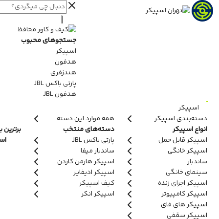
جستجوهای محبوب
اسپیکر
هدفون
هندزفری
پارتی باکس JBL
هدفون JBL
اسپیکر
دسته‌بندی اسپیکر
همه موارد این دسته
انواع اسپیکر
دسته‌های منتخب
برترین ب
اسپیکر قابل حمل
پارتی باکس JBL
اسپ
اسپیکر خانگی
ساندبار میفا
ساندبار
اسپیکر هارمن کاردن
سینمای خانگی
اسپیکر ادیفایر
اسپیکر اجرای زنده
کیف اسپیکر
اسپیکر کامپیوتر
اسپیکر انکر
اسپیکر های فای
اسپیکر سقفی