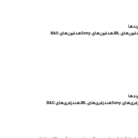
رندها
ون‌های JBL
هدفون‌های Sony
هدفون‌های B&O
رندها
ی‌های Sony
هندزفری‌های JBL
هندزفری‌های B&O