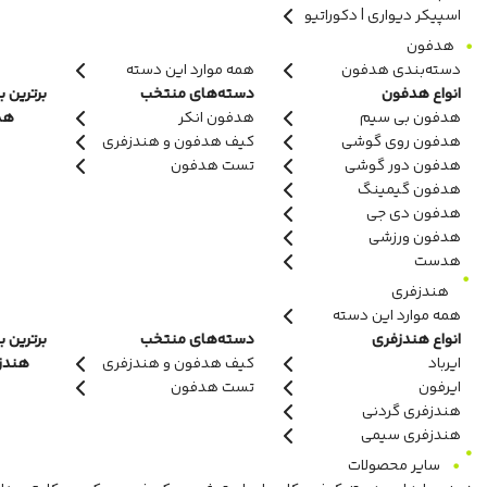
اسپیکر دیواری | دکوراتیو
هدفون
دسته‌بندی هدفون
همه موارد این دسته
انواع هدفون
دسته‌های منتخب
برترین ب
هدفون بی سیم
هدفون انکر
هدف
هدفون روی گوشی
کیف هدفون و هندزفری
هدفون دور گوشی
تست هدفون
هدفون گیمینگ
هدفون دی جی
هدفون ورزشی
هدست
هندزفری
همه موارد این دسته
انواع هندزفری
دسته‌های منتخب
برترین ب
ایرباد
کیف هدفون و هندزفری
هندزفر
ایرفون
تست هدفون
هندزفری گردنی
هندزفری سیمی
سایر محصولات