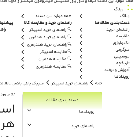
همه موارد این دسته
کیف و کاور
پاور استیشن
میکروفون
میکسر و کارت صدا
وبلاگ
وبلاگ
همه موارد این دسته
دسته‌بندی مقاله‌ها
راهنمای خرید و مقایسه کالا
پیشنهاد
راهنمای خرید
راه
🔍 راهنمای خرید اسپیکر
مقایسه
🔍 راهنمای خرید هدفون
تکنولوژی
🔍راهنمای خرید هندزفری
سرگرمی
🔍مقایسه اسپیکر
موسیقی
🔍 مقایسه هدفون
تاریخچه
🔍 مقایسه هندزفری
آموزش و ترفند
رویدادها
خانه
راهنمای خرید اسپیکر
اسپیکر پارتی باکس JBL متناسب با فضای هر اتاق (فروردین 1404)
07 فروردین 1404
دسته بندی مقالات
رویدادها
هر ا
راهنمای خرید