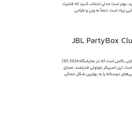
د، بهتر است مدلی انتخاب کنید که قابلیت
ایی زیاد است، حتماً به وزن و طراحی
اتاق‌ها و فضاهای کوچک و شخصی: JBL PartyBox Club
جدیدترین مدل از سری محبوب اسپیکر JBL پارتی باکس است که در نمایشگاه CES 2024
ت. این اسپیکر بلوتوثی قدرتمند، صدای
دورهمی‌های دوستانه را به بهترین شکل ممکن