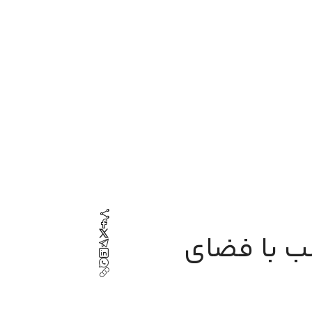
اکس JBL متناسب با فضای